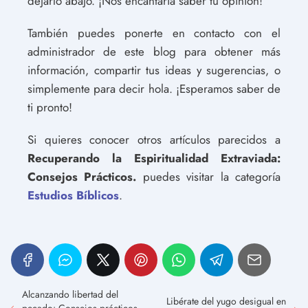
dejarlo abajo. ¡Nos encantaría saber tu opinión!
También puedes ponerte en contacto con el
administrador de este blog para obtener más
información, compartir tus ideas y sugerencias, o
simplemente para decir hola. ¡Esperamos saber de
ti pronto!
Si quieres conocer otros artículos parecidos a
Recuperando la Espiritualidad Extraviada:
Consejos Prácticos.
puedes visitar la categoría
Estudios Bíblicos
.
Alcanzando libertad del
Libérate del yugo desigual en
pecado: Consejos prácticos