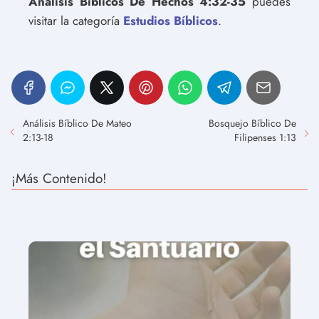
Análisis Bíblicos De Hechos 4:32-35
puedes
visitar la categoría
Estudios Bíblicos
.
Análisis Bíblico De Mateo
Bosquejo Bíblico De
2:13-18
Filipenses 1:13
¡Más Contenido!