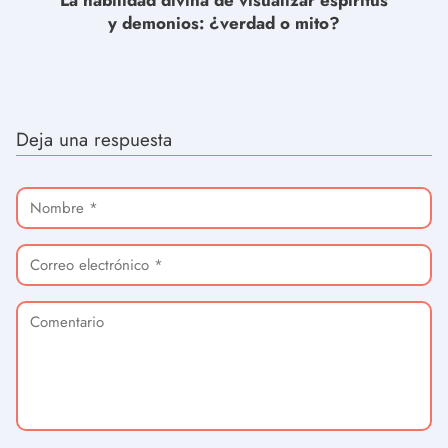
y demonios: ¿verdad o mito?
Deja una respuesta