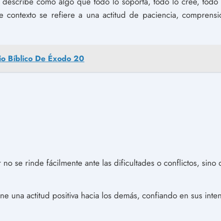
e describe como algo que todo lo soporta, todo lo cree, todo 
te contexto se refiere a una actitud de paciencia, comprens
io Bíblico De Éxodo 20
 no se rinde fácilmente ante las dificultades o conflictos, sin
ne una actitud positiva hacia los demás, confiando en sus int