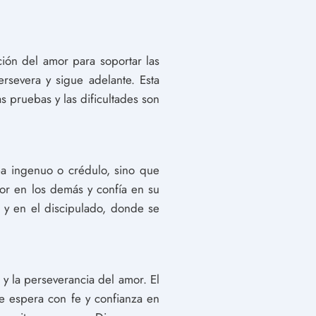
ición del amor para soportar las
rsevera y sigue adelante. Esta
s pruebas y las dificultades son
ea ingenuo o crédulo, sino que
jor en los demás y confía en su
n y en el discipulado, donde se
a y la perseverancia del amor. El
e espera con fe y confianza en