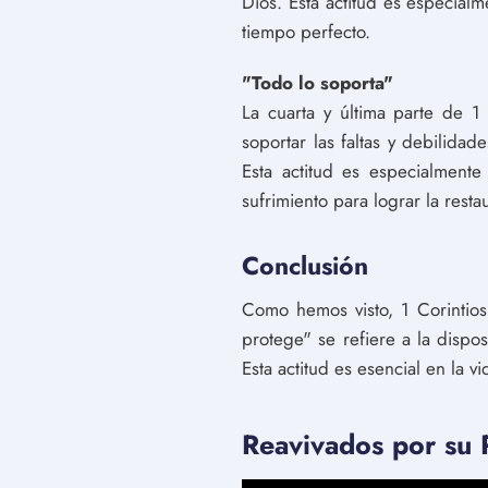
Dios. Esta actitud es especial
tiempo perfecto.
"Todo lo soporta"
La cuarta y última parte de 1
soportar las faltas y debilida
Esta actitud es especialmente
sufrimiento para lograr la resta
Conclusión
Como hemos visto, 1 Corintios
protege" se refiere a la dispo
Esta actitud es esencial en la 
Reavivados por su 