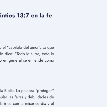
ntios 13:7 en la fe
 el "capítulo del amor", ya que
lo dice: "Todo lo sufre, todo lo
ero en general se entiende como
la Biblia. La palabra "proteger"
ular las faltas y debilidades de
rirlos con la misericordia y el