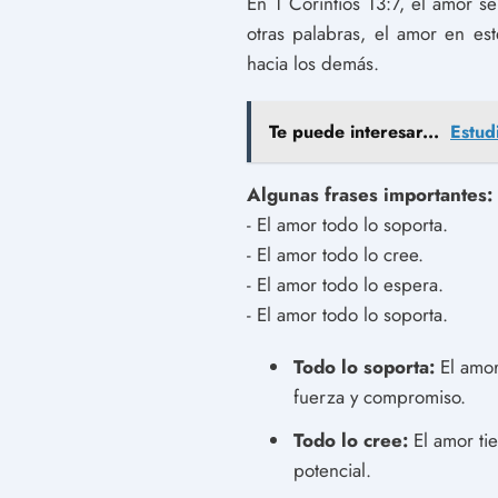
En 1 Corintios 13:7, el amor s
otras palabras, el amor en es
hacia los demás.
Te puede interesar...
Estud
Algunas frases importantes:
- El amor todo lo soporta.
- El amor todo lo cree.
- El amor todo lo espera.
- El amor todo lo soporta.
Todo lo soporta:
El amor
fuerza y ​​compromiso.
Todo lo cree:
El amor tie
potencial.