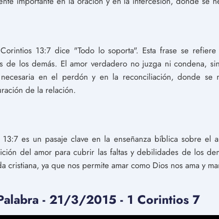
mente importante en la oración y en la intercesión, donde se n
 Corintios 13:7 dice "Todo lo soporta". Esta frase se refier
des de los demás. El amor verdadero no juzga ni condena, si
 necesaria en el perdón y en la reconciliación, donde se n
uración de la relación.
 13:7 es un pasaje clave en la enseñanza bíblica sobre el a
sición del amor para cubrir las faltas y debilidades de los d
vida cristiana, ya que nos permite amar como Dios nos ama y ma
Palabra - 21/3/2015 - 1 Corintios 7