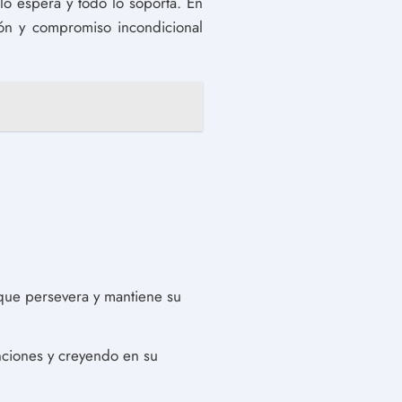
lo espera y todo lo soporta. En
ión y compromiso incondicional
o que persevera y mantiene su
enciones y creyendo en su