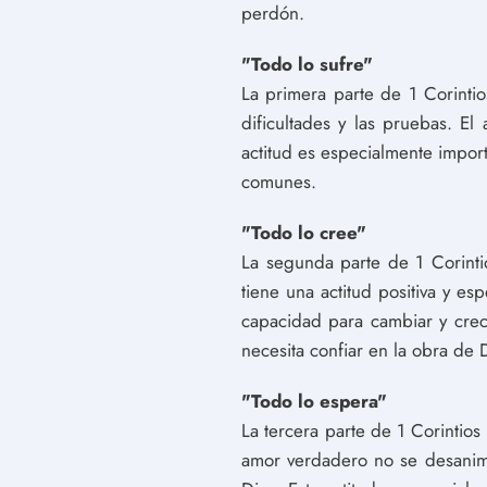
perdón.
"Todo lo sufre"
La primera parte de 1 Corintios
dificultades y las pruebas. E
actitud es especialmente import
comunes.
"Todo lo cree"
La segunda parte de 1 Corinti
tiene una actitud positiva y e
capacidad para cambiar y crece
necesita confiar en la obra de 
"Todo lo espera"
La tercera parte de 1 Corintios 
amor verdadero no se desanima