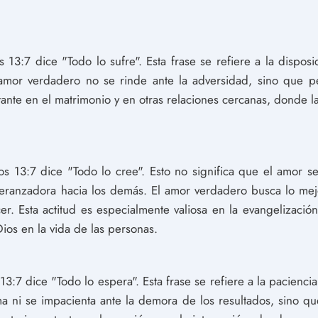
 13:7 dice "Todo lo sufre". Esta frase se refiere a la dispos
l amor verdadero no se rinde ante la adversidad, sino que pe
ante en el matrimonio y en otras relaciones cercanas, donde la
os 13:7 dice "Todo lo cree". Esto no significa que el amor s
speranzadora hacia los demás. El amor verdadero busca lo me
r. Esta actitud es especialmente valiosa en la evangelizació
Dios en la vida de las personas.
13:7 dice "Todo lo espera". Esta frase se refiere a la pacienci
 ni se impacienta ante la demora de los resultados, sino qu