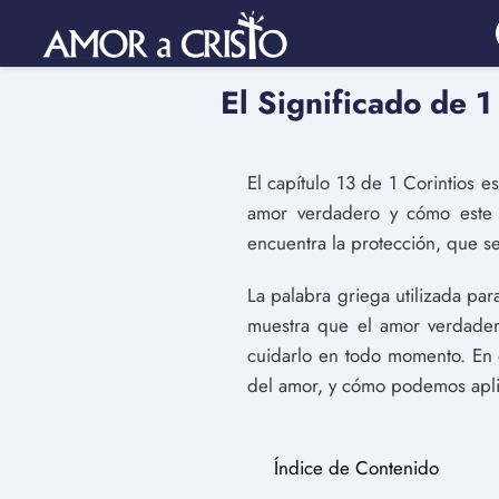
El Significado de 1
El capítulo 13 de 1 Corintios e
amor verdadero y cómo este d
encuentra la protección, que se
La palabra griega utilizada par
muestra que el amor verdadero
cuidarlo en todo momento. En e
del amor, y cómo podemos aplic
Índice de Contenido