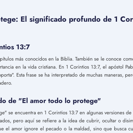
tege: El significado profundo de 1 Cori
ntios 13:7
apítulos más conocidos en la Biblia. También se le conoce como
ancia en la vida cristiana. En 1 Corintios 13:7, el apóstol Pab
soporta". Esta frase se ha interpretado de muchas maneras, p
adero.
ndo de "El amor todo lo protege"
ge" se encuentra en 1 Corintios 13:7 en algunas versiones de 
ados, pero aquí se refiere a la idea de cubrir, ocultar o disim
ue el amor ignore el pecado o la maldad, sino que busca cub