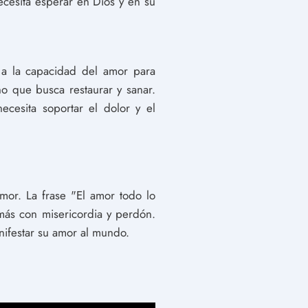
ecesita esperar en Dios y en su
e a la capacidad del amor para
no que busca restaurar y sanar.
ecesita soportar el dolor y el
mor. La frase "El amor todo lo
emás con misericordia y perdón.
nifestar su amor al mundo.