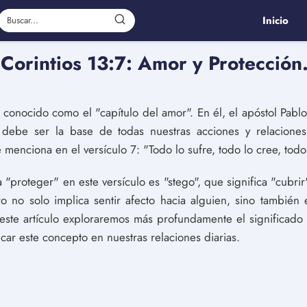
Inicio
 Corintios 13:7: Amor y Protección
s conocido como el "capítulo del amor". En él, el apóstol Pablo 
ebe ser la base de todas nuestras acciones y relaciones. E
 menciona en el versículo 7: "Todo lo sufre, todo lo cree, todo 
a "proteger" en este versículo es "stego", que significa "cubrir
 no solo implica sentir afecto hacia alguien, sino también e
ste artículo exploraremos más profundamente el significado 
ar este concepto en nuestras relaciones diarias.