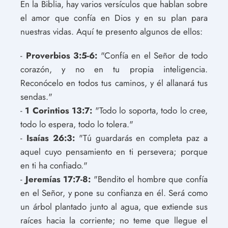
En la Biblia, hay varios versículos que hablan sobre
el amor que confía en Dios y en su plan para
nuestras vidas. Aquí te presento algunos de ellos:
-
Proverbios 3:5-6:
"Confía en el Señor de todo
corazón, y no en tu propia inteligencia.
Reconócelo en todos tus caminos, y él allanará tus
sendas."
-
1 Corintios 13:7:
"Todo lo soporta, todo lo cree,
todo lo espera, todo lo tolera."
-
Isaías 26:3:
"Tú guardarás en completa paz a
aquel cuyo pensamiento en ti persevera; porque
en ti ha confiado."
-
Jeremías 17:7-8:
"Bendito el hombre que confía
en el Señor, y pone su confianza en él. Será como
un árbol plantado junto al agua, que extiende sus
raíces hacia la corriente; no teme que llegue el