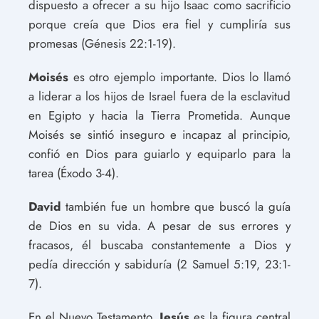
dispuesto a ofrecer a su hijo Isaac como sacrificio
porque creía que Dios era fiel y cumpliría sus
promesas (Génesis 22:1-19).
Moisés
es otro ejemplo importante. Dios lo llamó
a liderar a los hijos de Israel fuera de la esclavitud
en Egipto y hacia la Tierra Prometida. Aunque
Moisés se sintió inseguro e incapaz al principio,
confió en Dios para guiarlo y equiparlo para la
tarea (Éxodo 3-4).
David
también fue un hombre que buscó la guía
de Dios en su vida. A pesar de sus errores y
fracasos, él buscaba constantemente a Dios y
pedía dirección y sabiduría (2 Samuel 5:19, 23:1-
7).
En el Nuevo Testamento,
Jesús
es la figura central