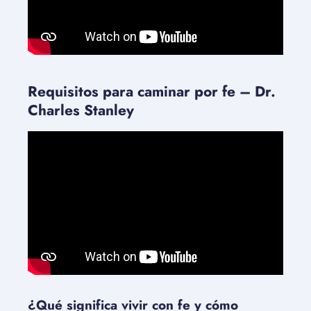
Requisitos para caminar por fe – Dr.
Charles Stanley
¿Qué significa vivir con fe y cómo