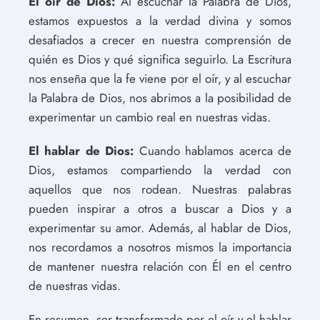
El oír de Dios:
Al escuchar la Palabra de Dios,
estamos expuestos a la verdad divina y somos
desafiados a crecer en nuestra comprensión de
quién es Dios y qué significa seguirlo. La Escritura
nos enseña que la fe viene por el oír, y al escuchar
la Palabra de Dios, nos abrimos a la posibilidad de
experimentar un cambio real en nuestras vidas.
El hablar de Dios:
Cuando hablamos acerca de
Dios, estamos compartiendo la verdad con
aquellos que nos rodean. Nuestras palabras
pueden inspirar a otros a buscar a Dios y a
experimentar su amor. Además, al hablar de Dios,
nos recordamos a nosotros mismos la importancia
de mantener nuestra relación con Él en el centro
de nuestras vidas.
En resumen, ser transformado por el oír y el hablar