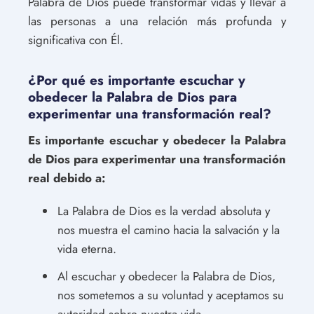
Palabra de Dios puede transformar vidas y llevar a
las personas a una relación más profunda y
significativa con Él.
¿Por qué es importante escuchar y
obedecer la Palabra de Dios para
experimentar una transformación real?
Es importante escuchar y obedecer la Palabra
de Dios para experimentar una transformación
real debido a:
La Palabra de Dios es la verdad absoluta y
nos muestra el camino hacia la salvación y la
vida eterna.
Al escuchar y obedecer la Palabra de Dios,
nos sometemos a su voluntad y aceptamos su
autoridad sobre nuestra vida.