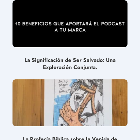
La Significación de Ser Salvado: Una
Exploración Conjunta.
La Profecía Bíblica sobre la Venida de