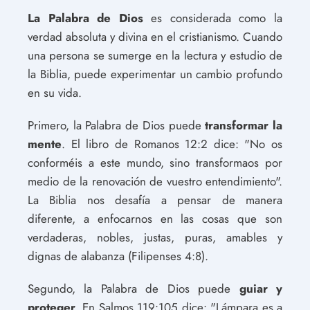
La Palabra de Dios
es considerada como la
verdad absoluta y divina en el cristianismo. Cuando
una persona se sumerge en la lectura y estudio de
la Biblia, puede experimentar un cambio profundo
en su vida.
Primero, la Palabra de Dios puede
transformar la
mente
. El libro de Romanos 12:2 dice: "No os
conforméis a este mundo, sino transformaos por
medio de la renovación de vuestro entendimiento".
La Biblia nos desafía a pensar de manera
diferente, a enfocarnos en las cosas que son
verdaderas, nobles, justas, puras, amables y
dignas de alabanza (Filipenses 4:8).
Segundo, la Palabra de Dios puede
guiar y
proteger
. En Salmos 119:105 dice: "Lámpara es a