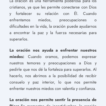
La oración es una herramienta poderosa para los
cristianos, ya que les permite conectarse con Dios
y fortalecer su relación con Él. Cuando
enfrentamos miedos, preocupaciones o
dificultades en la vida, la oración puede ayudarnos
a encontrar la paz y la fuerza necesarias para
superarlos.
La oración nos ayuda a enfrentar nuestros
miedos:
Cuando oramos, podemos expresar
nuestros temores y preocupaciones a Dios y
pedirle que nos dé la fortaleza para superarlos. Al
hacerlo, nos abrimos a la posibilidad de recibir
consuelo y paz interior, lo que nos permite
enfrentar nuestros miedos con valentía y confianza.
La oración nos permite sentir la presencia de
Dios:
En momentos de incertidumbre, la oración