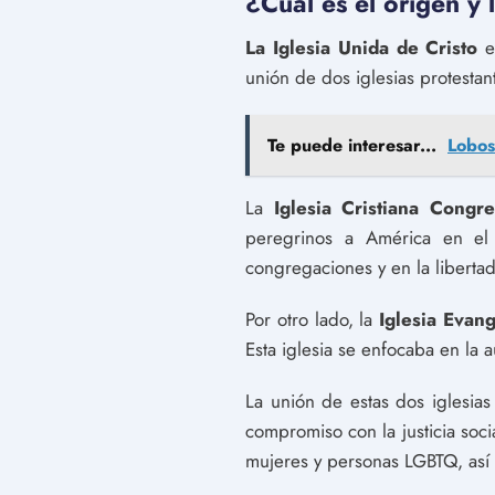
¿Cuál es el origen y l
La Iglesia Unida de Cristo
es
unión de dos iglesias protestan
Te puede interesar...
Lobos
La
Iglesia Cristiana Congre
peregrinos a América en el s
congregaciones y en la liberta
Por otro lado, la
Iglesia Evan
Esta iglesia se enfocaba en la a
La unión de estas dos iglesia
compromiso con la justicia soci
mujeres y personas LGBTQ, así c