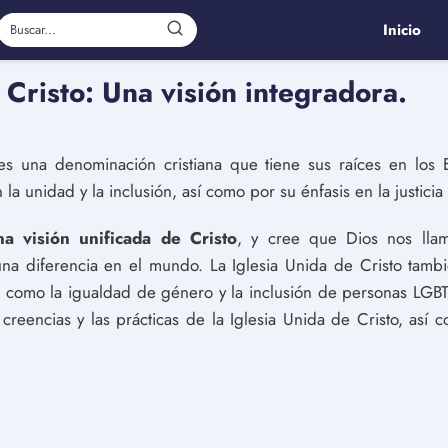
Inicio
 Cristo: Una visión integradora.
s una denominación cristiana que tiene sus raíces en los E
 unidad y la inclusión, así como por su énfasis en la justicia 
a visión unificada de Cristo
, y cree que Dios nos llam
a diferencia en el mundo. La Iglesia Unida de Cristo tamb
s como la igualdad de género y la inclusión de personas LGBT.
s creencias y las prácticas de la Iglesia Unida de Cristo, as