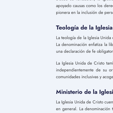
apoyado causas como los derech
pionera en la inclusión de pe
Teología de la Iglesi
La teología de la Iglesia Unida
La denominación enfatiza la li
una declaración de fe obligato
La Iglesia Unida de Cristo ta
independientemente de su ori
comunidades inclusivas y acoge
Ministerio de la Igles
La Iglesia Unida de Cristo cue
en general. La denominación t