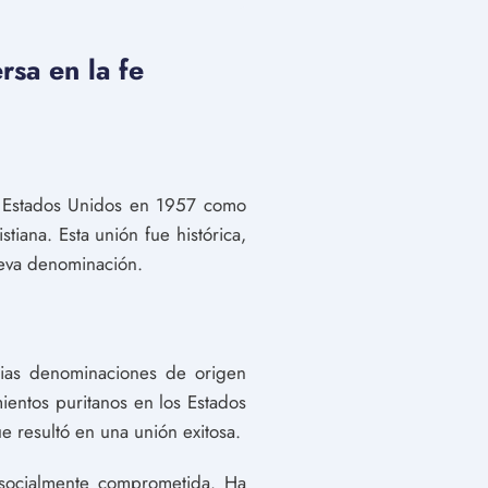
rsa en la fe
os Estados Unidos en 1957 como
tiana. Esta unión fue histórica,
ueva denominación.
rias denominaciones de origen
mientos puritanos en los Estados
e resultó en una unión exitosa.
 socialmente comprometida. Ha