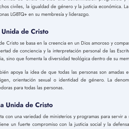
os civiles, la igualdad de género y la justicia económica. 
rsonas LGBTQ+ en su membresía y liderazgo.
a Unida de Cristo
 de Cristo se basa en la creencia en un Dios amoroso y compas
bertad de conciencia y la interpretación personal de las Escri
ria, sino que fomenta la diversidad teológica dentro de su mem
mbién apoya la idea de que todas las personas son amadas e
gen, orientación sexual o identidad de género. La denom
doras para todas las personas.
ia Unida de Cristo
nta con una variedad de ministerios y programas para servir 
iene un fuerte compromiso con la justicia social y la defen