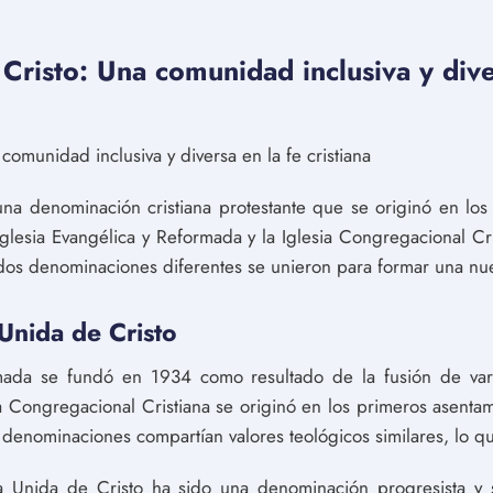
 Cristo: Una comunidad inclusiva y dive
comunidad inclusiva y diversa en la fe cristiana
 una denominación cristiana protestante que se originó en l
Iglesia Evangélica y Reformada y la Iglesia Congregacional Cris
 dos denominaciones diferentes se unieron para formar una n
 Unida de Cristo
rmada se fundó en 1934 como resultado de la fusión de va
ia Congregacional Cristiana se originó en los primeros asenta
denominaciones compartían valores teológicos similares, lo qu
ia Unida de Cristo ha sido una denominación progresista y