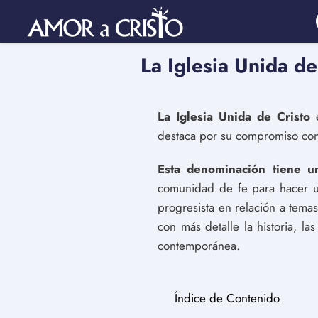
La Iglesia Unida de
La Iglesia Unida de Cristo
e
destaca por su compromiso con la
Esta denominación tiene un
comunidad de fe para hacer un
progresista en relación a tema
con más detalle la historia, la
contemporánea.
Índice de Contenido