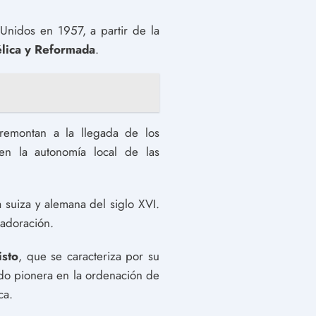
Unidos en 1957, a partir de la
élica y Reformada
.
emontan a la llegada de los
 en la autonomía local de las
a suiza y alemana del siglo XVI.
 adoración.
isto
, que se caracteriza por su
sido pionera en la ordenación de
ca.