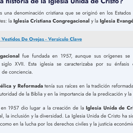
a historia de la Iglesia Unida de Cristo?
 una denominación cristiana que se originó en los Estados 
tes: la
Iglesia Cristiana Congregacional
y la
Iglesia Evang
 Vestidos De Ovejas - Versículo Clave
gacional
fue fundada en 1957, aunque sus orígenes se r
iglo XVII. Esta iglesia se caracterizaba por su énfasis
d de conciencia.
gélica y Reformada
tenía sus raíces en la tradición reformad
utoridad de la Biblia y en la importancia de la predicación y la
s en 1957 dio lugar a la creación de la
Iglesia Unida de Cr
al, la inclusión y la diversidad. La Iglesia Unida de Cristo ha 
omo en la lucha por los derechos civiles y la justicia económi