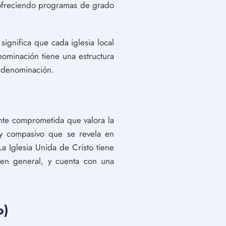
, ofreciendo programas de grado
ignifica que cada iglesia local
nominación tiene una estructura
a denominación.
ente comprometida que valora la
 y compasivo que se revela en
 La Iglesia Unida de Cristo tiene
 en general, y cuenta con una
o)