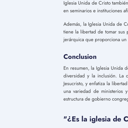
Iglesia Unida de Cristo tambié
en seminarios e instituciones afi
Además, la Iglesia Unida de Cr
tiene la libertad de tomar sus
jerárquica que proporciona un 
Conclusion
En resumen, la Iglesia Unida d
diversidad y la inclusión. L
Jesucristo, y enfatiza la libert
una variedad de ministerios 
estructura de gobierno congreg
"¿Es la iglesia de 