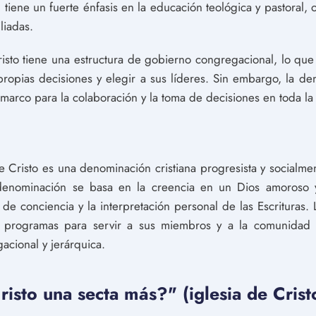
n tiene un fuerte énfasis en la educación teológica y pastoral
liadas.
isto tiene una estructura de gobierno congregacional, lo que s
 propias decisiones y elegir a sus líderes. Sin embargo, la de
marco para la colaboración y la toma de decisiones en toda l
e Cristo es una denominación cristiana progresista y socialm
a denominación se basa en la creencia en un Dios amoroso
ad de conciencia y la interpretación personal de las Escrituras.
y programas para servir a sus miembros y a la comunidad
acional y jerárquica.
Cristo una secta más?" (iglesia de Crist