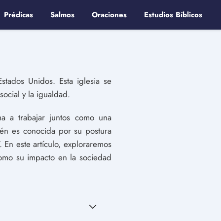
Prédicas
Salmos
Oraciones
Estudios Bíblicos
stados Unidos. Esta iglesia se
social y la igualdad.
a a trabajar juntos como una
ién es conocida por su postura
 En este artículo, exploraremos
í como su impacto en la sociedad