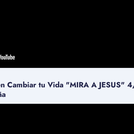
en Cambiar tu Vida "MIRA A JESUS" 4
ña