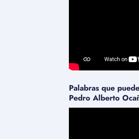
Palabras que pued
Pedro Alberto Oca