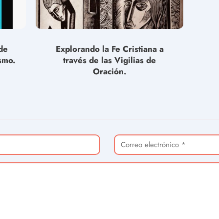
de
Explorando la Fe Cristiana a
smo.
través de las Vigilias de
Oración.