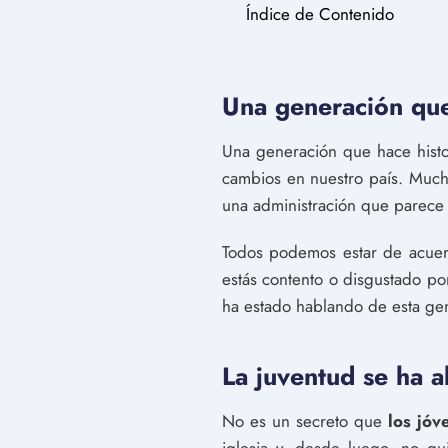
Índice de Contenido
Una generación que
Una generación que hace histor
cambios en nuestro país. Much
una administración que parece t
Todos podemos estar de acue
estás contento o disgustado p
ha estado hablando de esta g
La juventud se ha a
No es un secreto que
los jóv