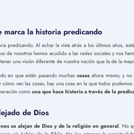
 marca la historia predicando
ia predicando. Al echar la vista atrás a los últimos años, es
os de nosotros hemos acudido a las redes sociales y nos hem
ener una visión diferente de nuestra nación que la de la mayo
rdo en que están pasando muchas
cosas
ahora mismo, y no i
or cómo van las cosas, hay una cosa en la que todos podemos
eneración como
una que hace historia a través de la predic
lejado de Dios
enes se alejan de Dios y de la religión en general
. No q