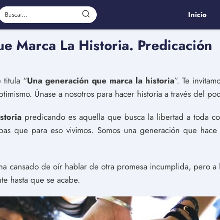
Inicio
e Marca La Historia. Predicación
titula “
Una generación que marca la historia
”. Te invita
ptimismo. Únase a nosotros para hacer historia a través del po
storia
predicando es aquella que busca la libertad a toda cost
pas que para eso vivimos. Somos una generación que hace hi
a cansado de oír hablar de otra promesa incumplida, pero a 
nte hasta que se acabe.