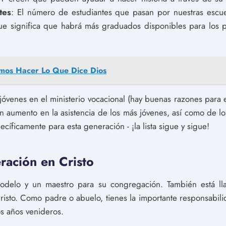
tes
: El número de estudiantes que pasan por nuestras escu
que significa que habrá más graduados disponibles para los 
os Hacer Lo Que Dice Dios
 jóvenes en el ministerio vocacional (hay buenas razones para 
un aumento en la asistencia de los más jóvenes, así como de 
íficamente para esta generación - ¡la lista sigue y sigue!
ación en Cristo
odelo y un maestro para su congregación. También está l
isto. Como padre o abuelo, tienes la importante responsabili
os años venideros.