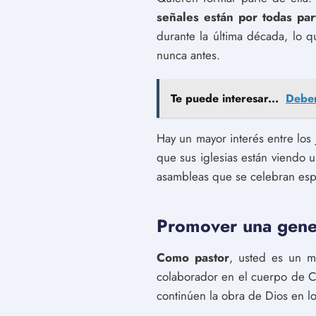
señales están por todas par
durante la última década, lo 
nunca antes.
Te puede interesar...
Debem
Hay un mayor interés entre los
que sus iglesias están viendo 
asambleas que se celebran espec
Promover una gener
Como pastor
, usted es un m
colaborador en el cuerpo de Cr
continúen la obra de Dios en l