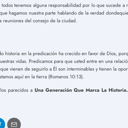
, todos tenemos alguna responsabilidad por lo que sucede a n
que hagamos nuestra parte hablando de la verdad dondequier
las reuniones del consejo de la ciudad.
o historia en la predicación ha crecido en favor de Dios, porq
uestras vidas. Predicamos para que usted entre en una relació
 que vienen de seguirlo a Él son interminables y tienen la opo
stamos aquí en la tierra (Romanos 10:13).
culos parecidos a
Una Generación Que Marca La Historia.