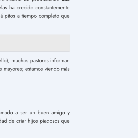
elas ha crecido constantemente
púlpitos a tiempo completo que
ello); muchos pastores informan
los mayores; estamos viendo más
lamado a ser un buen amigo y
dad de criar hijos piadosos que