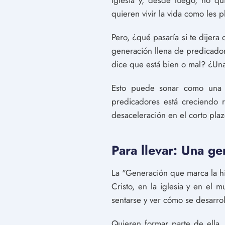
iglesia y, desde luego, no qui
quieren vivir la vida como les 
Pero, ¿qué pasaría si te dijera
generación llena de predicado
dice que está bien o mal? ¿Una
Esto puede sonar como una 
predicadores está creciendo r
desaceleración en el corto plaz
Para llevar: Una g
La "Generación que marca la h
Cristo, en la iglesia y en el
sentarse y ver cómo se desarroll
Quieren formar parte de ella.