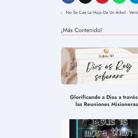
No Se Cae La Hoja De Un Árbol - Versí
¡Más Contenido!
Glorificando a Dios a travé
las Reuniones Misioneras