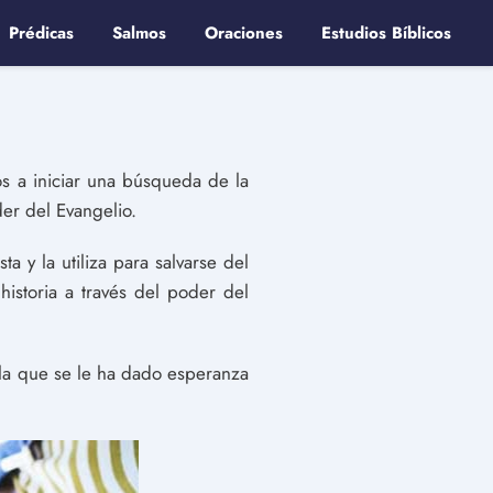
Prédicas
Salmos
Oraciones
Estudios Bíblicos
mos a iniciar una búsqueda de la
der del Evangelio.
a y la utiliza para salvarse del
storia a través del poder del
la que se le ha dado esperanza