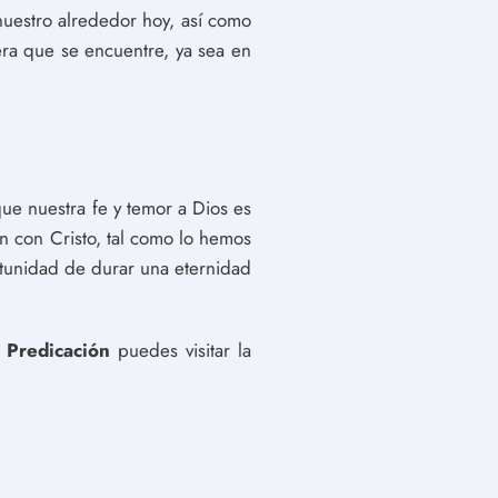
uestro alrededor hoy, así como
a que se encuentre, ya sea en
ue nuestra fe y temor a Dios es
n con Cristo, tal como lo hemos
rtunidad de durar una eternidad
 Predicación
puedes visitar la