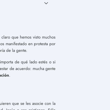
tá claro que hemos visto muchos
os manifestado en protesta por
ría de la gente.
mporta de qué lado estés o si
 estar de acuerdo: mucha gente
ación
.
uieren que se les asocie con la