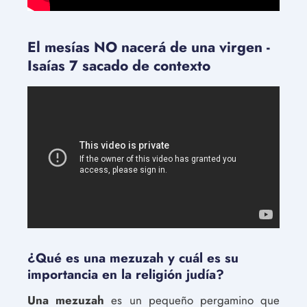
El mesías NO nacerá de una virgen -
Isaías 7 sacado de contexto
¿Qué es una mezuzah y cuál es su
importancia en la religión judía?
Una mezuzah
es un pequeño pergamino que