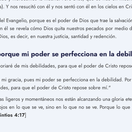
). Y nos resucitó con él y nos sentó con él en los cielos en Cri
l Evangelio, porque es el poder de Dios que trae la salvación
 en él se revela cómo Dios quita nuestros pecados por medio
ios, es decir, en nuestra justicia, santidad y redención.
porque mi poder se perfecciona en la debil
oriaré de mis debilidades, para que el poder de Cristo repos
a mi gracia, pues mi poder se perfecciona en la debilidad. Po
ades, para que el poder de Cristo repose sobre mí."
s ligeros y momentáneos nos están alcanzando una gloria ete
 ojos en lo que se ve, sino en lo que no se ve. Porque lo que
intios 4:17
]