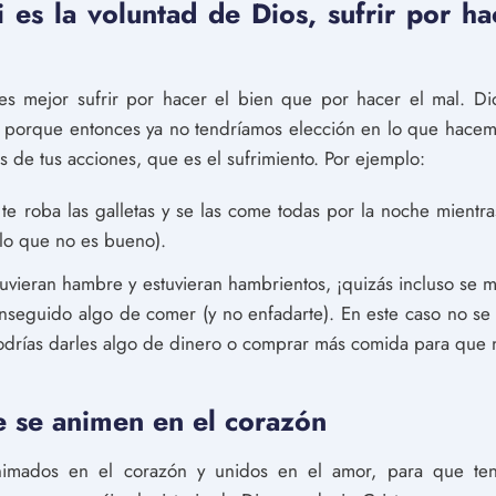
 es la voluntad de Dios, sufrir por h
es mejor sufrir por hacer el bien que por hacer el mal. Dio
, porque entonces ya no tendríamos elección en lo que hacemo
s de tus acciones, que es el sufrimiento. Por ejemplo:
te roba las galletas y se las come todas por la noche mientra
(lo que no es bueno).
 tuvieran hambre y estuvieran hambrientos, ¡quizás incluso se m
nseguido algo de comer (y no enfadarte). En este caso no se
drías darles algo de dinero o comprar más comida para que no
e se animen en el corazón
nimados en el corazón y unidos en el amor, para que teng