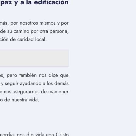
az y a la edificación
emás, por nosotros mismos y por
de su camino por otra persona,
ión de caridad local.
os, pero también nos dice que
 y seguir ayudando a los demás
ebemos asegurarnos de mantener
o de nuestra vida.
ordia, nos dio vida con Cristo