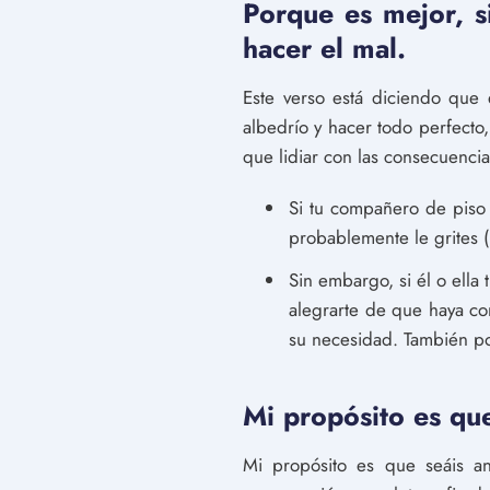
Porque es mejor, si
hacer el mal.
Este verso está diciendo que 
albedrío y hacer todo perfecto
que lidiar con las consecuencia
Si tu compañero de piso 
probablemente le grites 
Sin embargo, si él o ella
alegrarte de que haya co
su necesidad. También po
Mi propósito es qu
Mi propósito es que seáis a