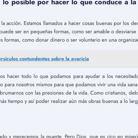
lo posible por hacer lo que conduce a la p
a la acción. Estamos llamados a hacer cosas buenas por los d
puede ser en pequeñas formas, como ser amable o desviarse 
 formas, como donar dinero o ser voluntario en una organizac
rsículos contundentes sobre la avaricia
os hacer todo lo que podamos para ayudar a los necesitad
 para nosotros mismos para que podamos vivir una vida sana
 abrumarnos con las presiones de la vida. Como cristianos, d
más tiempo y así poder realizar aún más obras buenas a lo larg
o y merecemos la muerte. Pero Dios, que es rico en miseric