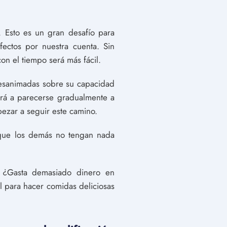
 Esto es un gran desafío para
ctos por nuestra cuenta. Sin
on el tiempo será más fácil.
desanimadas sobre su capacidad
dará a parecerse gradualmente a
pezar a seguir este camino.
a que los demás no tengan nada
 ¿Gasta demasiado dinero en
l para hacer comidas deliciosas