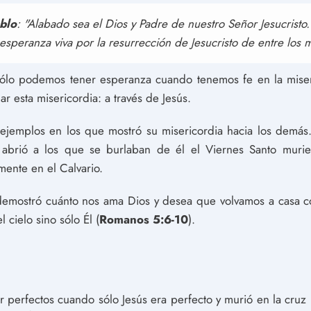
blo
: "Alabado sea el Dios y Padre de nuestro Señor Jesucristo
speranza viva por la resurrección de Jesucristo de entre los m
 sólo podemos tener esperanza cuando tenemos fe en la mise
r esta misericordia: a través de Jesús.
 ejemplos en los que mostró su misericordia hacia los demás
abrió a los que se burlaban de él el Viernes Santo murie
mente en el Calvario.
 demostró cuánto nos ama Dios y desea que volvamos a casa c
cielo sino sólo Él (
Romanos 5:6-10
).
 perfectos cuando sólo Jesús era perfecto y murió en la cru