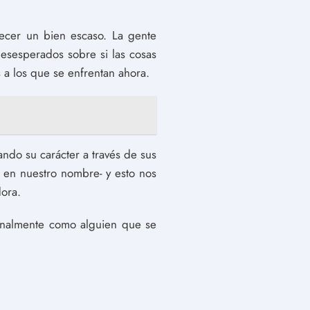
ecer un bien escaso. La gente
desesperados sobre si las cosas
 a los que se enfrentan ahora.
ando su carácter a través de sus
ús en nuestro nombre- y esto nos
ora.
sonalmente como alguien que se