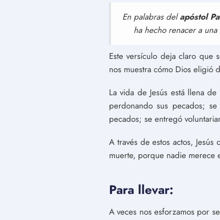
En palabras del
apóstol Pa
ha hecho renacer a una e
Este versículo deja claro que
nos muestra cómo Dios eligió da
La vida de Jesús está llena de
perdonando sus pecados; se 
pecados; se entregó voluntaria
A través de estos actos, Jesús
muerte, porque nadie merece el 
Para llevar:
A veces nos esforzamos por ser