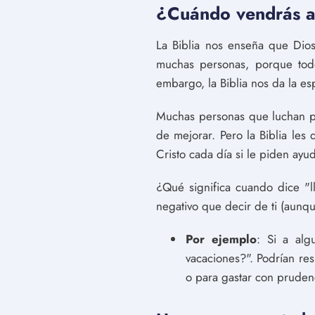
¿Cuándo vendrás a
La Biblia nos enseña que Dio
muchas personas, porque tod
embargo, la Biblia nos da la e
Muchas personas que luchan po
de mejorar. Pero la Biblia les
Cristo cada día si le piden ay
¿Qué significa cuando dice "l
negativo que decir de ti (aunq
Por ejemplo
: Si a al
vacaciones?". Podrían res
o para gastar con prudenc