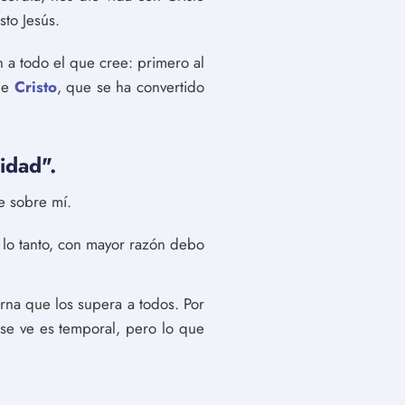
sto Jesús.
 a todo el que cree: primero al
 de
Cristo
, que se ha convertido
idad".
e sobre mí.
r lo tanto, con mayor razón debo
rna que los supera a todos. Por
 se ve es temporal, pero lo que