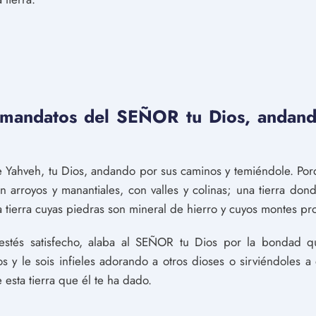
 mandatos del SEÑOR tu Dios, andand
 Yahveh, tu Dios, andando por sus caminos y temiéndole. Porq
on arroyos y manantiales, con valles y colinas; una tierra d
a tierra cuyas piedras son mineral de hierro y cuyos montes p
stés satisfecho, alaba al SEÑOR tu Dios por la bondad qu
y le sois infieles adorando a otros dioses o sirviéndoles a 
 esta tierra que él te ha dado.