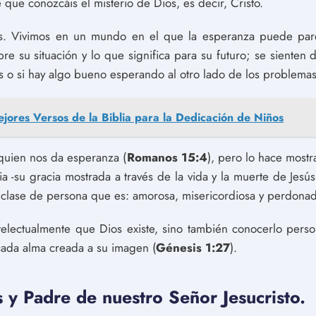
que conozcáis el misterio de Dios, es decir, Cristo.
s. Vivimos en un mundo en el que la esperanza puede par
e su situación y lo que significa para su futuro; se sienten 
s o si hay algo bueno esperando al otro lado de los problemas
jores Versos de la Biblia para la Dedicación de Niños
 quien nos da esperanza (
Romanos 15:4
), pero lo hace mostr
ria -su gracia mostrada a través de la vida y la muerte de Jes
clase de persona que es: amorosa, misericordiosa y perdonad
intelectualmente que Dios existe, sino también conocerlo per
ada alma creada a su imagen (
Génesis 1:27
).
 y Padre de nuestro Señor Jesucristo.