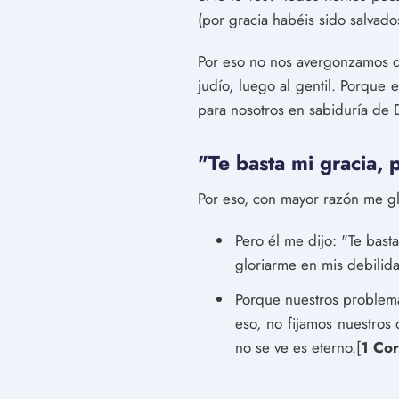
(por gracia habéis sido salvados
Por eso no nos avergonzamos de
judío, luego al gentil. Porque
para nosotros en sabiduría de D
"Te basta mi gracia, 
Por eso, con mayor razón me gl
Pero él me dijo: "Te bast
gloriarme en mis debilid
Porque nuestros problema
eso, no fijamos nuestros
no se ve es eterno.[
1 Cor