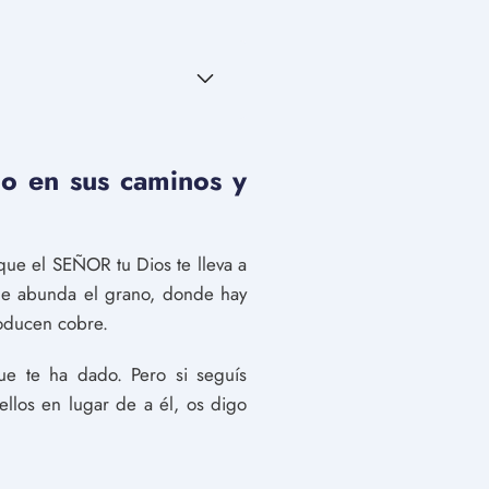
o en sus caminos y
ue el SEÑOR tu Dios te lleva a
onde abunda el grano, donde hay
roducen cobre.
e te ha dado. Pero si seguís
ellos en lugar de a él, os digo