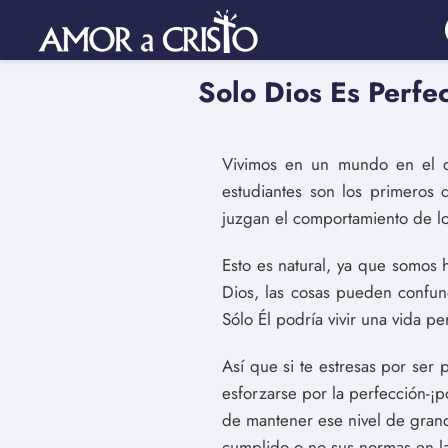
Solo Dios Es Perfec
Vivimos en un mundo en el q
estudiantes son los primeros d
juzgan el comportamiento de l
Esto es natural, ya que somos
Dios, las cosas pueden confun
Sólo Él podría vivir una vida pe
Así que si te estresas por ser
esforzarse por la perfección-¡
de mantener ese nivel de grand
cumplido o no sus normas en la 