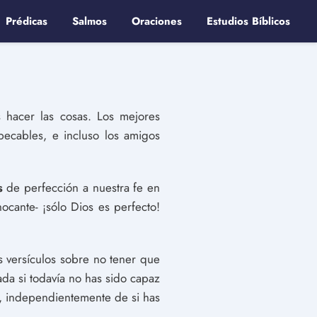
Prédicas
Salmos
Oraciones
Estudios Bíblicos
hacer las cosas. Los mejores
mpecables, e incluso los amigos
s
de perfección a nuestra fe en
cante- ¡sólo Dios es perfecto!
s versículos sobre no tener que
ada si todavía no has sido capaz
a, independientemente de si has