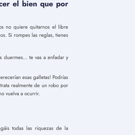
acer el bien que por
s no quiere quitarnos el libre
s. Si rompes las reglas, tienes
s duermes... te vas a enfadar y
erecerían esas galletas! Podrías
 trata realmente de un robo por
 vuelva a ocurrir.
áis todas las riquezas de la