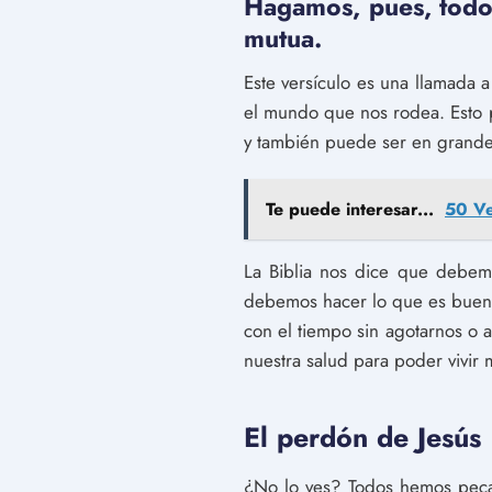
Hagamos, pues, todo 
mutua.
Este versículo es una llamada 
el mundo que nos rodea. Esto 
y también puede ser en grandes
Te puede interesar...
50 Ve
La Biblia nos dice que debem
debemos hacer lo que es bueno
con el tiempo sin agotarnos o
nuestra salud para poder vivir 
El perdón de Jesús
¿No lo ves? Todos hemos pecad