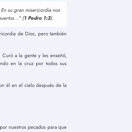
. En su gran misericordia nos
uertos..." (
1 Pedro 1:3
).
ricordia de Dios, pero también
. Curó a la gente y les enseñó,
ndo en la cruz por todos sus
on él en el cielo después de la
z por nuestros pecados para que