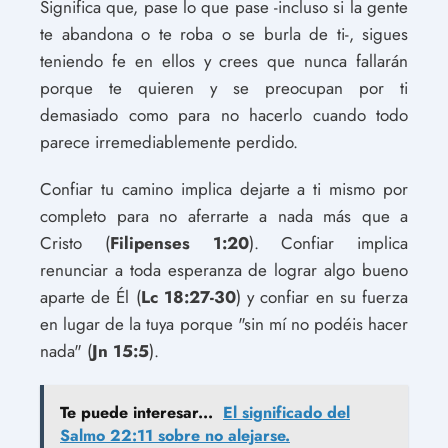
Significa que, pase lo que pase -incluso si la gente
te abandona o te roba o se burla de ti-, sigues
teniendo fe en ellos y crees que nunca fallarán
porque te quieren y se preocupan por ti
demasiado como para no hacerlo cuando todo
parece irremediablemente perdido.
Confiar tu camino implica dejarte a ti mismo por
completo para no aferrarte a nada más que a
Cristo (
Filipenses 1:20
). Confiar implica
renunciar a toda esperanza de lograr algo bueno
aparte de Él (
Lc 18:27-30
) y confiar en su fuerza
en lugar de la tuya porque "sin mí no podéis hacer
nada" (
Jn 15:5
).
Te puede interesar...
El significado del
Salmo 22:11 sobre no alejarse.