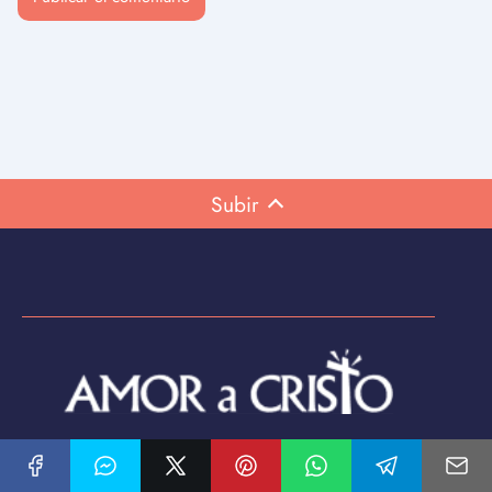
Subir
❀ Cuanto comprendes que Dios está contigo, ya no importa quien