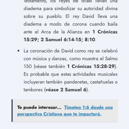
Testamento, los reyes de Israel llevan una
diadema para simbolizar su autoridad divina
sobre su pueblo. El rey David lleva una
diadema a modo de corona cuando baila
ante el Arca de la Alianza en
1 Crónicas
15:29; 2 Samuel 6:14-15; 8:10
.
La coronación de David como rey se celebró
con música y danzas, como muestra el Salmo
150 (véase también
1 Crónicas 15:28-29
).
Es probable que estas actividades musicales
incluyeran también panderetas, castañuelas o
tambores (
véase 2 Samuel 6
).
Te puede interesar...
Timoteo 1:6 desde una
perspectiva Cristiana que te impactará.