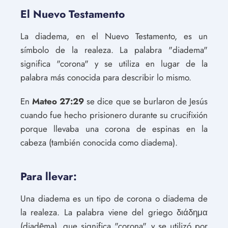
El Nuevo Testamento
La diadema, en el Nuevo Testamento, es un
símbolo de la realeza. La palabra "diadema"
significa "corona" y se utiliza en lugar de la
palabra más conocida para describir lo mismo.
En
Mateo 27:29
se dice que se burlaron de Jesús
cuando fue hecho prisionero durante su crucifixión
porque llevaba una corona de espinas en la
cabeza (también conocida como diadema).
Para llevar:
Una diadema es un tipo de corona o diadema de
la realeza. La palabra viene del griego διάδημα
(diadēma), que significa "corona", y se utilizó por