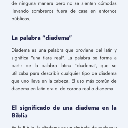
de ninguna manera pero no se sienten cómodas
llevando sombreros fuera de casa en entornos
públicos.
La palabra "diadema"
Diadema es una palabra que proviene del latín y
significa "una tiara real". La palabra se forma a
partir de la palabra latina "diadema", que se
utilizaba para describir cualquier tipo de diadema
que uno lleva en la cabeza. El uso más común de
diadema en latín era el de corona real o diadema.
El significado de una diadema en la
Biblia
En la Biblia, la diadema es un símbolo de realeza y