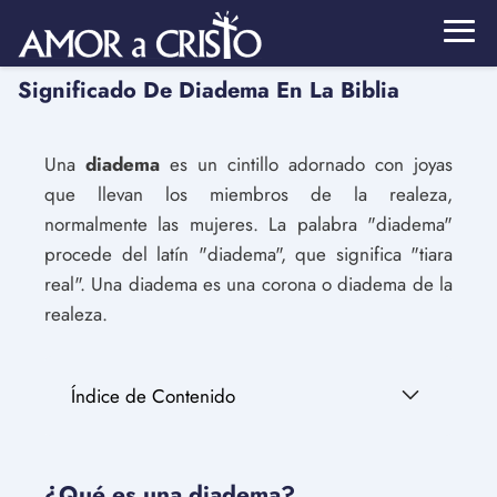
Significado De Diadema En La Biblia
Una
diadema
es un cintillo adornado con joyas
que llevan los miembros de la realeza,
normalmente las mujeres. La palabra "diadema"
procede del latín "diadema", que significa "tiara
real". Una diadema es una corona o diadema de la
realeza.
Índice de Contenido
¿Qué es una diadema?