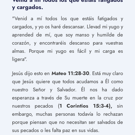
y cargados.
"Venid a mí todos los que estáis fatigados y
cargados, y yo os haré descansar. Llevad mi yugo y
aprended de mí, que soy manso y humilde de
corazón, y encontraréis descanso para vuestras
almas. Porque mi yugo es fácil y mi carga es
ligera".
Jesús dijo esto en
Mateo 11:28-30
. Está muy claro
que Jesús quiere que todos acudamos a Él como
nuestro Señor y Salvador. Él nos ha dado
esperanza a través de Su muerte en la cruz por
nuestros pecados (
1 Corintios 15:3-4),
sin
embargo, muchas personas todavía lo rechazan
porque piensan que no necesitan ser salvados de
sus pecados o les falta paz en sus vidas.