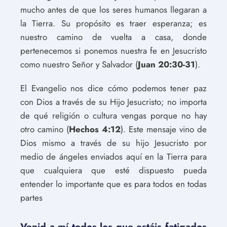
mucho antes de que los seres humanos llegaran a
la Tierra. Su propósito es traer esperanza; es
nuestro camino de vuelta a casa, donde
pertenecemos si ponemos nuestra fe en Jesucristo
como nuestro Señor y Salvador (
Juan 20:30-31
).
El Evangelio nos dice cómo podemos tener paz
con Dios a través de su Hijo Jesucristo; no importa
de qué religión o cultura vengas porque no hay
otro camino (
Hechos 4:12
). Este mensaje vino de
Dios mismo a través de su hijo Jesucristo por
medio de ángeles enviados aquí en la Tierra para
que cualquiera que esté dispuesto pueda
entender lo importante que es para todos en todas
partes
Venid a mí todos los que estáis fatigados