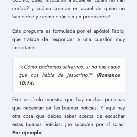
¿Cómo, pues, invocarán a aquel en quien no han
creído? y ¿cómo creerán en aquel de quien no
han oído? y ¿cómo oirán sin un predicador?
Esta pregunta es formulada por el apóstol Pablo,
que trataba de responder a una cuestión muy
importante:
"¿Cómo podremos salvarnos, si no hay nadie
que nos hable de Jesucristo?" (
Romanos
10:14
).
Este versículo muestra que hay muchas personas
que necesitan oír las buenas noticias. Y aquí hay
otra cosa que debes saber acerca de escuchar
estas buenas noticias: ¡no suceden por sí solas!
Por ejemplo
: