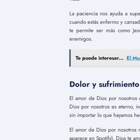
La paciencia nos ayuda a supe
cuando estás enfermo y cansado
te permite ser más como Jesú
enemigos.
Te puede interesar...
El Mu
Dolor y sufrimiento
El amor de Dios por nosotros 
Dios por nosotros es eterno, 
sin importar lo que hayamos h
El amor de Dios por nosotros n
aparece en Spotify). Dios te a