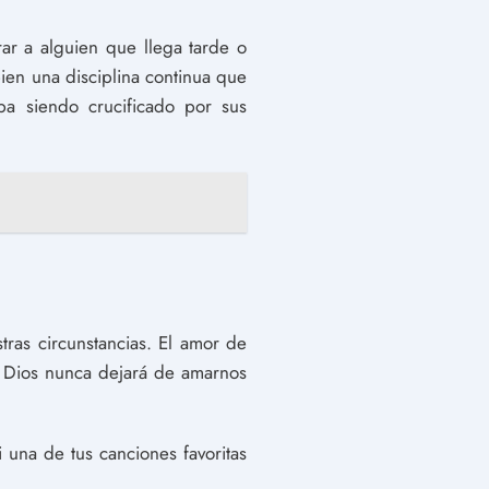
ar a alguien que llega tarde o
ien una disciplina continua que
ba siendo crucificado por sus
ras circunstancias. El amor de
e Dios nunca dejará de amarnos
 una de tus canciones favoritas