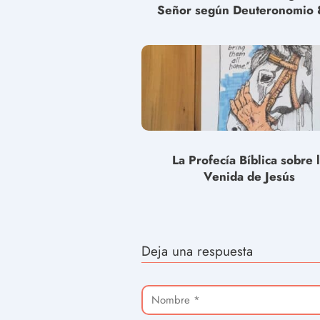
Señor según Deuteronomio 
La Profecía Bíblica sobre 
Venida de Jesús
Deja una respuesta