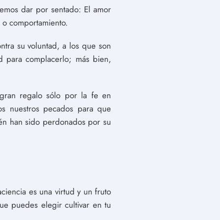
emos dar por sentado: El amor
s o comportamiento.
tra su voluntad, a los que son
d para complacerlo; más bien,
 gran regalo sólo por la fe en
dos nuestros pecados para que
én han sido perdonados por su
iencia es una virtud y un fruto
e puedes elegir cultivar en tu