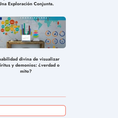
Una Exploración Conjunta.
habilidad divina de visualizar
íritus y demonios: ¿verdad o
mito?