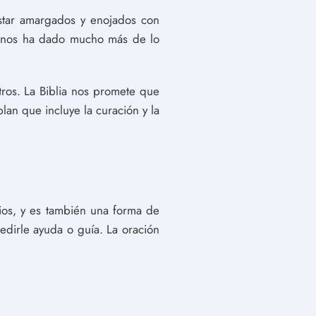
star amargados y enojados con
os nos ha dado mucho más de lo
ros. La Biblia nos promete que
plan que incluye la curación y la
Dios, y es también una forma de
edirle ayuda o guía. La oración