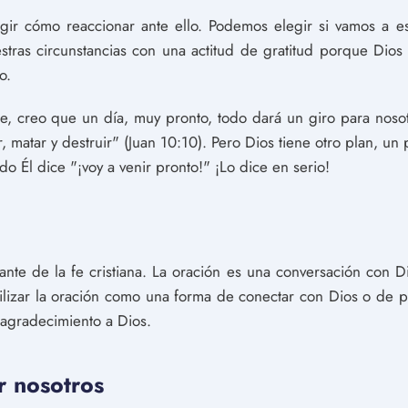
gir cómo reaccionar ante ello. Podemos elegir si vamos a e
estras circunstancias con una actitud de gratitud porque Di
o.
, creo que un día, muy pronto, todo dará un giro para nosot
, matar y destruir" (Juan 10:10). Pero Dios tiene otro plan, un 
do Él dice "¡voy a venir pronto!" ¡Lo dice en serio!
ante de la fe cristiana. La oración es una conversación con 
tilizar la oración como una forma de conectar con Dios o de p
 agradecimiento a Dios.
r nosotros