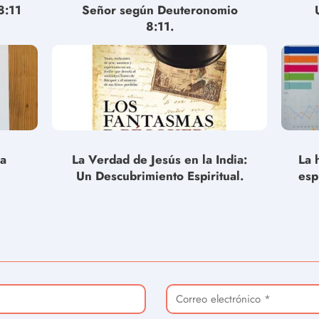
8:11
Señor según Deuteronomio
8:11.
la
La Verdad de Jesús en la India:
La 
Un Descubrimiento Espiritual.
esp