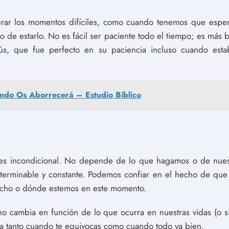
rar los momentos difíciles, como cuando tenemos que esper
 de estarlo. No es fácil ser paciente todo el tiempo; es más b
s, que fue perfecto en su paciencia incluso cuando esta
ndo Os Aborrecerá – Estudio Bíblico
es incondicional. No depende de lo que hagamos o de nuest
interminable y constante. Podemos confiar en el hecho de qu
echo o dónde estemos en este momento.
o cambia en función de lo que ocurra en nuestras vidas (o si
ma tanto cuando te equivocas como cuando todo va bien.