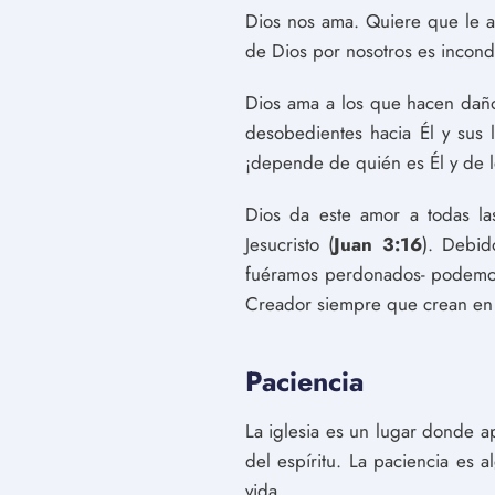
Dios nos ama. Quiere que le 
de Dios por nosotros es incond
Dios ama a los que hacen daño
desobedientes hacia Él y sus
¡depende de quién es Él y de l
Dios da este amor a todas la
Jesucristo (
Juan 3:16
). Debid
fuéramos perdonados- podemos
Creador siempre que crean en S
Paciencia
La iglesia es un lugar donde a
del espíritu. La paciencia es
vida.