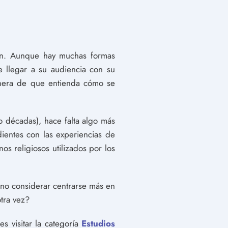
ión. Aunque hay muchas formas
 llegar a su audiencia con su
anera de que entienda cómo se
 décadas), hace falta algo más
ientes con las experiencias de
s religiosos utilizados por los
no considerar centrarse más en
tra vez?
s visitar la categoría
Estudios