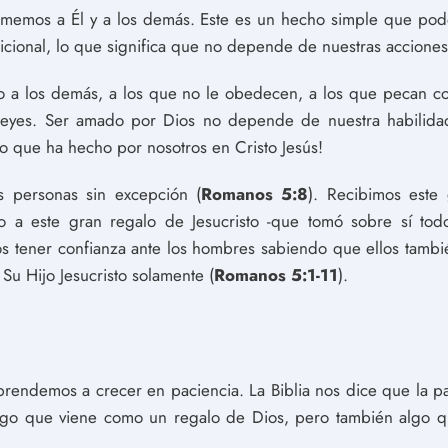
amemos a Él y a los demás. Este es un hecho simple que pod
icional, lo que significa que no depende de nuestras accione
 a los demás, a los que no le obedecen, a los que pecan con
 leyes. Ser amado por Dios no depende de nuestra habilida
o que ha hecho por nosotros en Cristo Jesús!
s personas sin excepción (
Romanos 5:8
). Recibimos este
o a este gran regalo de Jesucristo -que tomó sobre sí to
 tener confianza ante los hombres sabiendo que ellos tambi
u Hijo Jesucristo solamente (
Romanos 5:1-11
).
prendemos a crecer en paciencia. La Biblia nos dice que la pac
 algo que viene como un regalo de Dios, pero también algo qu