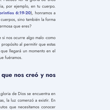
ia, por ejemplo, en tu cuerpo.
orintios 6:19-20
), honramos a
 cuerpos, sino también la forma
hermosa que eres?
e si nos ocurre algo malo -como
propósito al permitir que estas
 que llegará un momento en el
que fuéramos.
r que nos creó y nos
 gloria de Dios se encuentra en
as, la luz comenzó a existir. En
butos que necesitamos conocer