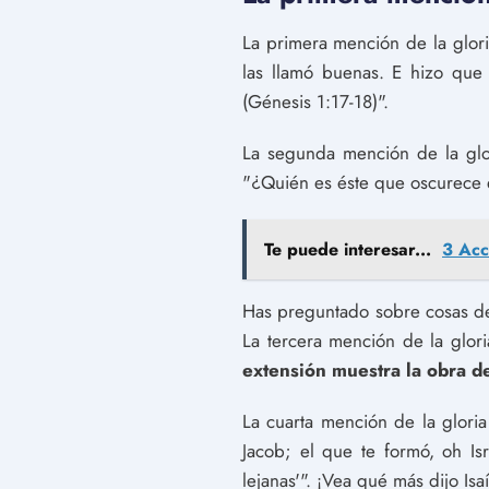
La primera mención de la gloria
las llamó buenas. E hizo que 
(Génesis 1:17-18)".
La segunda mención de la glor
"¿Quién es éste que oscurece 
Te puede interesar...
3 Acc
Has preguntado sobre cosas dem
La tercera mención de la glor
extensión muestra la obra d
La cuarta mención de la gloria
Jacob; el que te formó, oh I
lejanas'". ¡Vea qué más dijo Is