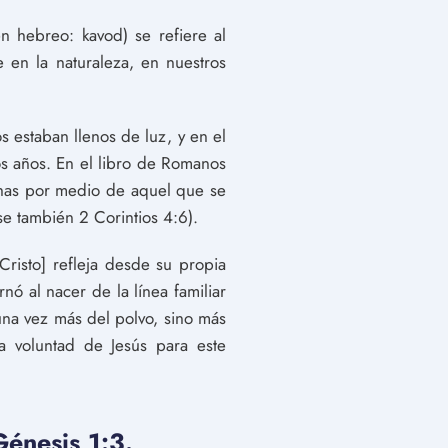
en hebreo: kavod) se refiere al
 en la naturaleza, en nuestros
s estaban llenos de luz, y en el
 los años. En el libro de Romanos
chas por medio de aquel que se
se también 2 Corintios 4:6).
Cristo] refleja desde su propia
nó al nacer de la línea familiar
na vez más del polvo, sino más
ia voluntad de Jesús para este
Génesis 1:3.