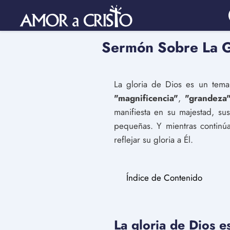
Sermón Sobre La G
La gloria de Dios es un tema
"magnificencia"
,
"grandeza
manifiesta en su majestad, su
pequeñas. Y mientras continúa
reflejar su gloria a Él.
Índice de Contenido
La gloria de Dios e