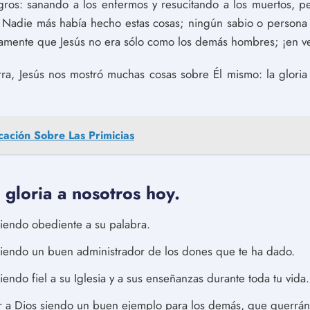
ros: sanando a los enfermos y resucitando a los muertos, 
 Nadie más había hecho estas cosas; ningún sabio o persona 
aramente que Jesús no era sólo como los demás hombres; ¡en 
erra, Jesús nos mostró muchas cosas sobre Él mismo: la gloria
cación Sobre Las Primicias
u gloria a nosotros hoy.
siendo obediente a su palabra.
 siendo un buen administrador de los dones que te ha dado.
iendo fiel a su Iglesia y a sus enseñanzas durante toda tu vida.
r a Dios siendo un buen ejemplo para los demás, que querrán