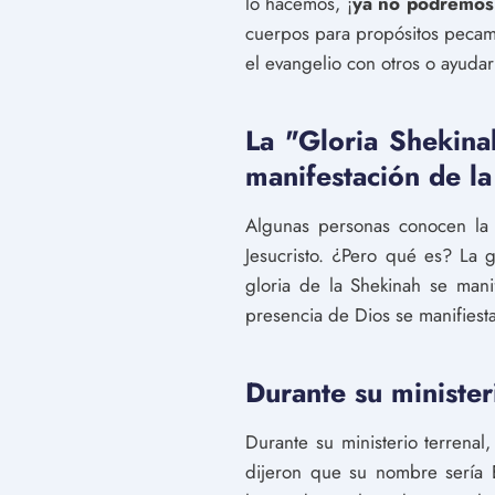
lo hacemos, ¡
ya no podremos 
cuerpos para propósitos pecam
el evangelio con otros o ayudar
La "Gloria Shekina
manifestación de la
Algunas personas conocen la 
Jesucristo. ¿Pero qué es? La 
gloria de la Shekinah se man
presencia de Dios se manifiesta
Durante su ministeri
Durante su ministerio terrena
dijeron que su nombre sería 