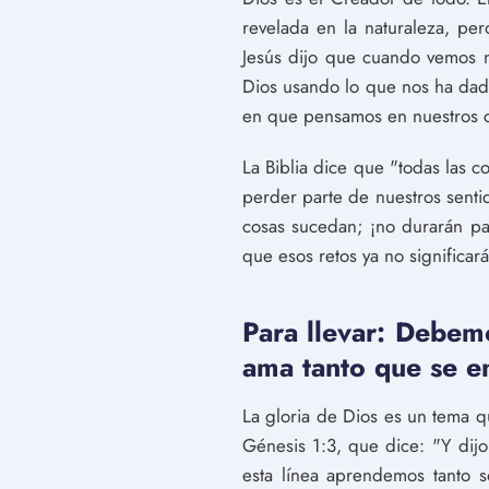
revelada en la naturaleza, pe
Jesús dijo que cuando vemos n
Dios usando lo que nos ha dado
en que pensamos en nuestros c
La Biblia dice que "todas las 
perder parte de nuestros senti
cosas sucedan; ¡no durarán p
que esos retos ya no significa
Para llevar: Debemo
ama tanto que se e
La gloria de Dios es un tema q
Génesis 1:3, que dice: "Y dijo 
esta línea aprendemos tanto 