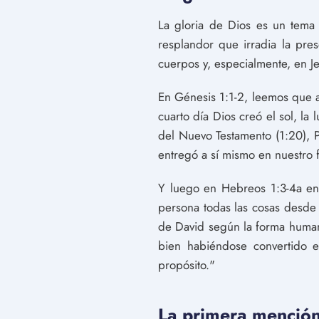
La gloria de Dios es un tema q
resplandor que irradia la pre
cuerpos y, especialmente, en Je
En Génesis 1:1-2, leemos que an
cuarto día Dios creó el sol, la 
del Nuevo Testamento (1:20), 
entregó a sí mismo en nuestro 
Y luego en Hebreos 1:3-4a enco
persona todas las cosas desde s
de David según la forma human
bien habiéndose convertido en
propósito."
La primera mención 