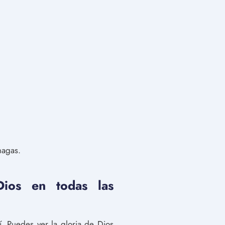
hagas.
Dios en todas las
í. Puedes ver la gloria de Dios