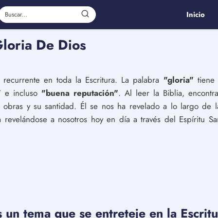
Inicio
loria De Dios
 recurrente en toda la Escritura. La palabra
"gloria"
tiene 
"
e incluso
"buena reputación"
. Al leer la Biblia, encont
s obras y su santidad. Él se nos ha revelado a lo largo de l
 revelándose a nosotros hoy en día a través del Espíritu San
s un tema que se entreteje en la Escritu