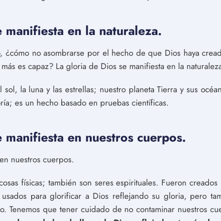
e manifiesta en la naturaleza.
no, ¿cómo no asombrarse por el hecho de que Dios haya crea
 más es capaz? La gloria de Dios se manifiesta en la naturalez
 sol, la luna y las estrellas; nuestro planeta Tierra y sus océan
oría; es un hecho basado en pruebas científicas.
e manifiesta en nuestros cuerpos.
 en nuestros cuerpos.
osas físicas; también son seres espirituales. Fueron creados p
usados para glorificar a Dios reflejando su gloria, pero t
do. Tenemos que tener cuidado de no contaminar nuestros cu