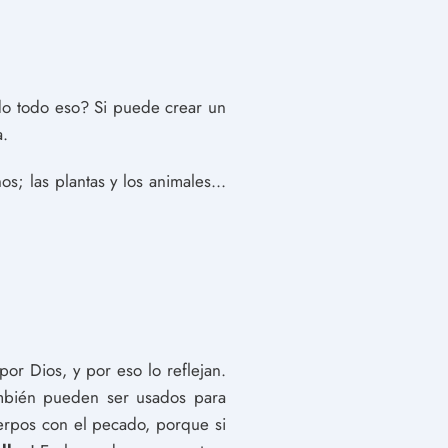
do todo eso? Si puede crear un
a.
os; las plantas y los animales...
or Dios, y por eso lo reflejan.
ambién pueden ser usados para
erpos con el pecado, porque si