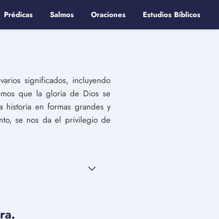
Prédicas
Salmos
Oraciones
Estudios Bíblicos
varios significados, incluyendo
ramos que la gloria de Dios se
a historia en formas grandes y
to, se nos da el privilegio de
ra.