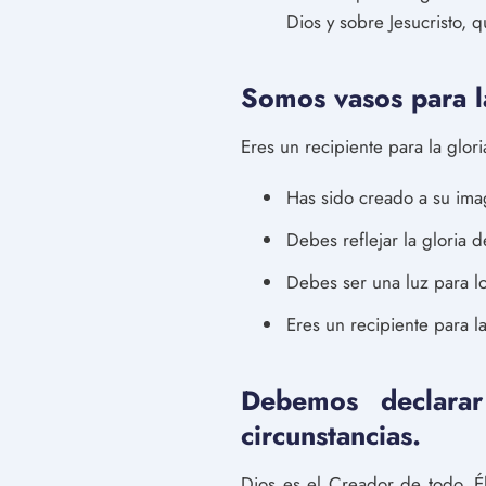
Dios y sobre Jesucristo, q
Somos vasos para la
Eres un recipiente para la glor
Has sido creado a su ima
Debes reflejar la gloria d
Debes ser una luz para l
Eres un recipiente para l
Debemos declarar
circunstancias.
Dios es el Creador de todo. Él