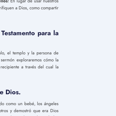
llos
! En lugar de usar nuestros
ifiquen a Dios, como compartir
 Testamento para la
lo, el templo y la persona de
te sermón exploraremos cómo la
cipiente a través del cual la
de Dios.
undo como un bebé, los ángeles
otros y demostró que era Dios