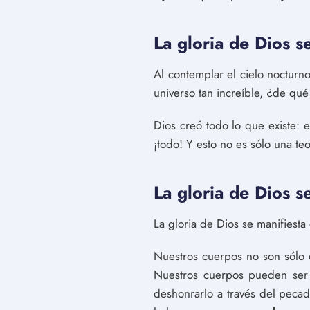
La gloria de Dios s
Al contemplar el cielo noctur
universo tan increíble, ¿de qué
Dios creó todo lo que existe: el
¡todo! Y esto no es sólo una te
La gloria de Dios s
La gloria de Dios se manifiesta
Nuestros cuerpos no son sólo c
Nuestros cuerpos pueden ser 
deshonrarlo a través del peca