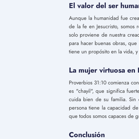
El valor del ser hum
Aunque la humanidad fue crea
de la fe en Jesucristo, somos 
solo proviene de nuestra creac
para hacer buenas obras, que 
tiene un propósito en la vida, y
La mujer virtuosa en
Proverbios 31:10 comienza con 
es "chayil", que significa fue
cuida bien de su familia. Si
persona tiene la capacidad de 
que todos somos capaces de gra
Conclusión