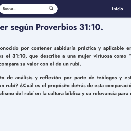
Inicio
jer según Proverbios 31:10.
onocido por contener sabiduría práctica y aplicable e
es el 31:10, que describe a una mujer virtuosa como "
 compara su valor con el de un rubí.
eto de análisis y reflexión por parte de teólogos y es
un rubí? ¿Cuál es el propósito detrás de esta comparació
ismo del rubí en la cultura bíblica y su relevancia para n