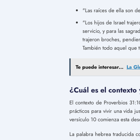
"Las raíces de ella son de
"Los hijos de Israel traje
servicio, y para las sagr
trajeron broches, pendien
También todo aquel que te
Te puede interesar...
La Gl
¿Cuál es el contexto
El contexto de Proverbios 31:1
prácticos para vivir una vida j
versículo 10 comienza esta des
La palabra hebrea traducida co