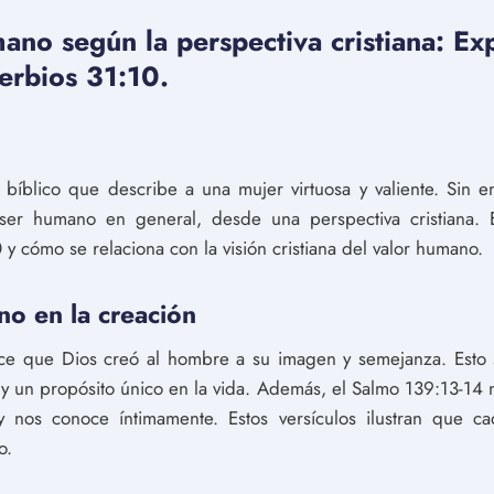
mano según la perspectiva cristiana: Ex
erbios 31:10.
 bíblico que describe a una mujer virtuosa y valiente. Sin e
 ser humano en general, desde una perspectiva cristiana. E
 y cómo se relaciona con la visión cristiana del valor humano.
no en la creación
ice que Dios creó al hombre a su imagen y semejanza. Esto 
a y un propósito único en la vida. Además, el Salmo 139:13-14
y nos conoce íntimamente. Estos versículos ilustran que c
o.