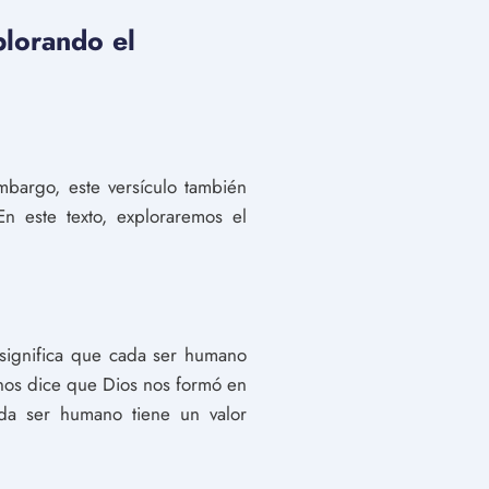
plorando el
mbargo, este versículo también
n este texto, exploraremos el
significa que cada ser humano
 nos dice que Dios nos formó en
ada ser humano tiene un valor