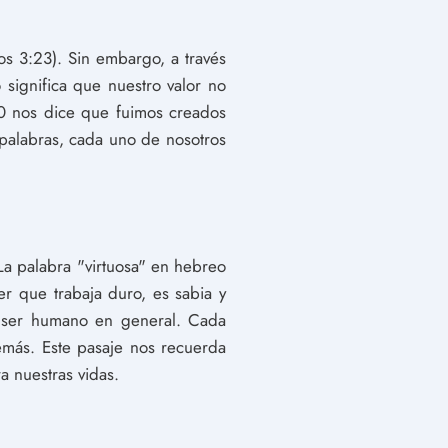
 3:23). Sin embargo, a través
 significa que nuestro valor no
:10 nos dice que fuimos creados
palabras, cada uno de nosotros
La palabra "virtuosa" en hebreo
er que trabaja duro, es sabia y
l ser humano en general. Cada
demás. Este pasaje nos recuerda
 nuestras vidas.