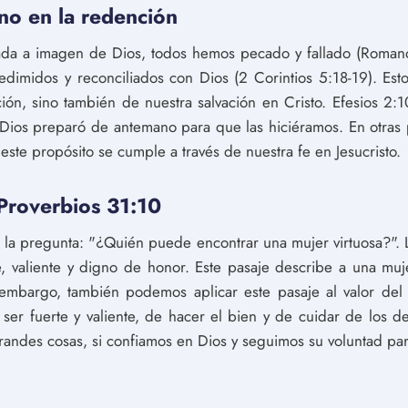
ano en la redención
da a imagen de Dios, todos hemos pecado y fallado (Romanos
redimidos y reconciliados con Dios (2 Corintios 5:18-19). Esto
ión, sino también de nuestra salvación en Cristo. Efesios 2
Dios preparó de antemano para que las hiciéramos. En otras 
 este propósito se cumple a través de nuestra fe en Jesucristo.
 Proverbios 31:10
la pregunta: "¿Quién puede encontrar una mujer virtuosa?". 
rte, valiente y digno de honor. Este pasaje describe a una muj
n embargo, también podemos aplicar este pasaje al valor de
ser fuerte y valiente, de hacer el bien y de cuidar de los 
ndes cosas, si confiamos en Dios y seguimos su voluntad para