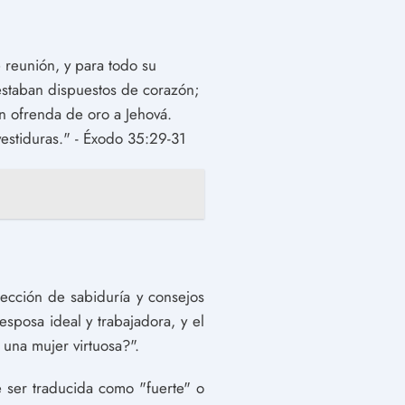
e reunión, y para todo su
 estaban dispuestos de corazón;
on ofrenda de oro a Jehová.
vestiduras." - Éxodo 35:29-31
lección de sabiduría y consejos
esposa ideal y trabajadora, y el
una mujer virtuosa?".
e ser traducida como "fuerte" o