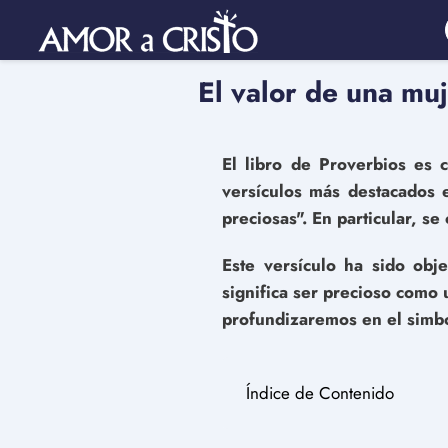
El valor de una mu
El libro de Proverbios es c
versículos más destacados 
preciosas". En particular, se
Este versículo ha sido obj
significa ser precioso como 
profundizaremos en el simbol
Índice de Contenido