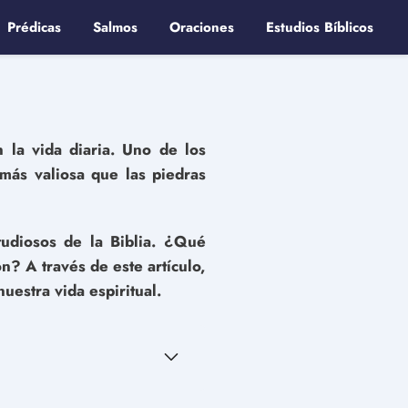
Prédicas
Salmos
Oraciones
Estudios Bíblicos
n la vida diaria. Uno de los
más valiosa que las piedras
tudiosos de la Biblia. ¿Qué
n? A través de este artículo,
uestra vida espiritual.