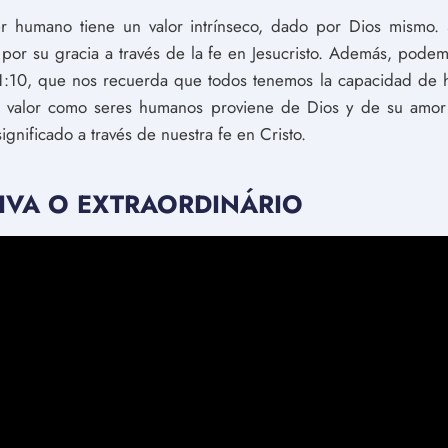
 humano tiene un valor intrínseco, dado por Dios mismo.
por su gracia a través de la fe en Jesucristo. Además, pode
31:10, que nos recuerda que todos tenemos la capacidad de ha
ro valor como seres humanos proviene de Dios y de su amor 
ignificado a través de nuestra fe en Cristo.
 VIVA O EXTRAORDINÁRIO