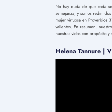
No hay duda de que cada ser
semejanza, y somos redimidos 
mujer virtuosa en Proverbios 
valientes. En resumen, nuest
nuestras vidas con propósito y s
Helena Tannure |