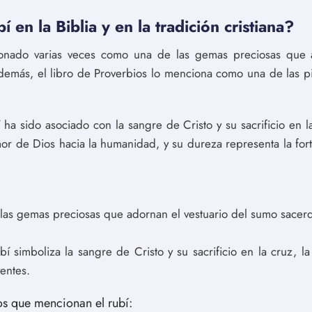
 en la Biblia y en la tradición cristiana?
cionado varias veces como una de las gemas preciosas que 
emás, el libro de Proverbios lo menciona como una de las pi
bí ha sido asociado con la sangre de Cristo y su sacrificio en l
mor de Dios hacia la humanidad, y su dureza representa la fort
 de las gemas preciosas que adornan el vestuario del sumo sac
rubí simboliza la sangre de Cristo y su sacrificio en la cruz, 
yentes.
os que mencionan el rubí: