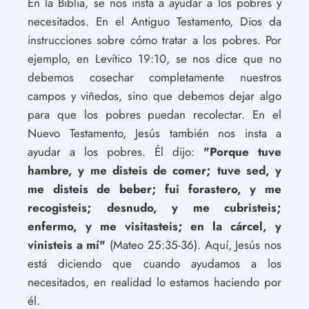
En la Biblia, se nos insta a ayudar a los pobres y
necesitados. En el Antiguo Testamento, Dios da
instrucciones sobre cómo tratar a los pobres. Por
ejemplo, en Levítico 19:10, se nos dice que no
debemos cosechar completamente nuestros
campos y viñedos, sino que debemos dejar algo
para que los pobres puedan recolectar. En el
Nuevo Testamento, Jesús también nos insta a
ayudar a los pobres. Él dijo:
"Porque tuve
hambre, y me disteis de comer; tuve sed, y
me disteis de beber; fui forastero, y me
recogisteis; desnudo, y me cubristeis;
enfermo, y me visitasteis; en la cárcel, y
vinisteis a mí"
(Mateo 25:35-36). Aquí, Jesús nos
está diciendo que cuando ayudamos a los
necesitados, en realidad lo estamos haciendo por
él.