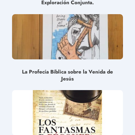
Exploración Conjunta.
La Profecía Bíblica sobre la Venida de
Jesús