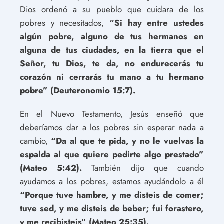
Dios ordenó a su pueblo que cuidara de los
pobres y necesitados,
“Si hay entre ustedes
algún pobre, alguno de tus hermanos en
alguna de tus ciudades, en la tierra que el
Señor, tu Dios, te da, no endurecerás tu
corazón ni cerrarás tu mano a tu hermano
pobre” (Deuteronomio 15:7).
En el Nuevo Testamento, Jesús enseñó que
deberíamos dar a los pobres sin esperar nada a
cambio,
“Da al que te pida, y no le vuelvas la
espalda al que quiere pedirte algo prestado”
(Mateo 5:42).
También dijo que cuando
ayudamos a los pobres, estamos ayudándolo a él
“Porque tuve hambre, y me disteis de comer;
tuve sed, y me disteis de beber; fui forastero,
y me recibisteis” (Mateo 25:35).