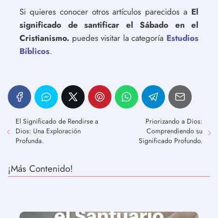
Si quieres conocer otros artículos parecidos a
El
significado de santificar el Sábado en el
Cristianismo.
puedes visitar la categoría
Estudios
Bíblicos
.
El Significado de Rendirse a
Priorizando a Dios:
Dios: Una Exploración
Comprendiendo su
Profunda.
Significado Profundo.
¡Más Contenido!