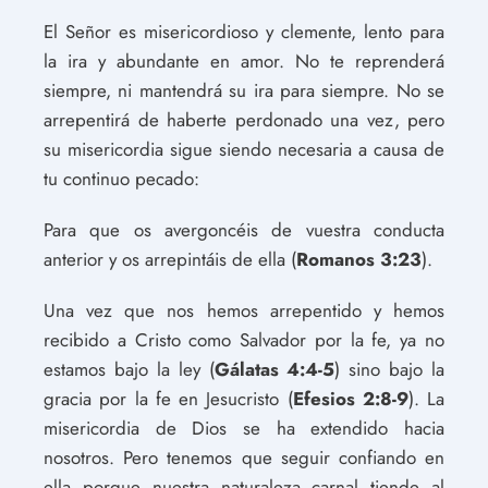
El Señor es misericordioso y clemente, lento para
la ira y abundante en amor. No te reprenderá
siempre, ni mantendrá su ira para siempre. No se
arrepentirá de haberte perdonado una vez, pero
su misericordia sigue siendo necesaria a causa de
tu continuo pecado:
Para que os avergoncéis de vuestra conducta
anterior y os arrepintáis de ella (
Romanos 3:23
).
Una vez que nos hemos arrepentido y hemos
recibido a Cristo como Salvador por la fe, ya no
estamos bajo la ley (
Gálatas 4:4-5
) sino bajo la
gracia por la fe en Jesucristo (
Efesios 2:8-9
). La
misericordia de Dios se ha extendido hacia
nosotros. Pero tenemos que seguir confiando en
ella porque nuestra naturaleza carnal tiende al