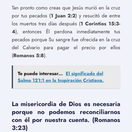
Tan pronto como creas que Jesús murió en la cruz
por tus pecados (
1 Juan 2:2
) y resucitó de entre
los muertos tres días después (
1 Corintios 15:3-
4
), entonces Él perdona inmediatamente tus
pecados porque Su sangre fue ofrecida en la cruz
del Calvario para pagar el precio por ellos
(
Romanos 5:8
).
Te puede interesar...
El significado del
Salmo 121:1 en la Inspiración Cristiana.
La misericordia de Dios es necesaria
porque no podemos reconciliarnos
con él por nuestra cuenta. (Romanos
3:23)