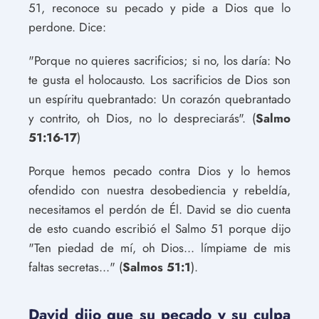
51, reconoce su pecado y pide a Dios que lo
perdone. Dice:
"Porque no quieres sacrificios; si no, los daría: No
te gusta el holocausto. Los sacrificios de Dios son
un espíritu quebrantado: Un corazón quebrantado
y contrito, oh Dios, no lo despreciarás". (
Salmo
51:16-17
)
Porque hemos pecado contra Dios y lo hemos
ofendido con nuestra desobediencia y rebeldía,
necesitamos el perdón de Él. David se dio cuenta
de esto cuando escribió el Salmo 51 porque dijo
"Ten piedad de mí, oh Dios... límpiame de mis
faltas secretas..." (
Salmos 51:1
).
David dijo que su pecado y su culpa