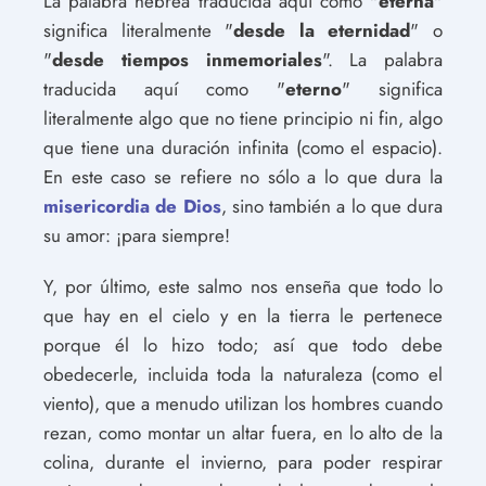
La palabra hebrea traducida aquí como "
eterna
"
significa literalmente "
desde la eternidad
" o
"
desde tiempos inmemoriales
". La palabra
traducida aquí como "
eterno
" significa
literalmente algo que no tiene principio ni fin, algo
que tiene una duración infinita (como el espacio).
En este caso se refiere no sólo a lo que dura la
misericordia de Dios
, sino también a lo que dura
su amor: ¡para siempre!
Y, por último, este salmo nos enseña que todo lo
que hay en el cielo y en la tierra le pertenece
porque él lo hizo todo; así que todo debe
obedecerle, incluida toda la naturaleza (como el
viento), que a menudo utilizan los hombres cuando
rezan, como montar un altar fuera, en lo alto de la
colina, durante el invierno, para poder respirar