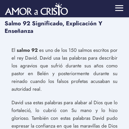
Salmo 92 Significado, Explicación Y
Enseñanza
El
salmo 92
es uno de los 150 salmos escritos por
el rey David. David usa las palabras para describir
los agravios que sufrió durante sus años como
pastor en Belén y posteriormente durante su
reinado cuando los falsos profetas acusaban su
autoridad real.
David usa estas palabras para alabar al Dios que lo
fortaleció, lo cubrió con Su mano y lo hizo
glorioso. También con estas palabras David pudo
expresar la confianza en que las maravillas de Dios