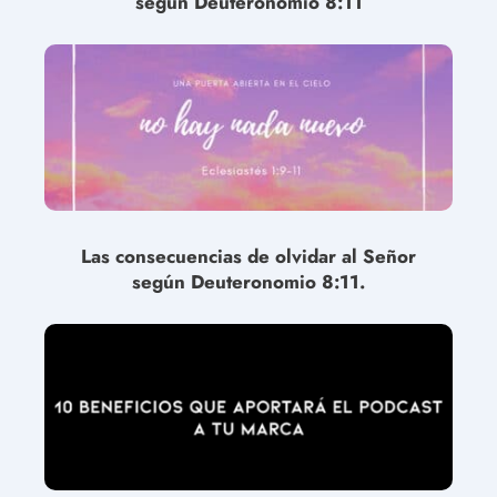
según Deuteronomio 8:11
Las consecuencias de olvidar al Señor
según Deuteronomio 8:11.