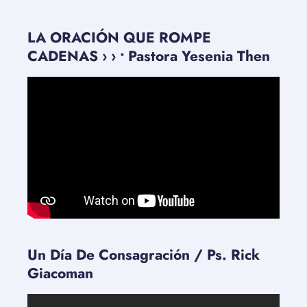
LA ORACIÓN QUE ROMPE
CADENAS › › • Pastora Yesenia Then
Un Día De Consagración / Ps. Rick
Giacoman