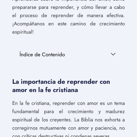
prepararse para reprender, y cómo llevar a cabo
el proceso de reprender de manera efectiva.
¡Acompáñanos en este camino de crecimiento
espiritual!
Índice de Contenido
La importancia de reprender con
amor en la fe cristiana
En la fe cristiana, reprender con amor es un tema
fundamental para el crecimiento y madurez
espiritual de los creyentes. La Biblia nos exhorta a
corregirnos mutuamente con amor y paciencia, no
con críticas destructivas ni condenas severas.