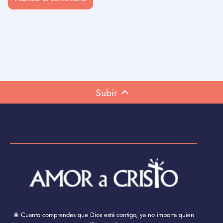
Subir
❀ Cuanto comprendes que Dios está contigo, ya no importa quien