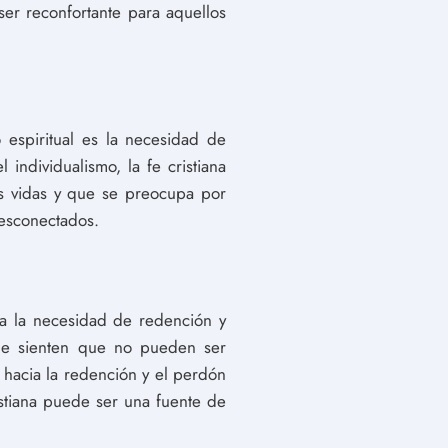
er reconfortante para aquellos
 espiritual es la necesidad de
ndividualismo, la fe cristiana
us vidas y que se preocupa por
desconectados.
 a la necesidad de redención y
ue sienten que no pueden ser
 hacia la redención y el perdón
istiana puede ser una fuente de