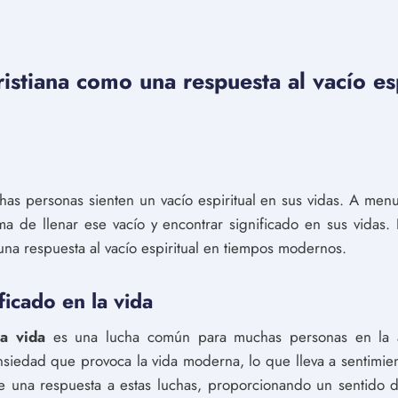
istiana como una respuesta al vacío es
as personas sienten un vacío espiritual en sus vidas. A menu
ma de llenar ese vacío y encontrar significado en sus vidas.
una respuesta al vacío espiritual en tiempos modernos.
icado en la vida
la vida
es una lucha común para muchas personas en la a
nsiedad que provoca la vida moderna, lo que lleva a sentimie
ece una respuesta a estas luchas, proporcionando un sentido d