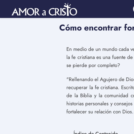
Cómo encontrar for
En medio de un mundo cada vez
la fe cristiana es una fuente 
se pierde por completo?
"Rellenando el Agujero de Dios
recuperar la fe cristiana. Escr
de la Biblia y la comunidad c
historias personales y consejo
fortalecer su relación con Dios.
Índice de Contenido