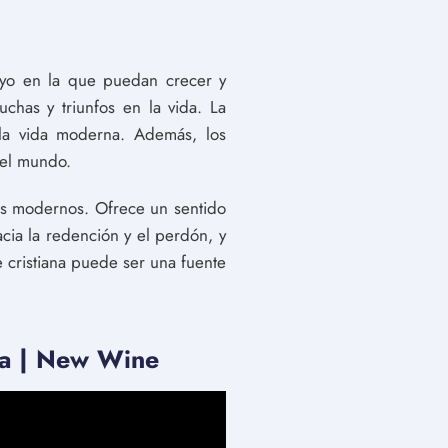
oyo en la que puedan crecer y
uchas y triunfos en la vida. La
 la vida moderna. Además, los
 el mundo.
pos modernos. Ofrece un sentido
ia la redención y el perdón, y
 cristiana puede ser una fuente
ia | New Wine