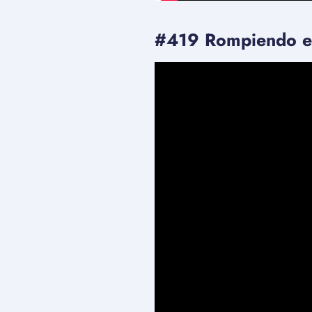
#419 Rompiendo el 