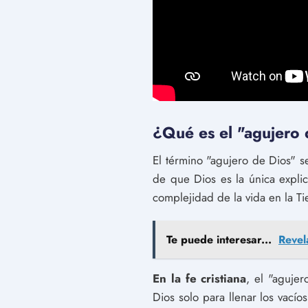
¿Qué es el "agujero d
El término "agujero de Dios" s
de que Dios es la única explic
complejidad de la vida en la Ti
Te puede interesar...
Revel
En la fe cristiana
, el "aguje
Dios solo para llenar los vací