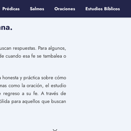
Prédicas
Salmos
Oraciones
Estudios Bíblicos
ana.
scan respuestas. Para algunos,
ede cuando esa fe se tambalea o
a honesta y práctica sobre cómo
emas como la oración, el estudio
e regreso a su fe. A través de
sólida para aquellos que buscan