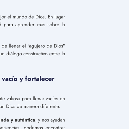
ejor el mundo de Dios. En lugar
dad para aprender más sobre la
ar de llenar el "agujero de Dios"
n diálogo constructivo entre la
vacío y fortalecer
te valiosa para llenar vacíos en
con Dios de manera diferente.
nda y auténtica
, y nos ayudan
eriencias, podemos encontrar