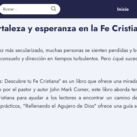
Inicio
taleza y esperanza en la Fe Cristi
 más secularizado, muchas personas se sienten perdidas y bu
de consuelo y dirección en tiempos turbulentos. Pero ¿qué suc
: Descubre tu Fe Cristiana" es un libro que ofrece una mirad
ito por el pastor y autor John Mark Comer, este libro aborda t
ristiana para ayudar a los lectores a encontrar un camino d
s prácticos, "Rellenando el Agujero de Dios" ofrece una guía 