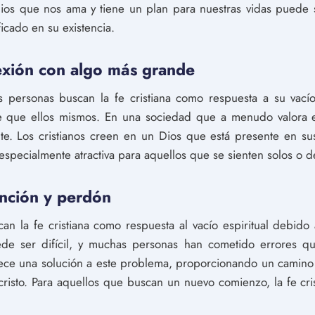
ios que nos ama y tiene un plan para nuestras vidas puede s
icado en su existencia.
exión con algo más grande
 personas buscan la fe cristiana como respuesta a su vacío
que ellos mismos. En una sociedad que a menudo valora el i
nte. Los cristianos creen en un Dios que está presente en s
 especialmente atractiva para aquellos que se sienten solos o 
nción y perdón
n la fe cristiana como respuesta al vacío espiritual debido
de ser difícil, y muchas personas han cometido errores q
rece una solución a este problema, proporcionando un camino
ucristo. Para aquellos que buscan un nuevo comienzo, la fe cr