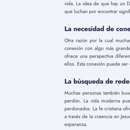
vida. La idea de que hay un D
que luchan por encontrar signif
La necesidad de con
Otra razón por la cual muchas
conexión con algo más grande 
ofrece una perspectiva difere
ellos. Esta conexión puede ser
La búsqueda de rede
Muchas personas también busca
perdón. La vida moderna pue
perdonados. La fe cristiana of
a través de la creencia en Jes
esperanza.