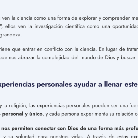
os ven la ciencia como una forma de explorar y comprender m
, ellos ven la investigación científica como una oportuni
 grandeza.
o tiene que entrar en conflicto con la ciencia. En lugar de trat
podemos abrazar la complejidad del mundo de Dios y buscar u
eriencias personales ayudar a llenar este 
 y la religión, las experiencias personales pueden ser una fuen
o personal y único
, y cada persona experimenta su relación 
 nos permiten conectar con Dios de una forma más profu
y su voluntad para nuestras vidas. A través de estas exp