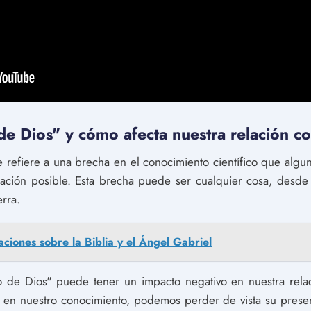
e Dios" y cómo afecta nuestra relación con
e refiere a una brecha en el conocimiento científico que algun
ación posible. Esta brecha puede ser cualquier cosa, desde 
erra.
aciones sobre la Biblia y el Ángel Gabriel
ro de Dios" puede tener un impacto negativo en nuestra rela
os en nuestro conocimiento, podemos perder de vista su pres