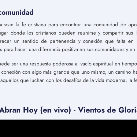
 comunidad
buscan la fe cristiana para encontrar una comunidad de ap
ugar donde los cristianos pueden reunirse y compartir sus l
recer un sentido de pertenencia y conexión que falta en
tos para hacer una diferencia positiva en sus comunidades y en
 puede ser una respuesta poderosa al vacío espiritual en tiem
na conexión con algo más grande que uno mismo, un camino hac
quellos que luchan con los desafíos de la vida moderna, la fe
Abran Hoy (en vivo) - Vientos de Glor