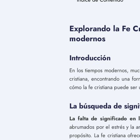
Explorando la Fe Cr
modernos
Introducción
En los tiempos modernos, much
cristiana, encontrando una for
cómo la fe cristiana puede ser 
La búsqueda de signif
La falta de significado en 
abrumados por el estrés y la a
propósito. La fe cristiana ofr