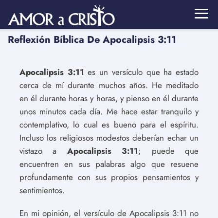
Reflexión Bíblica De Apocalipsis 3:11
Apocalipsis 3:11
es un versículo que ha estado
cerca de mí durante muchos años. He meditado
en él durante horas y horas, y pienso en él durante
unos minutos cada día. Me hace estar tranquilo y
contemplativo, lo cual es bueno para el espíritu.
Incluso los religiosos modestos deberían echar un
vistazo a
Apocalipsis 3:11
; puede que
encuentren en sus palabras algo que resuene
profundamente con sus propios pensamientos y
sentimientos.
En mi opinión, el versículo de Apocalipsis 3:11 no