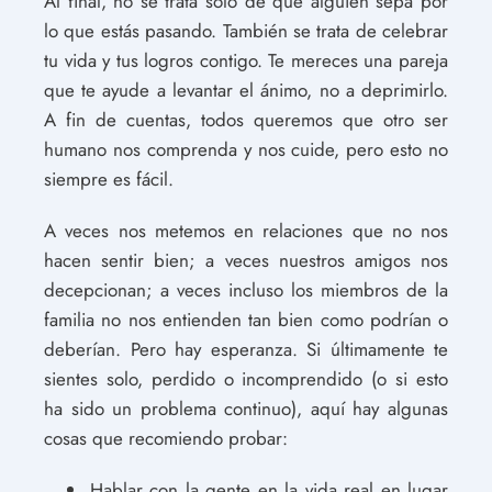
Al final, no se trata sólo de que alguien sepa por
lo que estás pasando. También se trata de celebrar
tu vida y tus logros contigo. Te mereces una pareja
que te ayude a levantar el ánimo, no a deprimirlo.
A fin de cuentas, todos queremos que otro ser
humano nos comprenda y nos cuide, pero esto no
siempre es fácil.
A veces nos metemos en relaciones que no nos
hacen sentir bien; a veces nuestros amigos nos
decepcionan; a veces incluso los miembros de la
familia no nos entienden tan bien como podrían o
deberían. Pero hay esperanza. Si últimamente te
sientes solo, perdido o incomprendido (o si esto
ha sido un problema continuo), aquí hay algunas
cosas que recomiendo probar:
Hablar con la gente en la vida real en lugar