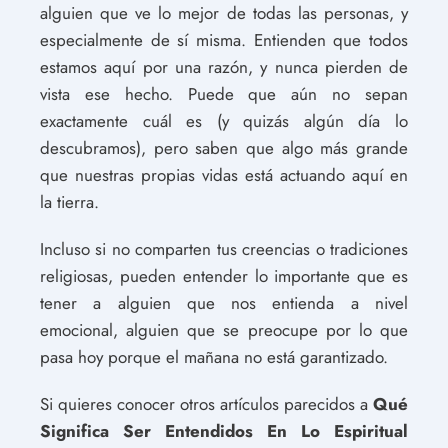
alguien que ve lo mejor de todas las personas, y
especialmente de sí misma. Entienden que todos
estamos aquí por una razón, y nunca pierden de
vista ese hecho. Puede que aún no sepan
exactamente cuál es (y quizás algún día lo
descubramos), pero saben que algo más grande
que nuestras propias vidas está actuando aquí en
la tierra.
Incluso si no comparten tus creencias o tradiciones
religiosas, pueden entender lo importante que es
tener a alguien que nos entienda a nivel
emocional, alguien que se preocupe por lo que
pasa hoy porque el mañana no está garantizado.
Si quieres conocer otros artículos parecidos a
Qué
Significa Ser Entendidos En Lo Espiritual