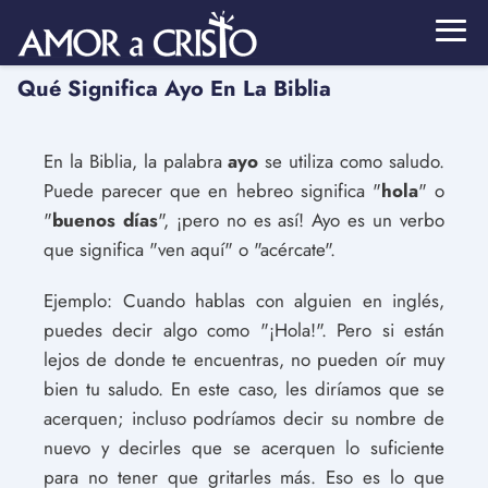
Qué Significa Ayo En La Biblia
En la Biblia, la palabra
ayo
se utiliza como saludo.
Puede parecer que en hebreo significa "
hola
" o
"
buenos días
", ¡pero no es así! Ayo es un verbo
que significa "ven aquí" o "acércate".
Ejemplo: Cuando hablas con alguien en inglés,
puedes decir algo como "¡Hola!". Pero si están
lejos de donde te encuentras, no pueden oír muy
bien tu saludo. En este caso, les diríamos que se
acerquen; incluso podríamos decir su nombre de
nuevo y decirles que se acerquen lo suficiente
para no tener que gritarles más. Eso es lo que