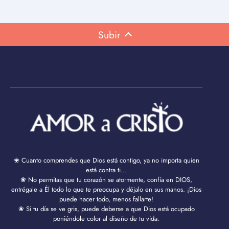
Subir
❀ Cuanto comprendes que Dios está contigo, ya no importa quien
está contra ti...
❀ No permitas que tu corazón se atormente, confía en DIOS,
entrégale a Él todo lo que te preocupa y déjalo en sus manos. ¡Dios
puede hacer todo, menos fallarte!
❀ Si tu día se ve gris, puede deberse a que Dios está ocupado
poniéndole color al diseño de tu vida.