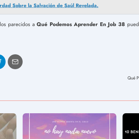
rdad Sobre la Salvación de Saúl Revelada.
ulos parecidos a
Qué Podemos Aprender En Job 38
puede
Qué P