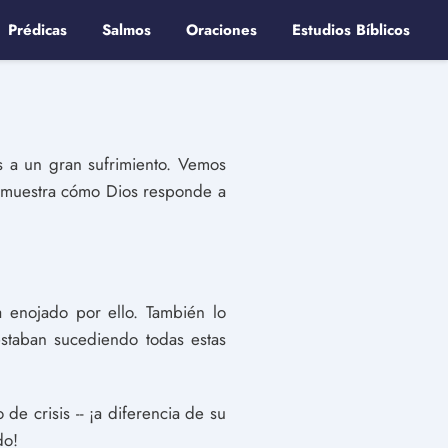
Prédicas
Salmos
Oraciones
Estudios Bíblicos
s a un gran sufrimiento. Vemos
os muestra cómo Dios responde a
a enojado por ello. También lo
staban sucediendo todas estas
e crisis -- ¡a diferencia de su
do!