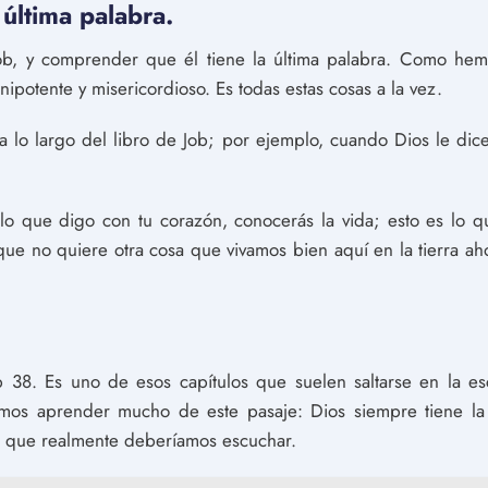
 última palabra.
ob, y comprender que él tiene la última palabra. Como hem
potente y misericordioso. Es todas estas cosas a la vez.
lo largo del libro de Job; por ejemplo, cuando Dios le di
s lo que digo con tu corazón, conocerás la vida; esto es lo
ue no quiere otra cosa que vivamos bien aquí en la tierra a
 38. Es uno de esos capítulos que suelen saltarse en la es
mos aprender mucho de este pasaje: Dios siempre tiene la r
s que realmente deberíamos escuchar.