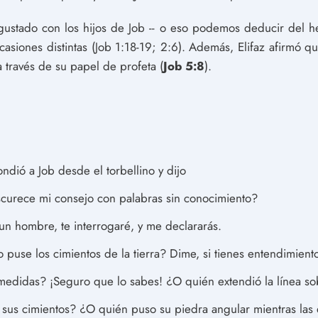
sgustado con los hijos de Job -- o eso podemos deducir del
casiones distintas (Job 1:18-19; 2:6). Además, Elifaz afirmó q
a través de su papel de profeta (
Job 5:8
).
ndió a Job desde el torbellino y dijo
curece mi consejo con palabras sin conocimiento?
un hombre, te interrogaré, y me declararás.
use los cimientos de la tierra? Dime, si tienes entendimiento
edidas? ¡Seguro que lo sabes! ¿O quién extendió la línea so
 sus cimientos? ¿O quién puso su piedra angular mientras las 