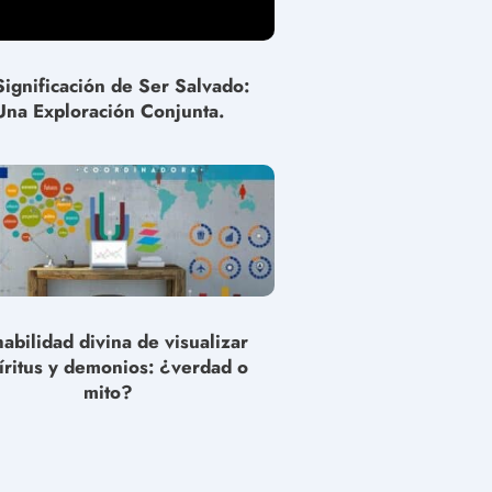
Significación de Ser Salvado:
Una Exploración Conjunta.
habilidad divina de visualizar
íritus y demonios: ¿verdad o
mito?