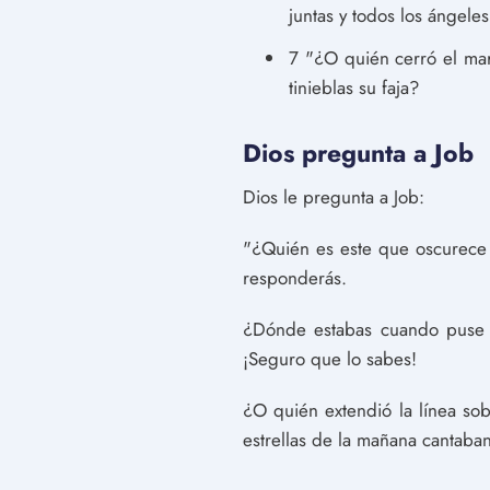
juntas y todos los ángele
7 "¿O quién cerró el mar
tinieblas su faja?
Dios pregunta a Job
Dios le pregunta a Job:
"¿Quién es este que oscurece 
responderás.
¿Dónde estabas cuando puse l
¡Seguro que lo sabes!
¿O quién extendió la línea so
estrellas de la mañana cantaban