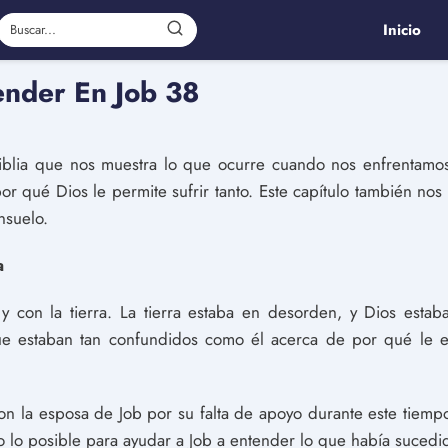
Inicio
nder En Job 38
iblia que nos muestra lo que ocurre cuando nos enfrentamo
r qué Dios le permite sufrir tanto. Este capítulo también n
nsuelo.
a
y con la tierra. La tierra estaba en desorden, y Dios estab
ue estaban tan confundidos como él acerca de por qué le e
n la esposa de Job por su falta de apoyo durante este tiempo d
 lo posible para ayudar a Job a entender lo que había sucedi