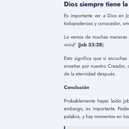
Dios siempre tiene la
Es importante ver a Dios en J
todopoderoso y conocedor, omni
Lo vemos de muchas maneras a 
vivirá" (
Job 33:28
).
Esto significa que si escucha
enseñar por nuestro Creador, q
de la eternidad después.
Conclusión
Probablemente hayas leído Job
embargo, es importante. Pode
palabra, y hay momentos en lo