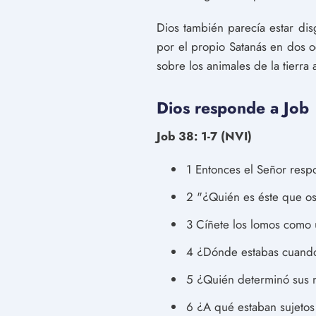
Dios también parecía estar di
por el propio Satanás en dos o
sobre los animales de la tierra 
Dios responde a Job
Job 38: 1-7 (NVI)
1 Entonces el Señor respo
2 "¿Quién es éste que os
3 Cíñete los lomos como 
4 ¿Dónde estabas cuando p
5 ¿Quién determinó sus m
6 ¿A qué estaban sujetos