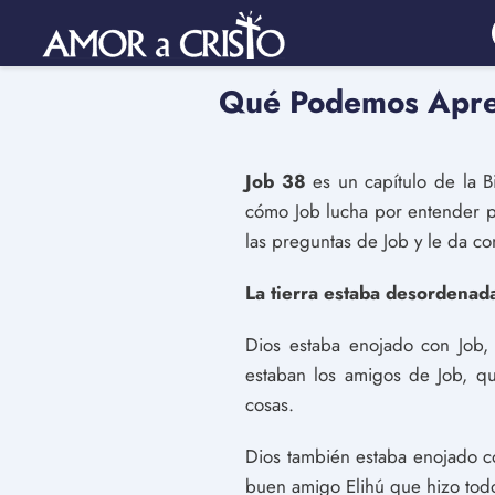
Qué Podemos Apre
Job 38
es un capítulo de la B
cómo Job lucha por entender po
las preguntas de Job y le da co
La tierra estaba desordenad
Dios estaba enojado con Job, 
estaban los amigos de Job, q
cosas.
Dios también estaba enojado co
buen amigo Elihú que hizo todo