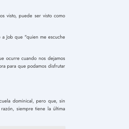
os visto, puede ser visto como
ce a Job que "quien me escuche
 que ocurre cuando nos dejamos
hora para que podamos disfrutar
cuela dominical, pero que, sin
azón, siempre tiene la última