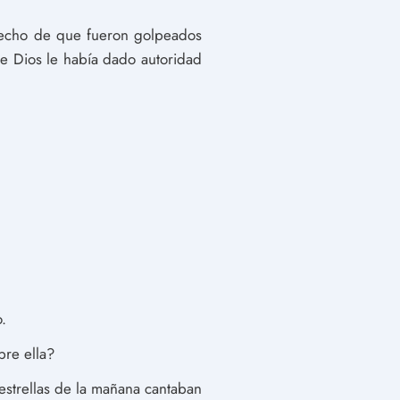
 hecho de que fueron golpeados
ue Dios le había dado autoridad
.
bre ella?
estrellas de la mañana cantaban