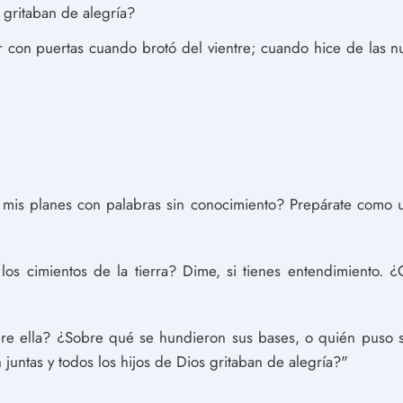
s gritaban de alegría?
 con puertas cuando brotó del vientre; cuando hice de las n
mis planes con palabras sin conocimiento? Prepárate como 
os cimientos de la tierra? Dime, si tienes entendimiento. 
bre ella? ¿Sobre qué se hundieron sus bases, o quién puso su
 juntas y todos los hijos de Dios gritaban de alegría?"