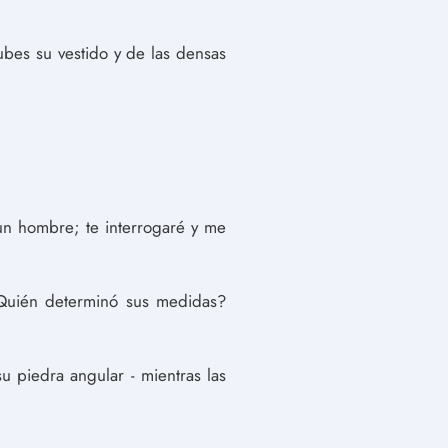
ubes su vestido y de las densas
un hombre; te interrogaré y me
¿Quién determinó sus medidas?
 piedra angular - mientras las