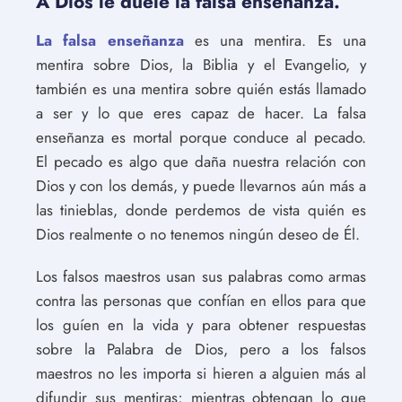
A Dios le duele la falsa enseñanza.
La falsa enseñanza
es una mentira. Es una
mentira sobre Dios, la Biblia y el Evangelio, y
también es una mentira sobre quién estás llamado
a ser y lo que eres capaz de hacer. La falsa
enseñanza es mortal porque conduce al pecado.
El pecado es algo que daña nuestra relación con
Dios y con los demás, y puede llevarnos aún más a
las tinieblas, donde perdemos de vista quién es
Dios realmente o no tenemos ningún deseo de Él.
Los falsos maestros usan sus palabras como armas
contra las personas que confían en ellos para que
los guíen en la vida y para obtener respuestas
sobre la Palabra de Dios, pero a los falsos
maestros no les importa si hieren a alguien más al
difundir sus mentiras; mientras obtengan lo que