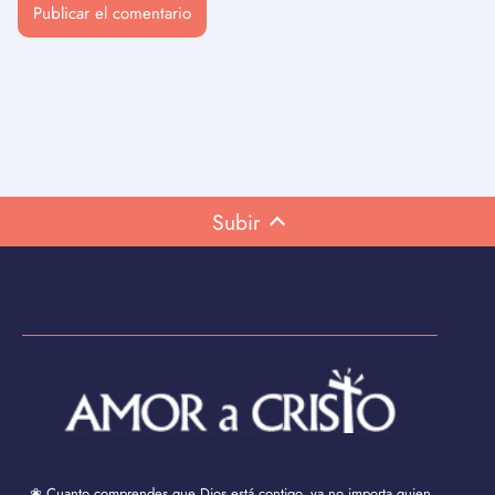
Subir
❀ Cuanto comprendes que Dios está contigo, ya no importa quien