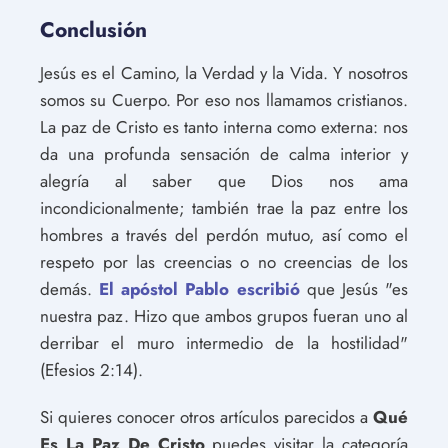
Conclusión
Jesús es el Camino, la Verdad y la Vida. Y nosotros
somos su Cuerpo. Por eso nos llamamos cristianos.
La paz de Cristo es tanto interna como externa: nos
da una profunda sensación de calma interior y
alegría al saber que Dios nos ama
incondicionalmente; también trae la paz entre los
hombres a través del perdón mutuo, así como el
respeto por las creencias o no creencias de los
demás.
El apóstol Pablo escribió
que Jesús "es
nuestra paz. Hizo que ambos grupos fueran uno al
derribar el muro intermedio de la hostilidad"
(Efesios 2:14).
Si quieres conocer otros artículos parecidos a
Qué
Es La Paz De Cristo
puedes visitar la categoría