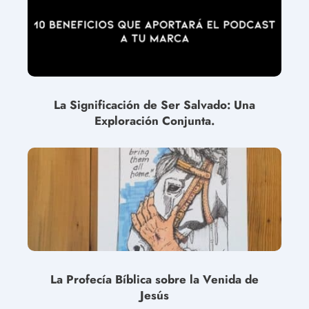
La Significación de Ser Salvado: Una
Exploración Conjunta.
La Profecía Bíblica sobre la Venida de
Jesús