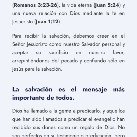
(
Romanos 3:23-26
), la vida eterna (
Juan 5:24
) y
una nueva relación con Dios mediante la fe en
Jesucristo (
Juan 1:12
).
Para recibir la salvación, debemos creer en el
Señor Jesucristo como nuestro Salvador personal y
aceptar su sacrificio en nuestro favor,
arrepintiéndonos del pecado y confiando sólo en
Jesús para la salvación.
La salvación es el mensaje más
importante de todos.
Dios ha llamado a la gente a predicarlo, y aquellos
que han sido llamados a predicar el evangelio han
recibido sus dones como un regalo de Dios. No
son perfectos en su testimonio o predicación, pero