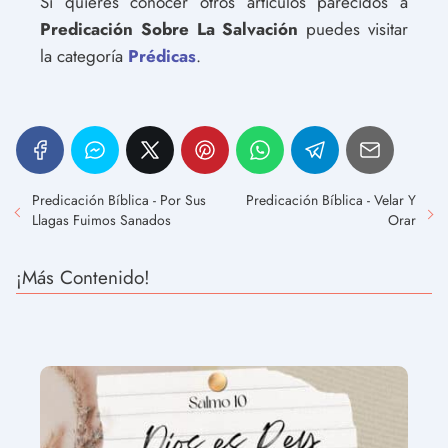
Si quieres conocer otros artículos parecidos a
Predicación Sobre La Salvación
puedes visitar
la categoría
Prédicas
.
Predicación Bíblica - Por Sus
Predicación Bíblica - Velar Y
Llagas Fuimos Sanados
Orar
¡Más Contenido!