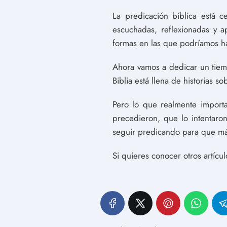
La predicación bíblica está c
escuchadas, reflexionadas y a
formas en las que podríamos ha
Ahora vamos a dedicar un tiem
Biblia está llena de historias
Pero lo que realmente import
precedieron, que lo intentaro
seguir predicando para que más
Si quieres conocer otros artícu