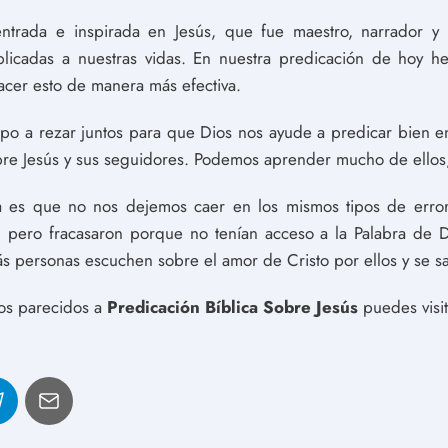
entrada e inspirada en Jesús, que fue maestro, narrador y
plicadas a nuestras vidas. En nuestra predicación de hoy 
cer esto de manera más efectiva.
po a rezar juntos para que Dios nos ayude a predicar bien e
 sobre Jesús y sus seguidores. Podemos aprender mucho de ellos
a es que no nos dejemos caer en los mismos tipos de erro
n pero fracasaron porque no tenían acceso a la Palabra de D
 personas escuchen sobre el amor de Cristo por ellos y se s
los parecidos a
Predicación Bíblica Sobre Jesús
puedes visit