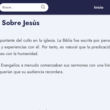
Inicio
a Sobre Jesús
ortante del culto en la iglesia. La Biblia fue escrita por pe
s y experiencias con él. Por tanto, es natural que la predicac
nes con la humanidad.
os Evangelios a menudo comenzaban sus sermones con una histo
querían que su audiencia recordara.