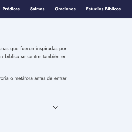
Prédicas
Salmos
Oraciones
Estudios Bíblicos
rsonas que fueron inspiradas por
ión bíblica se centre también en
ria o metáfora antes de entrar