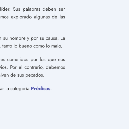
 líder. Sus palabras deben ser
hemos explorado algunas de las
n su nombre y por su causa. La
, tanto lo bueno como lo malo.
res cometidos por los que nos
ios. Por el contrario, debemos
alven de sus pecados.
ar la categoría
Prédicas
.