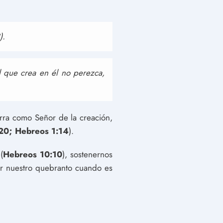
).
l que crea en él no perezca,
erra como Señor de la creación,
-20; Hebreos 1:14
).
(
Hebreos 10:10
), sostenernos
ar nuestro quebranto cuando es