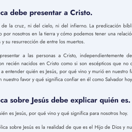
ica debe presentar a Cristo.
 de la cruz, ni del cielo, ni del infierno. La predicación bíb
o por nosotros en la tierra y cómo podemos tener una relación
s y su resurrección de entre los muertos.
 presentar a las personas a Cristo, independientemente 
i son recién nacidos en Cristo como si son escépticos que no
á a entender quién es Jesús, por qué vino y murió en nuestr
n nuestro favor y qué significa confiar en él como Salvador hoy
ica sobre Jesús debe explicar quién es.
én es Jesús, por qué vino y qué significa para nosotros hoy.
lica sobre Jesús es la realidad de que es el Hijo de Dios y nue