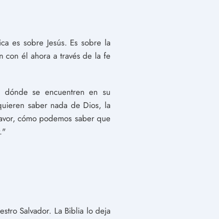
lica es sobre Jesús. Es sobre la
 con él ahora a través de la fe
de dónde se encuentren en su
 quieren saber nada de Dios, la
o favor, cómo podemos saber que
."
stro Salvador. La Biblia lo deja