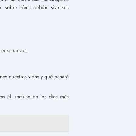
ón sobre cómo debían vivir sus
s enseñanzas.
amos nuestras vidas y qué pasará
on él, incluso en los días más