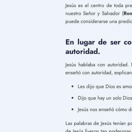
Jesús es el centro de toda pr
nuestro Señor y Salvador (
Rom
puede considerarse una predica
En lugar de ser co
autoridad.
Jesús hablaba con autoridad.
enseñó con autoridad, explican
Les dijo que Dios es amor
Dijo que hay un solo Dios
Jesús nos enseñó cómo de
Las palabras de Jesús tenían p
de Jesús fueron tan poderosas