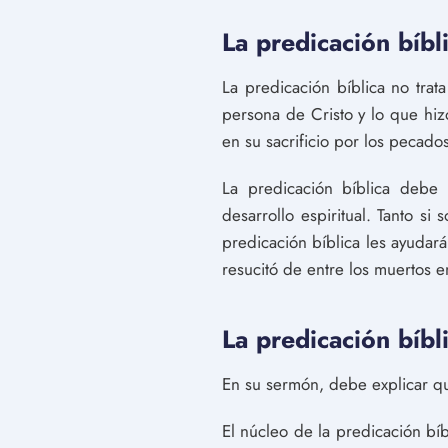
La predicación bíbl
La predicación bíblica no trata
persona de Cristo y lo que hiz
en su sacrificio por los pecado
La predicación bíblica debe
desarrollo espiritual. Tanto s
predicación bíblica les ayudar
resucitó de entre los muertos e
La predicación bíbl
En su sermón, debe explicar qui
El núcleo de la predicación bíb