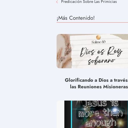
Predicación Sobre Las Primicias
¡Más Contenido!
Glorificando a Dios a travé
las Reuniones Misioneras