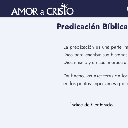
Predicación Bíblic
La predicación es una parte imp
Dios para escribir sus historia
Dios mismo y en sus interaccio
De hecho, los escritores de l
en los puntos importantes que 
Índice de Contenido