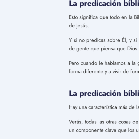
La predicación bíbl
Esto significa que todo en la Bi
de Jesús.
Y si no predicas sobre Él, y s
de gente que piensa que Dios 
Pero cuando le hablamos a la 
forma diferente y a vivir de f
La predicación bíbl
Hay una característica más de 
Verás, todas las otras cosas d
un componente clave que los u