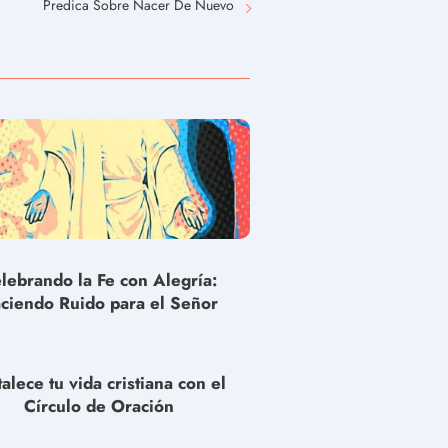
Predica Sobre Nacer De Nuevo
lebrando la Fe con Alegría:
ciendo Ruido para el Señor
talece tu vida cristiana con el
Círculo de Oración