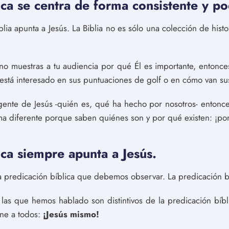
ica se centra de forma consistente y p
blia apunta a Jesús. La Biblia no es sólo una colección de histo
i no muestras a tu audiencia por qué Él es importante, entonc
está interesado en sus puntuaciones de golf o en cómo van s
gente de Jesús -quién es, qué ha hecho por nosotros- enton
orma diferente porque saben quiénes son y por qué existen: ¡po
ica siempre apunta a Jesús.
la predicación bíblica que debemos observar. La predicación b
e las que hemos hablado son distintivos de la predicación bíbl
ne a todos:
¡Jesús mismo!