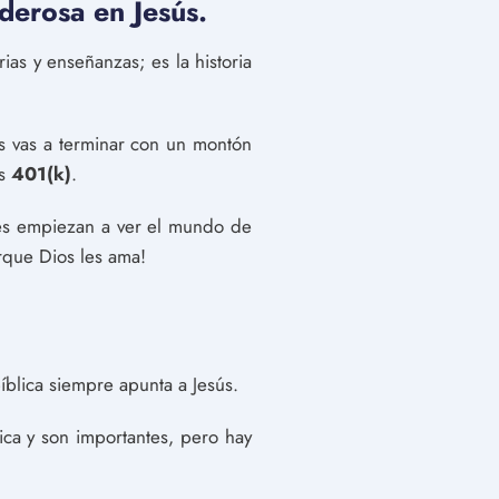
oderosa en Jesús.
rias y enseñanzas; es la historia
es vas a terminar con un montón
us
401(k)
.
ces empiezan a ver el mundo de
rque Dios les ama!
íblica siempre apunta a Jesús.
ica y son importantes, pero hay