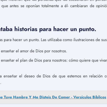
 que antes se oponían totalmente a él- cambiaran de opini
aba historias para hacer un punto.
as para hacer un punto. Las utilizaba como ilustraciones de su
ra enseñar el amor de Dios por nosotros.
ara enseñar el plan de Dios para nosotros: cómo quiere que viv
para enseñar el deseo de Dios de que estemos en relación c
.
e Tuve Hambre Y Me Disteis De Comer - Versículos Bíblicos