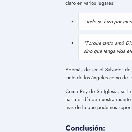
claro en varios lugares:
"Todo se hizo por medi
"Porque tanto amó Dio
sino que tenga vida et
Además de ser el Salvador de n
tanto de los ángeles como de l
Como Rey de Su Iglesia, se le
hasta el día de nuestra muerte 
más de lo que podemos soporta
Conclusión: