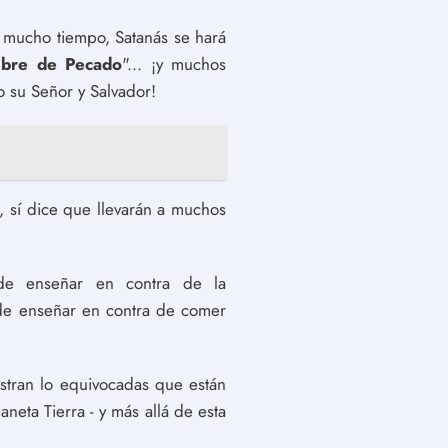
 mucho tiempo, Satanás se hará
bre de Pecado
"... ¡y muchos
o su Señor y Salvador!
, sí dice que llevarán a muchos
de enseñar en contra de la
de enseñar en contra de comer
stran lo equivocadas que están
eta Tierra - y más allá de esta