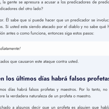
, la gente se apresura a acusar a los predicadores de predi
dicadores del otro lado?
dor. Él sabe que si puede hacer que un predicador se involuc
ros. Si usted esta siendo atacado por el diablo y no sabe qué
ión antes o como funciona, entonces siga estos pasos:
ediatamente!
cados que causaron este ataque contra usted.
en los últimos días habrá falsos profeta
imos días habrá falsos profetas y maestros. Por lo tanto, no
re la verdadera naturaleza de un profeta o maestro.
uchado a algunos decir que un profeta es alguien que hab