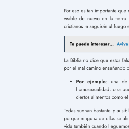
Por eso es tan importante que
visible de nuevo en la tier
cristianos le seguirán al fuego
Te puede interesar...
Aviva
La Biblia no dice que estos fa
por el mal camino enseñando co
Por ejemplo
: una de 
homosexualidad; otra pu
ciertos alimentos como el
Todas suenan bastante plausib
porque ninguna de ellas se ali
vida también cuando lleguemos 