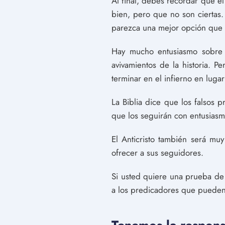
Al final, debes recordar que el
bien, pero que no son ciertas
parezca una mejor opción que se
Hay mucho entusiasmo sobre 
avivamientos de la historia. 
terminar en el infierno en luga
La Biblia dice que los falsos 
que los seguirán con entusias
El Anticristo también será mu
ofrecer a sus seguidores.
Si usted quiere una prueba de
a los predicadores que pueden