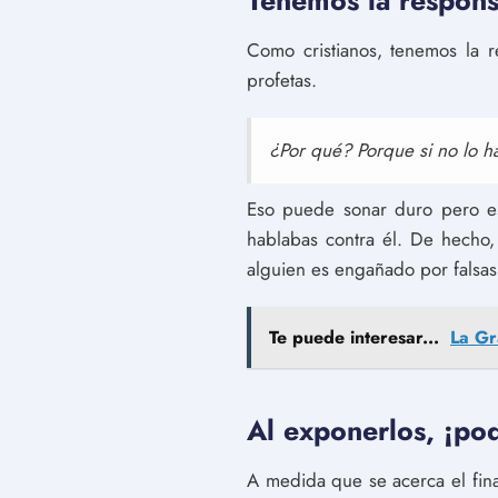
Tenemos la respons
Como cristianos, tenemos la r
profetas.
¿Por qué? Porque si no lo ha
Eso puede sonar duro pero es
hablabas contra él. De hecho
alguien es engañado por falsas
Te puede interesar...
La Gr
Al exponerlos, ¡pod
A medida que se acerca el fina