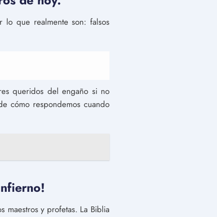
ros de hoy.
r lo que realmente son: falsos
res queridos del engaño si no
es de cómo respondemos cuando
nfierno!
 maestros y profetas. La Biblia