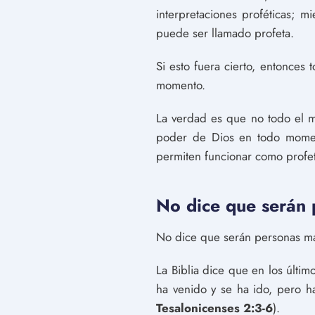
interpretaciones proféticas; 
puede ser llamado profeta.
Si esto fuera cierto, entonces
momento.
La verdad es que no todo el m
poder de Dios en todo mome
permiten funcionar como profeta
No dice que serán 
No dice que serán personas mal
La Biblia dice que en los últim
ha venido y se ha ido, pero h
Tesalonicenses 2:3-6
).