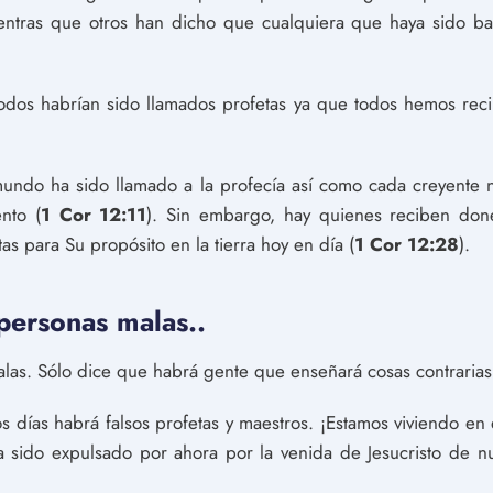
mientras que otros han dicho que cualquiera que haya sido 
 todos habrían sido llamados profetas ya que todos hemos reci
undo ha sido llamado a la profecía así como cada creyente 
nto (
1 Cor 12:11
). Sin embargo, hay quienes reciben don
s para Su propósito en la tierra hoy en día (
1 Cor 12:28
).
personas malas..
as. Sólo dice que habrá gente que enseñará cosas contrarias 
os días habrá falsos profetas y maestros. ¡Estamos viviendo en e
a sido expulsado por ahora por la venida de Jesucristo de 