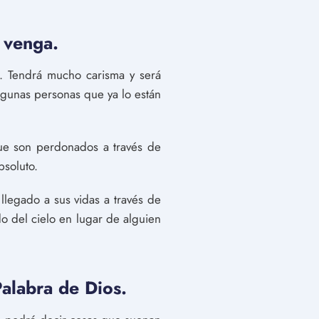
 venga.
a. Tendrá mucho carisma y será
gunas personas que ya lo están
que son perdonados a través de
bsoluto.
 llegado a sus vidas a través de
o del cielo en lugar de alguien
Palabra de Dios.