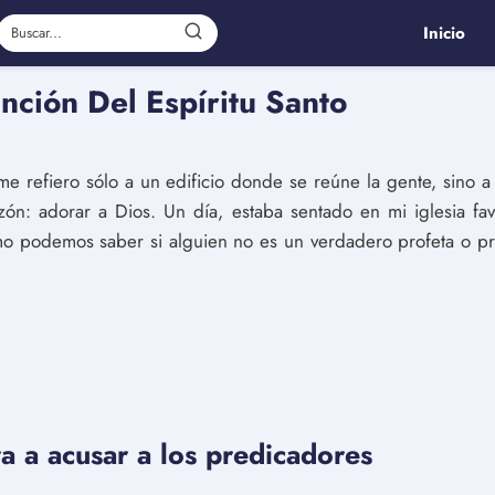
Inicio
nción Del Espíritu Santo
me refiero sólo a un edificio donde se reúne la gente, sino a
azón: adorar a Dios. Un día, estaba sentado en mi iglesia fa
o podemos saber si alguien no es un verdadero profeta o pr
a a acusar a los predicadores