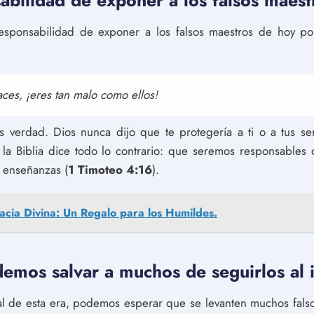
abilidad de exponer a los falsos maest
esponsabilidad de exponer a los falsos maestros de hoy po
ces, ¡eres tan malo como ellos!
 verdad. Dios nunca dijo que te protegería a ti o a tus se
, la Biblia dice todo lo contrario: que seremos responsabl
 enseñanzas (
1 Timoteo 4:16
).
acia Divina: Un Regalo para los Humildes.
emos salvar a muchos de seguirlos al i
l de esta era, podemos esperar que se levanten muchos falsos