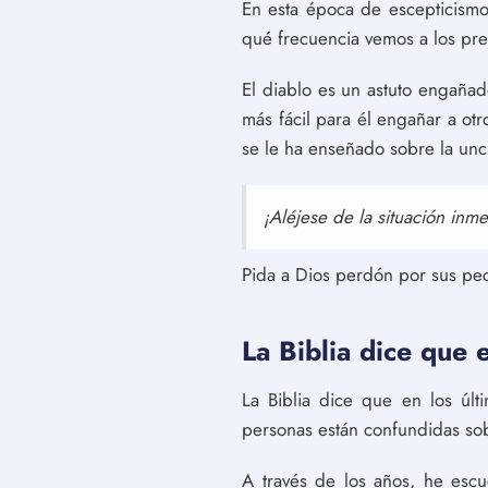
En esta época de escepticismo
qué frecuencia vemos a los pre
El diablo es un astuto engaña
más fácil para él engañar a ot
se le ha enseñado sobre la unc
¡Aléjese de la situación inm
Pida a Dios perdón por sus pe
La Biblia dice que 
La Biblia dice que en los últ
personas están confundidas sob
A través de los años, he esc