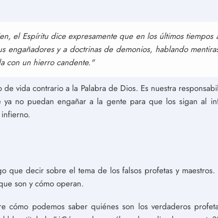
ien, el Espíritu dice expresamente que en los últimos tiempos 
tus engañadores y a doctrinas de demonios, hablando mentiras
da con un hierro candente."
ilo de vida contrario a la Palabra de Dios. Es nuestra responsab
e ya no puedan engañar a la gente para que los sigan al i
infierno.
o que decir sobre el tema de los falsos profetas y maestros.
o que son y cómo operan.
re cómo podemos saber quiénes son los verdaderos profeta