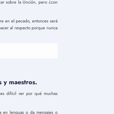
car sobre la Unción, pero ¿con
re en el pecado, entonces será
 hacer al respecto porque nunca
s y maestros.
 es difícil ver por qué muchas
la en lenguas o da mensajes o