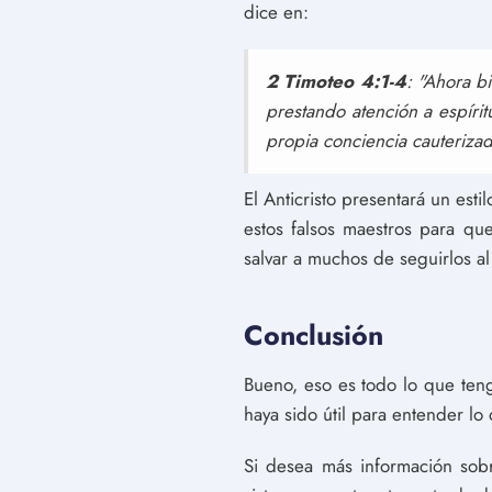
dice en:
2 Timoteo 4:1-4
: "Ahora b
prestando atención a espíri
propia conciencia cauteriza
El Anticristo presentará un est
estos falsos maestros para qu
salvar a muchos de seguirlos al 
Conclusión
Bueno, eso es todo lo que teng
haya sido útil para entender l
Si desea más información sob