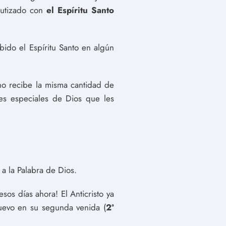
bautizado con
el Espíritu Santo
bido el Espíritu Santo en algún
no recibe la misma cantidad de
es especiales de Dios que les
a la Palabra de Dios.
sos días ahora! El Anticristo ya
nuevo en su segunda venida (
2ª