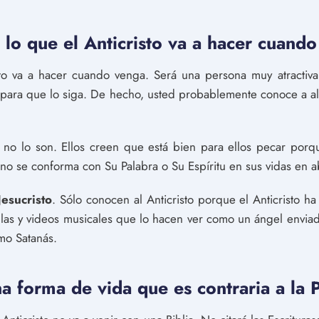
lo que el Anticristo va a hacer cuando
sto va a hacer cuando venga. Será una persona muy atractiv
 para que lo siga. De hecho, usted probablemente conoce a al
 no lo son. Ellos creen que está bien para ellos pecar por
 no se conforma con Su Palabra o Su Espíritu en sus vidas en a
Jesucristo
. Sólo conocen al Anticristo porque el Anticristo ha
ulas y videos musicales que lo hacen ver como un ángel enviad
mo Satanás.
a forma de vida que es contraria a la 