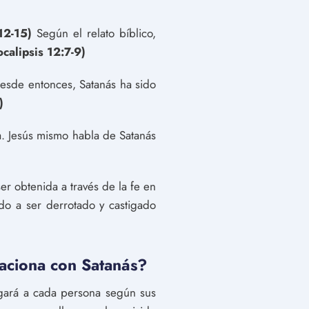
12-15)
Según el relato bíblico,
calipsis 12:7-9)
sde entonces, Satanás ha sido
)
ca. Jesús mismo habla de Satanás
er obtenida a través de la fe en
ado a ser derrotado y castigado
elaciona con Satanás?
uzgará a cada persona según sus