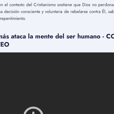
 en el contexto del Cristianismo sostiene que Dios no perdona
 decisión consciente y voluntaria de rebelarse contra Él, s
rrepentimiento.
nás ataca la mente del ser humano -
TEO