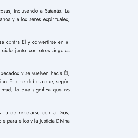
osas, incluyendo a Satanás. La
nos y a los seres espirituales,
e contra Él y convertirse en el
 cielo junto con otros ángeles
pecados y se vuelven hacia Él,
vino. Esto se debe a que, según
untad, lo que significa que no
aria de rebelarse contra Dios,
 para ellos y la Justicia Divina