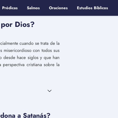
Prédicas
Salmos
Oraciones
Estudios Bíblicos
 por Dios?
cialmente cuando se trata de la
s misericordioso con todos sus
do desde hace siglos y que han
 perspectiva cristiana sobre la
erdona a Satanás?