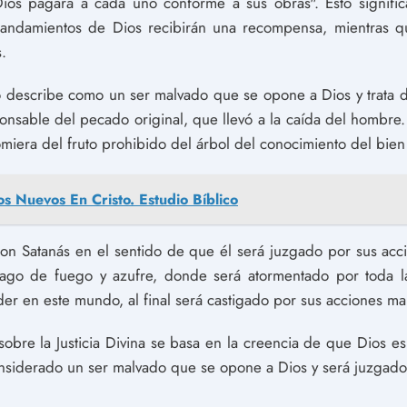
ios pagará a cada uno conforme a sus obras". Esto signific
andamientos de Dios recibirán una recompensa, mientras 
.
lo describe como un ser malvado que se opone a Dios y trata d
onsable del pecado original, que llevó a la caída del hombre
miera del fruto prohibido del árbol del conocimiento del bien
s Nuevos En Cristo. Estudio Bíblico
a con Satanás en el sentido de que él será juzgado por sus ac
lago de fuego y azufre, donde será atormentado por toda l
der en este mundo, al final será castigado por sus acciones ma
 sobre la Justicia Divina se basa en la creencia de que Dios e
nsiderado un ser malvado que se opone a Dios y será juzgado