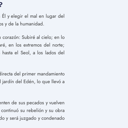
?
Él y elegir el mal en lugar del
os y de la humanidad.
u corazón: Subiré al cielo; en lo
aré, en los extremos del norte;
 hasta el Seol, a los lados del
 directa del primer mandamiento
jardín del Edén, lo que llevó a
ienten de sus pecados y vuelven
 continuó su rebelión y su obra
nado y será juzgado y condenado