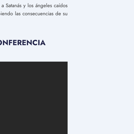
 a Satanás y los ángeles caídos
abiendo las consecuencias de su
 CONFERENCIA