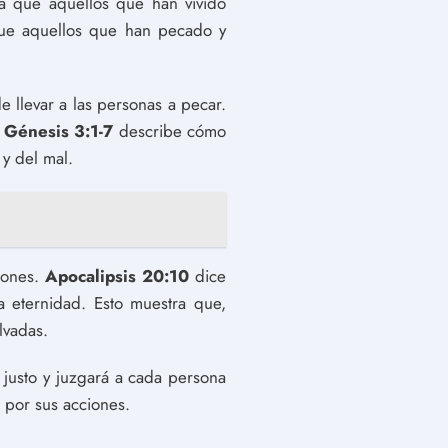
a que aquellos que han vivido
que aquellos que han pecado y
e llevar a las personas a pecar.
.
Génesis 3:1-7
describe cómo
 y del mal.
ciones.
Apocalipsis 20:10
dice
a eternidad. Esto muestra que,
lvadas.
s justo y juzgará a cada persona
 por sus acciones.