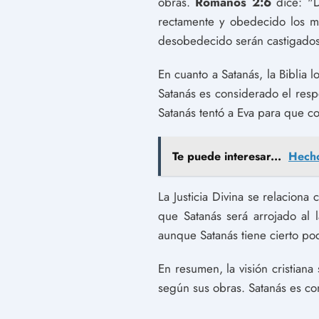
obras.
Romanos 2:6
dice: "D
rectamente y obedecido los m
desobedecido serán castigados
En cuanto a Satanás, la Biblia 
Satanás es considerado el resp
Satanás tentó a Eva para que co
Te puede interesar...
Hecho
La Justicia Divina se relacion
que Satanás será arrojado al 
aunque Satanás tiene cierto po
En resumen, la visión cristiana
según sus obras. Satanás es co