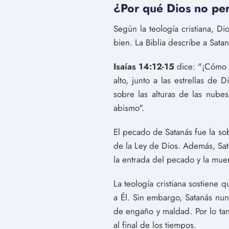
¿Por qué Dios no per
Según la teología cristiana, D
bien. La Biblia describe a Sat
Isaías 14:12-15
dice: "¡Cómo ca
alto, junto a las estrellas de
sobre las alturas de las nubes
abismo".
El pecado de Satanás fue la so
de la Ley de Dios. Además, Sat
la entrada del pecado y la mue
La teología cristiana sostiene
a Él. Sin embargo, Satanás nun
de engaño y maldad. Por lo tan
al final de los tiempos.