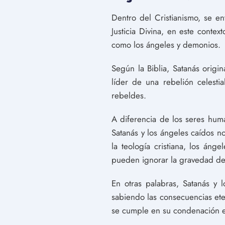
Dentro del Cristianismo, se e
Justicia Divina, en este conte
como los ángeles y demonios.
Según la Biblia, Satanás origi
líder de una rebelión celesti
rebeldes.
A diferencia de los seres hum
Satanás y los ángeles caídos n
la teología cristiana, los án
pueden ignorar la gravedad de 
En otras palabras, Satanás y 
sabiendo las consecuencias eter
se cumple en su condenación e