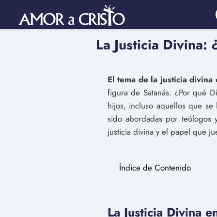
La Justicia Divina
El tema de la justicia divin
figura de Satanás. ¿Por qué D
hijos, incluso aquellos que s
sido abordadas por teólogos y 
justicia divina y el papel que j
Índice de Contenido
La Justicia Divina 