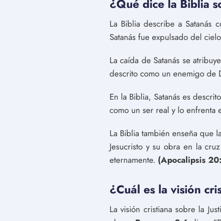
¿Qué dice la Biblia s
La Biblia describe a Satanás
Satanás fue expulsado del cielo
La caída de Satanás se atribuy
descrito como un enemigo de D
En la Biblia, Satanás es descri
como un ser real y lo enfrenta 
La Biblia también enseña que la
Jesucristo y su obra en la cru
eternamente.
(Apocalipsis 20
¿Cuál es la visión cr
La visión cristiana sobre la J