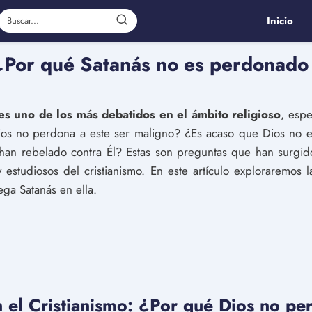
Inicio
: ¿Por qué Satanás no es perdonado
a es uno de los más debatidos en el ámbito religioso
, espe
ios no perdona a este ser maligno? ¿Es acaso que Dios no e
e han rebelado contra Él? Estas son preguntas que han surgi
estudiosos del cristianismo. En este artículo exploraremos la
uega Satanás en ella.
en el Cristianismo: ¿Por qué Dios no p