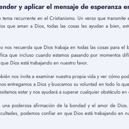
der y aplicar el mensaje de esperanza en
 tema recurrente en el Cristianismo. Un verso que transmite
os que aman a Dios, todas las cosas les ayudan a bien, est
blo nos recuerda que Dios trabaja en todas las cosas para el
nifica que incluso cuando estamos pasando por momentos difíc
que Dios está trabajando en nuestro favor.
bién nos invita a examinar nuestra propia vida y ver cómo po
i nos entregamos a Dios y buscamos su voluntad en todo lo q
esitamos estar y nos ayudará a superar cualquier obstáculo en 
una poderosa afirmación de la bondad y el amor de Dios.
icultades, podemos confiar en que Dios está trabajando en nu