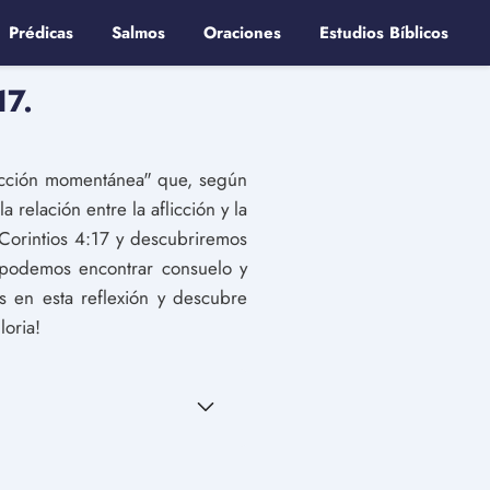
Prédicas
Salmos
Oraciones
Estudios Bíblicos
17.
flicción momentánea" que, según
relación entre la aflicción y la
 Corintios 4:17 y descubriremos
 podemos encontrar consuelo y
 en esta reflexión y descubre
oria!