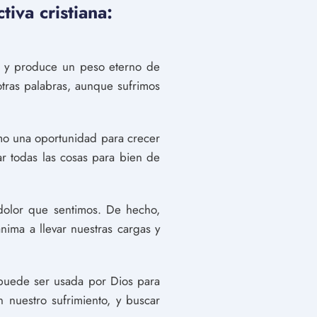
iva cristiana:
al y produce un peso eterno de
tras palabras, aunque sufrimos
omo una oportunidad para crecer
 todas las cosas para bien de
 dolor que sentimos. De hecho,
anima a llevar nuestras cargas y
, puede ser usada por Dios para
 nuestro sufrimiento, y buscar