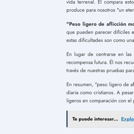
vida terrenal. Él compara est
produce para nosotros "un eter
"Peso ligero de aflicción 
que pueden parecer difíciles 
estas dificultades son como una
En lugar de centrarse en las 
recompensa futura. Él nos recu
través de nuestras pruebas par
En resumen, "peso ligero de af
diaria como cristianos. A pesa
ligeros en comparación con el p
Te puede interesar...
Explo