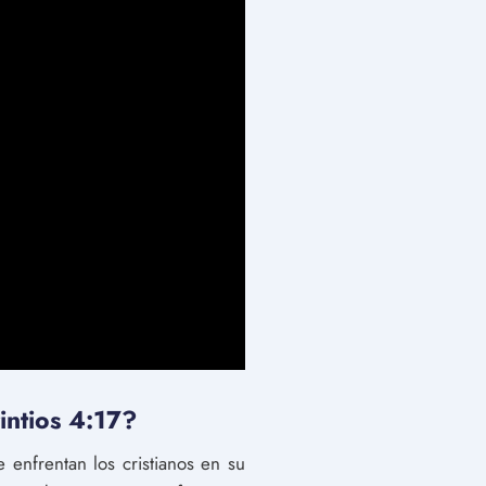
intios 4:17?
e enfrentan los cristianos en su