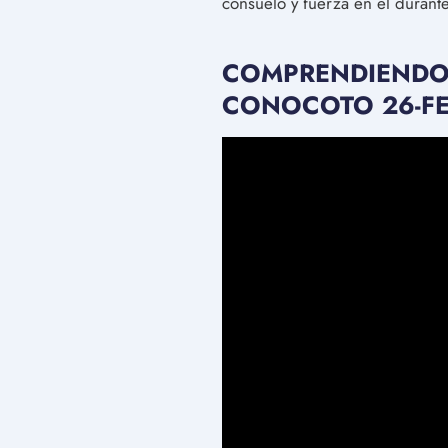
consuelo y fuerza en él durante 
COMPRENDIENDO E
CONOCOTO 26-FE