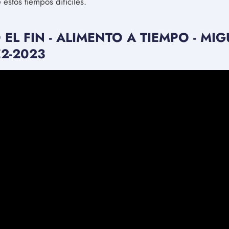
estos tiempos difíciles.
L FIN - ALIMENTO A TIEMPO - MIG
2-2023