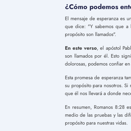
¿Cómo podemos enten
El mensaje de esperanza es un
que dice: "Y sabemos que a l
propósito son llamados".
En este verso
, el apóstol Pa
son llamados por él. Esto sig
dolorosas, podemos confiar en 
Esta promesa de esperanza tam
su propósito para nosotros. S
que él nos llevará a donde nec
En resumen, Romanos 8:28 es 
medio de las pruebas y las dif
propósito para nuestras vidas.