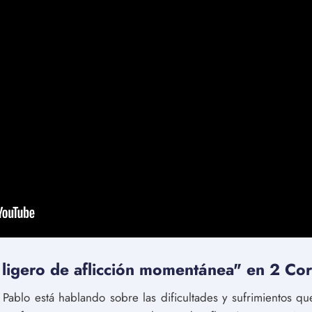
 ligero de aflicción momentánea" en 2 Cor
 Pablo está hablando sobre las dificultades y sufrimientos qu