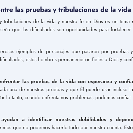
entre las pruebas y tribulaciones de la vida
y tribulaciones de la vida y nuestra fe en Dios es un tema 
seña que las dificultades son oportunidades para fortalece
merosos ejemplos de personajes que pasaron por pruebas y t
dificultades, estos hombres permanecieron fieles a Dios y con
nfrentar las pruebas de la vida con esperanza y confi
ada una de nuestras pruebas y que Él puede usar incluso las
Por lo tanto, cuando enfrentamos problemas, podemos confiar 
yudan a identificar nuestras debilidades y depend
rimos que no podemos hacerlo todo por nuestra cuenta. Esto 