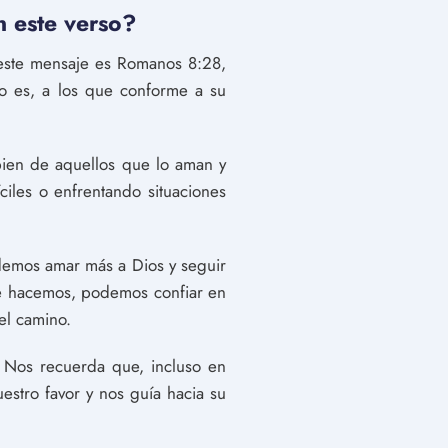
 este verso?
 este mensaje es Romanos 8:28,
o es, a los que conforme a su
 bien de aquellos que lo aman y
iles o enfrentando situaciones
demos amar más a Dios y seguir
ue hacemos, podemos confiar en
el camino.
 Nos recuerda que, incluso en
estro favor y nos guía hacia su