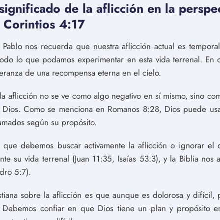
gnificado de la aflicción en la perspect
 Corintios 4:17
ol Pablo nos recuerda que nuestra aflicción actual es tempor
todo lo que podamos experimentar en esta vida terrenal. En o
eranza de una recompensa eterna en el cielo.
, la aflicción no se ve como algo negativo en sí mismo, sino c
en Dios. Como se menciona en Romanos 8:28, Dios puede usar
lamados según su propósito.
a que debemos buscar activamente la aflicción o ignorar el
nte su vida terrenal (Juan 11:35, Isaías 53:3), y la Biblia nos 
dro 5:7).
stiana sobre la aflicción es que aunque es dolorosa y difícil
. Debemos confiar en que Dios tiene un plan y propósito en