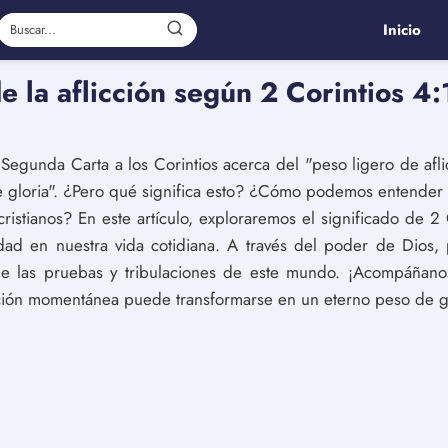
Inicio
de la aflicción según 2 Corintios 4:
u Segunda Carta a los Corintios acerca del "peso ligero de a
gloria". ¿Pero qué significa esto? ¿Cómo podemos entender la 
cristianos? En este artículo, exploraremos el significado de 2
ad en nuestra vida cotidiana. A través del poder de Dios,
e las pruebas y tribulaciones de este mundo. ¡Acompáñanos
cción momentánea puede transformarse en un eterno peso de gl