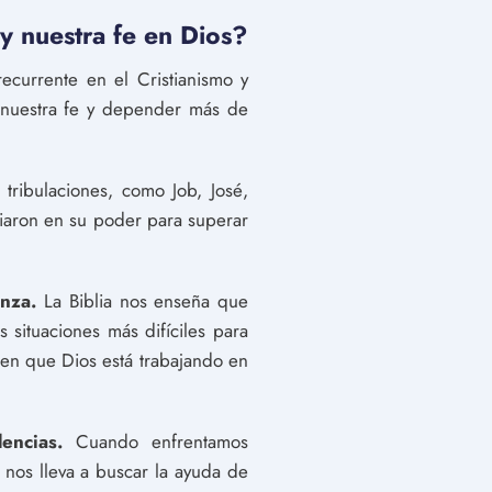
 y nuestra fe en Dios?
recurrente en el Cristianismo y
r nuestra fe y depender más de
ribulaciones, como Job, José,
fiaron en su poder para superar
anza.
La Biblia nos enseña que
 situaciones más difíciles para
en que Dios está trabajando en
encias.
Cuando enfrentamos
nos lleva a buscar la ayuda de