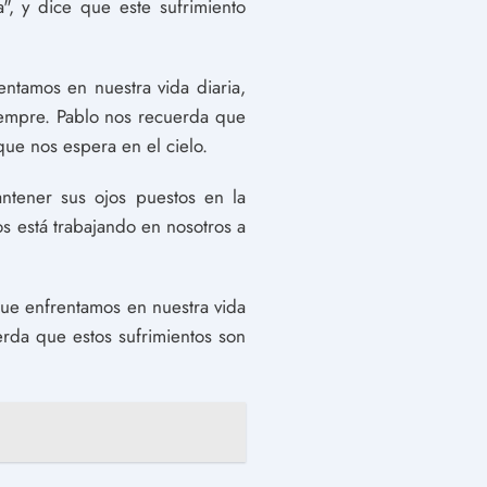
", y dice que este sufrimiento
entamos en nuestra vida diaria,
iempre. Pablo nos recuerda que
que nos espera en el cielo.
antener sus ojos puestos en la
s está trabajando en nosotros a
que enfrentamos en nuestra vida
erda que estos sufrimientos son