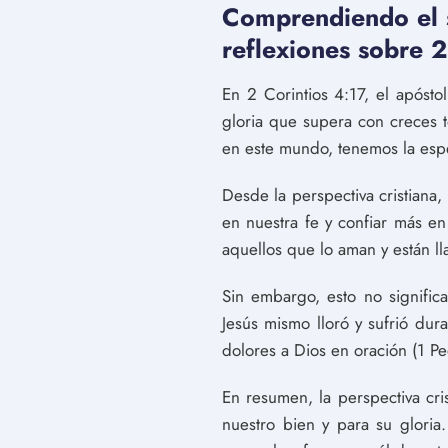
Comprendiendo el si
reflexiones sobre 2
En 2 Corintios 4:17, el apóst
gloria que supera con creces 
en este mundo, tenemos la esp
Desde la perspectiva cristiana
en nuestra fe y confiar más 
aquellos que lo aman y están l
Sin embargo, esto no signific
Jesús mismo lloró y sufrió dura
dolores a Dios en oración (1 Pe
En resumen, la perspectiva cri
nuestro bien y para su gloria