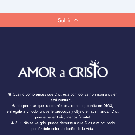
Subir
❀ Cuanto comprendes que Dios está contigo, ya no importa quien
está contra ti...
❀ No permitas que tu corazón se atormente, confía en DIOS,
entrégale a Él todo lo que te preocupa y déjalo en sus manos. ¡Dios
puede hacer todo, menos fallarte!
❀ Si tu día se ve gris, puede deberse a que Dios está ocupado
poniéndole color al diseño de tu vida.