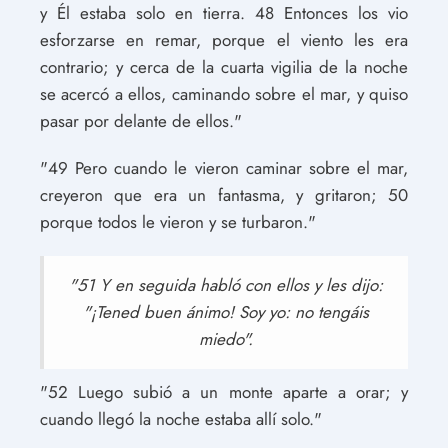
y Él estaba solo en tierra. 48 Entonces los vio
esforzarse en remar, porque el viento les era
contrario; y cerca de la cuarta vigilia de la noche
se acercó a ellos, caminando sobre el mar, y quiso
pasar por delante de ellos."
"49 Pero cuando le vieron caminar sobre el mar,
creyeron que era un fantasma, y gritaron; 50
porque todos le vieron y se turbaron."
"51 Y en seguida habló con ellos y les dijo:
"¡Tened buen ánimo! Soy yo: no tengáis
miedo".
"52 Luego subió a un monte aparte a orar; y
cuando llegó la noche estaba allí solo."