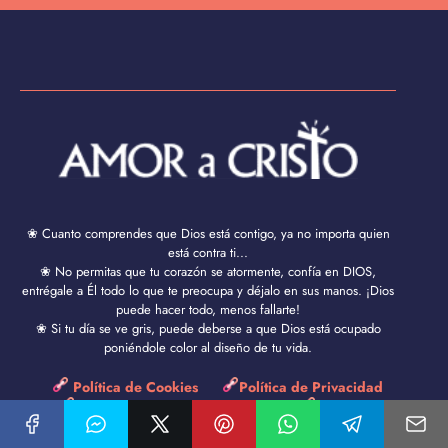
❀ Cuanto comprendes que Dios está contigo, ya no importa quien
está contra ti...
❀ No permitas que tu corazón se atormente, confía en DIOS,
entrégale a Él todo lo que te preocupa y déjalo en sus manos. ¡Dios
puede hacer todo, menos fallarte!
❀ Si tu día se ve gris, puede deberse a que Dios está ocupado
poniéndole color al diseño de tu vida.
Política de Cookies
Política de Privacidad
Aviso Legal y Términos de Uso
Contacto
Amor a Cristo © 2024