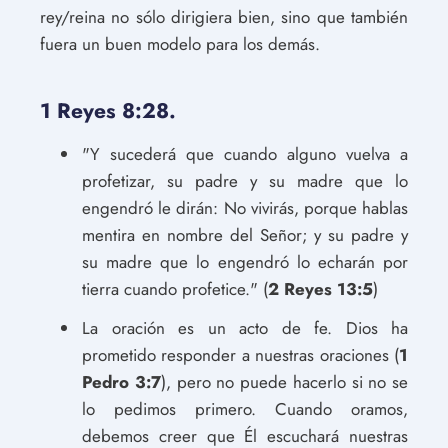
rey/reina no sólo dirigiera bien, sino que también
fuera un buen modelo para los demás.
1 Reyes 8:28.
"Y sucederá que cuando alguno vuelva a
profetizar, su padre y su madre que lo
engendró le dirán: No vivirás, porque hablas
mentira en nombre del Señor; y su padre y
su madre que lo engendró lo echarán por
tierra cuando profetice." (
2 Reyes 13:5
)
La oración es un acto de fe. Dios ha
prometido responder a nuestras oraciones (
1
Pedro 3:7
), pero no puede hacerlo si no se
lo pedimos primero. Cuando oramos,
debemos creer que Él escuchará nuestras