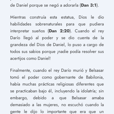
de Daniel porque se negó a adorarla (
Dan 3:1
).
Mientras construía esta estatua, Dios le dio
habilidades sobrenaturales para que pudiera
interpretar sueños (
Dan 2:20
). Cuando el rey
Darío llegó al poder y se dio cuenta de la
grandeza del Dios de Daniel, lo puso a cargo de
todos sus sabios porque ¡nadie podía resolver sus
acertijos como Daniel!
Finalmente, cuando el rey Darío murió y Belsasar
tomó el poder como gobernante de Babilonia,
había muchas prácticas religiosas diferentes que
se practicaban bajo él, incluyendo la idolatría; sin
embargo, debido a que Belsasar amaba
demasiado a las mujeres, no escuchó cuando la
gente le dijo lo importante que era que un