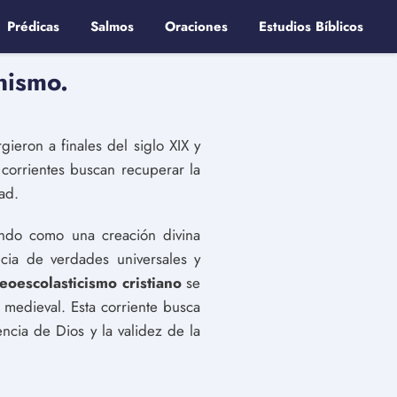
Prédicas
Salmos
Oraciones
Estudios Bíblicos
nismo.
gieron a finales del siglo XIX y
 corrientes buscan recuperar la
ad.
undo como una creación divina
ncia de verdades universales y
eoescolasticismo cristiano
se
a medieval. Esta corriente busca
encia de Dios y la validez de la