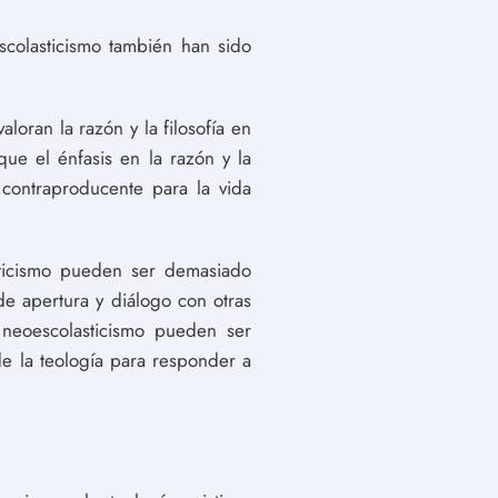
scolasticismo también han sido
loran la razón y la filosofía en
que el énfasis en la razón y la
r contraproducente para la vida
sticismo pueden ser demasiado
de apertura y diálogo con otras
l neoescolasticismo pueden ser
de la teología para responder a