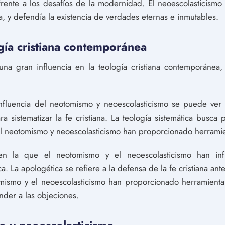
 frente a los desafíos de la modernidad. El neoescolasticismo
gía, y defendía la existencia de verdades eternas e inmutables.
ogía cristiana contemporánea
na gran influencia en la teología cristiana contemporánea, 
nfluencia del neotomismo y neoescolasticismo se puede ver e
para sistematizar la fe cristiana. La teología sistemática busca
 el neotomismo y neoescolasticismo han proporcionado herramie
en la que el neotomismo y el neoescolasticismo han influ
. La apologética se refiere a la defensa de la fe cristiana ante
omismo y el neoescolasticismo han proporcionado herramienta
onder a las objeciones.