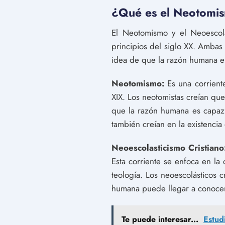
¿Qué es el Neotomism
El Neotomismo y el Neoescolas
principios del siglo XX. Ambas c
idea de que la razón humana e
Neotomismo:
Es una corriente
XIX. Los neotomistas creían que 
que la razón humana es capaz d
también creían en la existencia
Neoescolasticismo Cristiano
Esta corriente se enfoca en la d
teología. Los neoescolásticos c
humana puede llegar a conocer e
Te puede interesar...
Estud