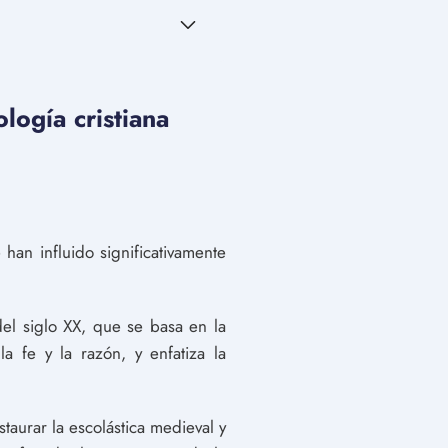
logía cristiana
 han influido significativamente
 del siglo XX, que se basa en la
 fe y la razón, y enfatiza la
taurar la escolástica medieval y