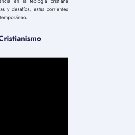
cia en la teología cristiana
s y desafíos, estas corrientes
ontemporáneo.
ristianismo