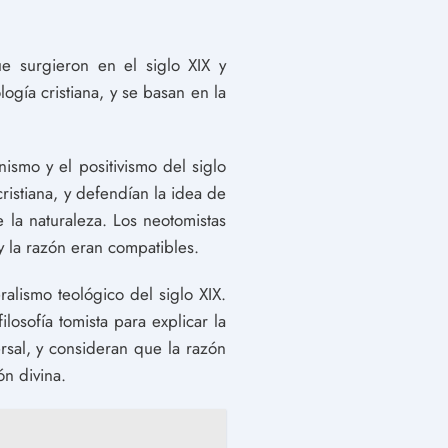
ue surgieron en el siglo XIX y
logía cristiana, y se basan en la
ismo y el positivismo del siglo
cristiana, y defendían la idea de
 la naturaleza. Los neotomistas
y la razón eran compatibles.
alismo teológico del siglo XIX.
ilosofía tomista para explicar la
ersal, y consideran que la razón
ón divina.