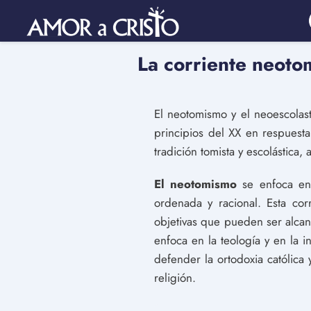
La corriente neotom
El neotomismo y el neoescolasti
principios del XX en respuesta
tradición tomista y escolástica
El neotomismo
se enfoca en 
ordenada y racional. Esta cor
objetivas que pueden ser alcanz
enfoca en la teología y en la i
defender la ortodoxia católica 
religión.