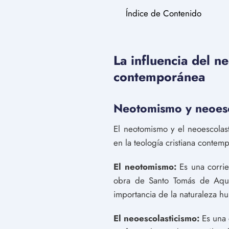
Índice de Contenido
La influencia del n
contemporánea
Neotomismo y neoesc
El neotomismo y el neoescolasti
en la teología cristiana contem
El neotomismo:
Es una corrie
obra de Santo Tomás de Aquin
importancia de la naturaleza h
El neoescolasticismo:
Es una 