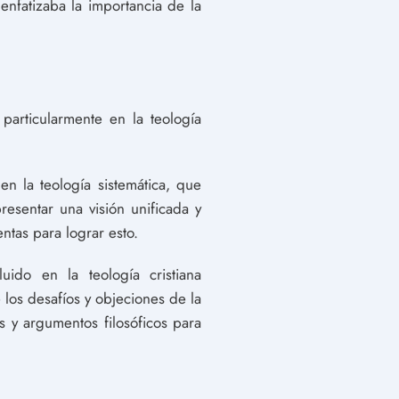
 enfatizaba la importancia de la
particularmente en la teología
n la teología sistemática, que
 presentar una visión unificada y
ntas para lograr esto.
ido en la teología cristiana
 los desafíos y objeciones de la
s y argumentos filosóficos para