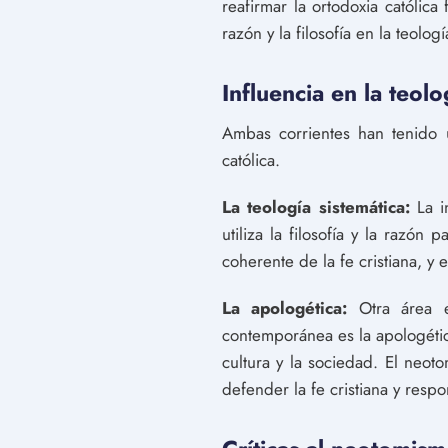
reafirmar la ortodoxia católica
razón y la filosofía en la teolo
Influencia en la teol
Ambas corrientes han tenido u
católica.
La teología sistemática:
La i
utiliza la filosofía y la razón 
coherente de la fe cristiana, y
La apologética:
Otra área 
contemporánea es la apologética
cultura y la sociedad. El neot
defender la fe cristiana y resp