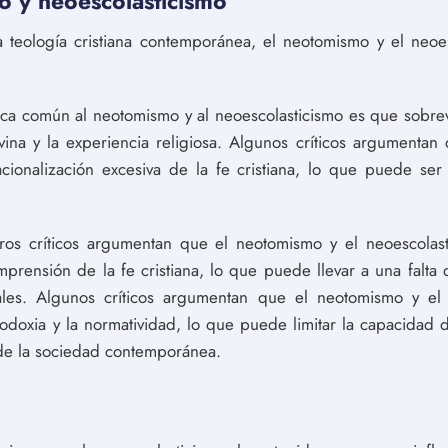
mo y neoescolasticismo
a teología cristiana contemporánea, el neotomismo y el neoe
ica común al neotomismo y al neoescolasticismo es que sobreva
vina y la experiencia religiosa. Algunos críticos argumentan 
acionalización excesiva de la fe cristiana, lo que puede se
ros críticos argumentan que el neotomismo y el neoescola
prensión de la fe cristiana, lo que puede llevar a una falta 
urales. Algunos críticos argumentan que el neotomismo y e
doxia y la normatividad, lo que puede limitar la capacidad 
 de la sociedad contemporánea.