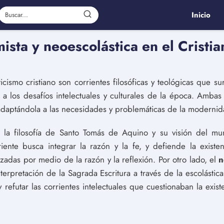
Inicio
ista y neoescolástica en el Cristia
cismo cristiano son corrientes filosóficas y teológicas que sur
 a los desafíos intelectuales y culturales de la época. Ambas
, adaptándola a las necesidades y problemáticas de la modernid
la filosofía de Santo Tomás de Aquino y su visión del m
riente busca integrar la razón y la fe, y defiende la existe
adas por medio de la razón y la reflexión. Por otro lado, el
n
nterpretación de la Sagrada Escritura a través de la escolástic
y refutar las corrientes intelectuales que cuestionaban la exist