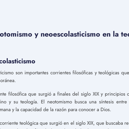
eotomismo y neoescolasticismo en la teo
olasticismo
cismo son importantes corrientes filosóficas y teológicas que
poránea.
nte filosófica que surgió a finales del siglo XIX y principios
o y su teología. El neotomismo busca una síntesis entre la
umana y la capacidad de la razón para conocer a Dios.
corriente teológica que surgió en el siglo XIX, que buscaba res