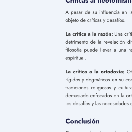
Críticas al neotomis
A pesar de su influencia en l
objeto de críticas y desafíos.
La crítica a la razón:
Una crít
detrimento de la revelación di
filosofía puede llevar a una r
espiritual.
La crítica a la ortodoxia:
Ot
rígidos y dogmáticos en su com
tradiciones religiosas y cult
demasiado enfocados en la orto
los desafíos y las necesidades
Conclusión