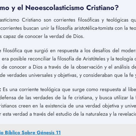
o y el Neoescolasticismo Cristiano?
ticismo Cristiano son corrientes filosóficas y teológicas q
orrientes buscan unir la filosofía aristotélica-tomista con la teo
s capaz de conocer la verdad de Dios.
 filosófica que surgió en respuesta a los desafíos del modern
era posible reconciliar la filosofía de Aristóteles y la teología 
e conocer a Dios a través de la observación y el análisis de
 de verdades universales y objetivas, y consideraban que la fe 
:
Es una corriente teológica que surge como respuesta al liber
efensa de las verdades de la fe cristiana, y busca utilizar la f
ristianos creen en la existencia de una verdad objetiva y univ
sta verdad a través del estudio de la naturaleza y la revelaci
io Bíblico Sobre Génesis 11