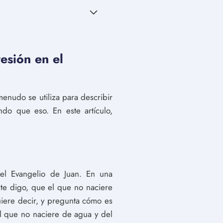
esión en el
enudo se utiliza para describir
ndo que eso. En este artículo,
el Evangelio de Juan. En una
o te digo, que el que no naciere
iere decir, y pregunta cómo es
el que no naciere de agua y del