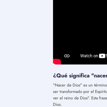
¿Qué significa "nacer
"Nacer de Dios" es un término u
ser transformado por el Espíri
ver el reino de Dios". Esta fra
Dios.