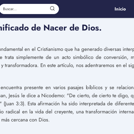
Inicio
nificado de Nacer de Dios.
ndamental en el Cristianismo que ha generado diversas interp
 se trata simplemente de un acto simbólico de conversión, 
 y transformadora. En este artículo, nos adentraremos en el si
ncuentra presente en varios pasajes bíblicos y se relacio
Juan, Jesús le dice a Nicodemo: "De cierto, de cierto te digo,
 (Juan 3:3). Esta afirmación ha sido interpretada de diferen
 radical en la vida del creyente, una transformación interna
n más cercana con Dios.