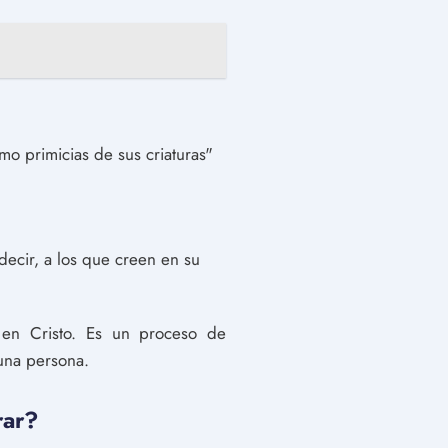
o primicias de sus criaturas"
 decir, a los que creen en su
a en Cristo. Es un proceso de
 una persona.
rar?