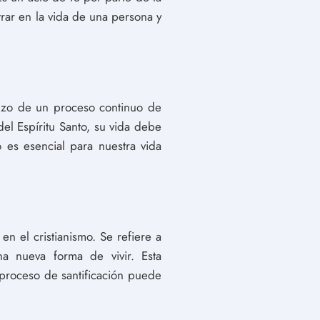
trar en la vida de una persona y
nzo de un proceso continuo de
el Espíritu Santo, su vida debe
o es esencial para nuestra vida
n el cristianismo. Se refiere a
na nueva forma de vivir. Esta
l proceso de santificación puede