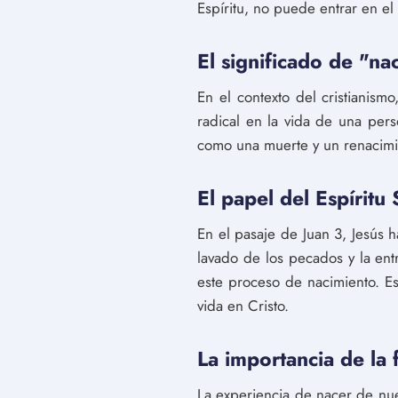
Espíritu, no puede entrar en el
El significado de "n
En el contexto del cristianism
radical en la vida de una per
como una muerte y un renacimien
El papel del Espíritu
En el pasaje de Juan 3, Jesús h
lavado de los pecados y la ent
este proceso de nacimiento. Es
vida en Cristo.
La importancia de la 
La experiencia de nacer de nue