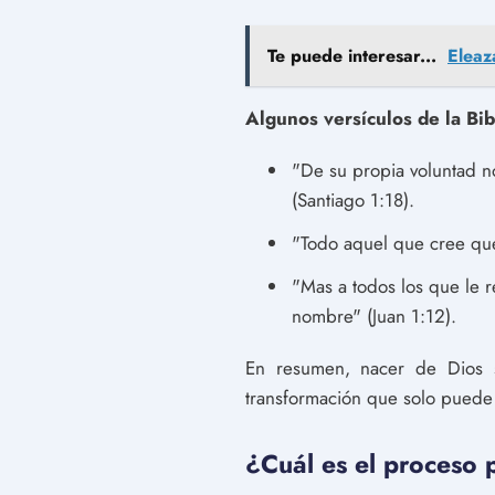
Te puede interesar...
Eleaz
Algunos versículos de la Bib
"De su propia voluntad n
(Santiago 1:18).
"Todo aquel que cree que 
"Mas a todos los que le r
nombre" (Juan 1:12).
En resumen, nacer de Dios si
transformación que solo puede 
¿Cuál es el proceso 