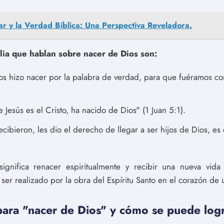
ar y la Verdad Bíblica: Una Perspectiva Reveladora.
lia que hablan sobre nacer de Dios son:
os hizo nacer por la palabra de verdad, para que fuéramos com
Jesús es el Cristo, ha nacido de Dios" (1 Juan 5:1).
ecibieron, les dio el derecho de llegar a ser hijos de Dios, es
gnifica renacer espiritualmente y recibir una nueva vid
ser realizado por la obra del Espíritu Santo en el corazón de
para "nacer de Dios" y cómo se puede log