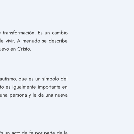
de transformación. Es un cambio
de vivir. A menudo se describe
uevo en Cristo.
 bautismo, que es un símbolo del
nto es igualmente importante en
e una persona y le da una nueva
s un acto de fe por parte de la