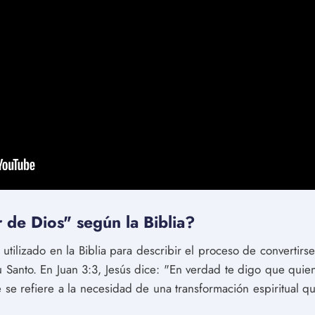
 de Dios" según la Biblia?
tilizado en la Biblia para describir el proceso de convertirs
tu Santo. En Juan 3:3, Jesús dice: "En verdad te digo que qu
se se refiere a la necesidad de una transformación espiritual 