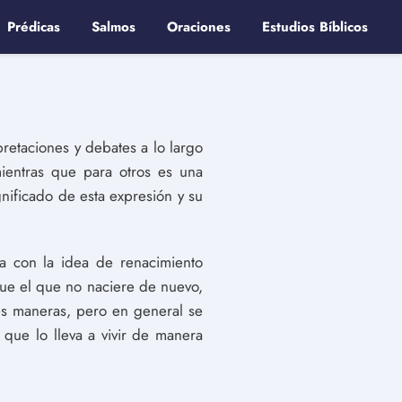
Prédicas
Salmos
Oraciones
Estudios Bíblicos
retaciones y debates a lo largo
mientras que para otros es una
gnificado de esta expresión y su
na con la idea de renacimiento
 que el que no naciere de nuevo,
tes maneras, pero en general se
 que lo lleva a vivir de manera