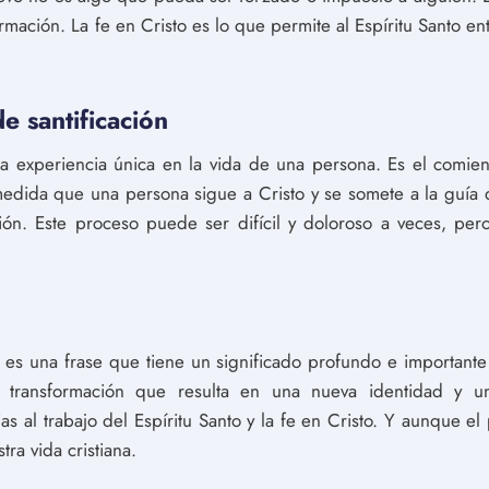
mación. La fe en Cristo es lo que permite al Espíritu Santo en
e santificación
a experiencia única en la vida de una persona. Es el comie
 medida que una persona sigue a Cristo y se somete a la guía d
ión. Este proceso puede ser difícil y doloroso a veces, per
s una frase que tiene un significado profundo e importante e
e transformación que resulta en una nueva identidad y u
as al trabajo del Espíritu Santo y la fe en Cristo. Y aunque e
tra vida cristiana.