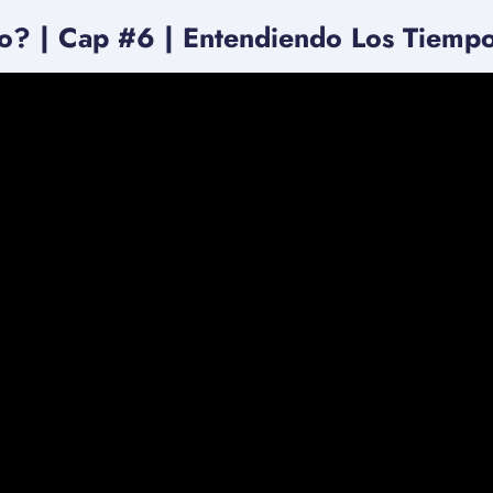
to? | Cap #6 | Entendiendo Los Tiemp