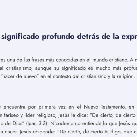
significado profundo detrás de la expr
es una de las frases más conocidas en el mundo cristiano. A m
 al cristianismo, aunque su significado es mucho más profu
"nacer de nuevo" en el contexto del cristianismo y la religión.
e encuentra por primera vez en el Nuevo Testamento, en 
ariseo y líder religioso, Jesús le dice: "De cierto, de ciert
no de Dios" (Juan 3:3). Nicodemo no entiende lo que Jesús qu
 nacer. Jesús responde: "De cierto, de cierto te digo, que 