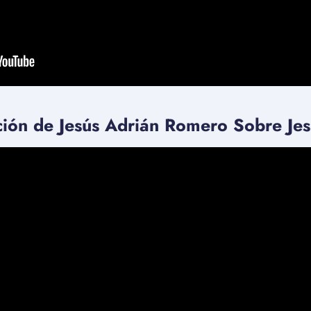
ción de Jesús Adrián Romero Sobre Jes