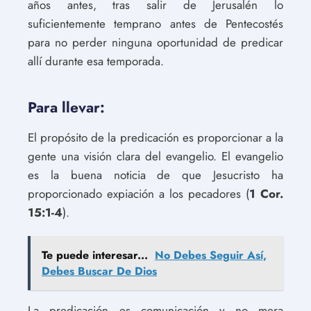
años antes, tras salir de Jerusalén lo
suficientemente temprano antes de Pentecostés
para no perder ninguna oportunidad de predicar
allí durante esa temporada.
Para llevar:
El propósito de la predicación es proporcionar a la
gente una visión clara del evangelio. El evangelio
es la buena noticia de que Jesucristo ha
proporcionado expiación a los pecadores (
1 Cor.
15:1-4
).
Te puede interesar...
No Debes Seguir Así,
Debes Buscar De Dios
La predicación es comunicación y no mera