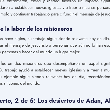
que enfrentaron, Eldad y Medad tuvieron un impacto signif
udaron a establecer nuevas iglesias y a traer a muchas persona
emplo y continuar trabajando para difundir el mensaje de Jesucr
de la labor de los misioneros
 hace siglos, su trabajo sigue siendo relevante hoy en día.
ar el mensaje de Jesucristo a personas que aún no lo han esc
s personas y hacer del mundo un lugar mejor.
ueron dos misioneros que desempeñaron un papel signifi
. Su trabajo ayudó a establecer nuevas iglesias y a traer a 
u ejemplo sigue siendo relevante hoy en día, recordándono
los rincones del mundo.
ierto, 2 de 5: Los desiertos de Adan, 