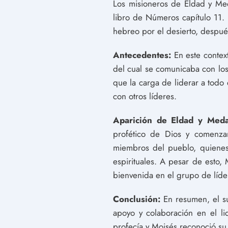
Los misioneros de Eldad y Med
libro de Números capítulo 11. 
hebreo por el desierto, después
Antecedentes:
En este context
del cual se comunicaba con los
que la carga de liderar a todo 
con otros líderes.
Aparición de Eldad y Meda
profético de Dios y comenzar
miembros del pueblo, quienes
espirituales. A pesar de esto,
bienvenida en el grupo de líde
Conclusión:
En resumen, el s
apoyo y colaboración en el li
profecía y Moisés reconoció su 