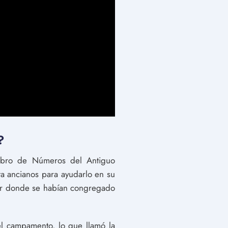
?
libro de Números del Antiguo
ta ancianos para ayudarlo en su
gar donde se habían congregado
el campamento, lo que llamó la