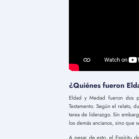
¿Quiénes fueron Elda
Eldad y Medad fueron dos pr
Testamento. Según el relato, d
tarea de liderazgo. Sin embar
los demás ancianos, sino que 
A pesar de esto, el Espíritu 