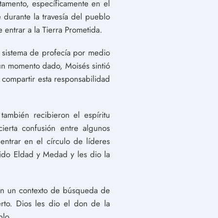
tamento, específicamente en el
 durante la travesía del pueblo
 entrar a la Tierra Prometida.
n sistema de profecía por medio
 un momento dado, Moisés sintió
a compartir esta responsabilidad
mbién recibieron el espíritu
ierta confusión entre algunos
trar en el círculo de líderes
bido Eldad y Medad y les dio la
en un contexto de búsqueda de
rto. Dios les dio el don de la
blo.