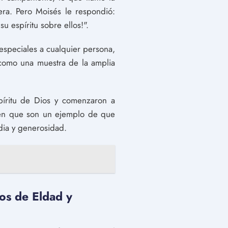
era. Pero Moisés le respondió:
u espíritu sobre ellos!".
speciales a cualquier persona,
 como una muestra de la amplia
píritu de Dios y comenzaron a
a en que son un ejemplo de que
dia y generosidad.
ros de Eldad y