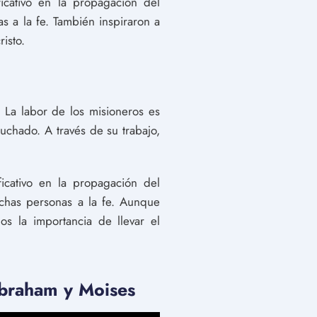
icativo en la propagación del
s a la fe. También inspiraron a
isto.
 La labor de los misioneros es
uchado. A través de su trabajo,
cativo en la propagación del
muchas personas a la fe. Aunque
s la importancia de llevar el
Abraham y Moises