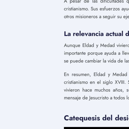
A pesar de las dificultades 
cristianismo. Sus esfuerzos ay
otros misioneros a seguir su ej
La relevancia actual 
Aunque Eldad y Medad vivieron
importante porque ayuda a llev
se puede cambiar la vida de la
En resumen, Eldad y Medad f
cristianismo en el siglo XVIII
vivieron hace muchos años, s
mensaje de Jesucristo a todos 
Catequesis del des