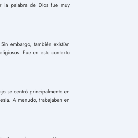
ir la palabra de Dios fue muy
. Sin embargo, también existían
religiosos. Fue en este contexto
ajo se centró principalmente en
lesia. A menudo, trabajaban en