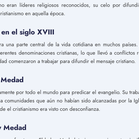
no eran líderes religiosos reconocidos, su celo por difund
cristianismo en aquella época.
 en el siglo XVIII
 era una parte central de la vida cotidiana en muchos países
ferentes denominaciones cristianas, lo que llevó a conflictos 
ad comenzaron a trabajar para difundir el mensaje cristiano.
y Medad
mente por todo el mundo para predicar el evangelio. Su trab
to a comunidades que aún no habían sido alcanzadas por la Ig
de el cristianismo era visto con desconfianza.
 y Medad