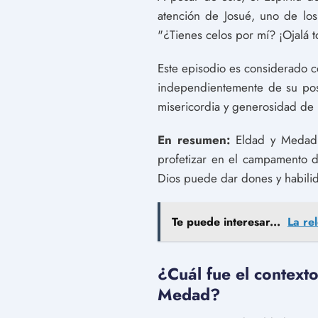
atención de Josué, uno de los
"¿Tienes celos por mí? ¡Ojalá t
Este episodio es considerado 
independientemente de su posi
misericordia y generosidad de 
En resumen:
Eldad y Medad f
profetizar en el campamento d
Dios puede dar dones y habilid
Te puede interesar...
La rel
¿Cuál fue el contexto
Medad?