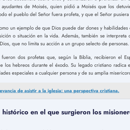
 ayudantes de Moisés, quien pidió a Moisés que los detuvi
odo el pueblo del Señor fuera profeta, y que el Señor pusiera s
como un ejemplo de que Dios puede dar dones y habilidades e
ción o situación en la vida. Además, también se interpreta
Dios, que no limita su acción a un grupo selecto de personas.
ueron dos profetas que, según la Biblia, recibieron el Es
e los hebreos durante el éxodo. Su legado cristiano radic
ades especiales a cualquier persona y de su amplia misericor
evancia de asistir a la iglesia: una perspectiva cristiana.
 histórico en el que surgieron los misione