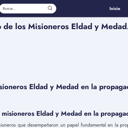
Inicio
o de los Misioneros Eldad y Medad
isioneros Eldad y Medad en la propaga
s misioneros Eldad y Medad en la propagac
ioneros que desempeñaron un papel fundamental en la propa