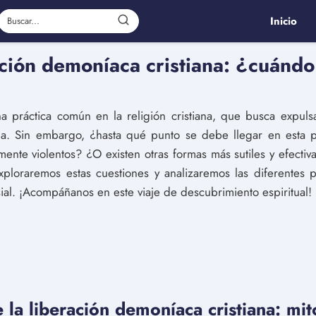
Inicio
ración demoníaca cristiana: ¿cuánd
a práctica común en la religión cristiana, que busca expulsa
. Sin embargo, ¿hasta qué punto se debe llegar en esta pr
ente violentos? ¿O existen otras formas más sutiles y efectiva
ploraremos estas cuestiones y analizaremos las diferentes p
ial. ¡Acompáñanos en este viaje de descubrimiento espiritual!
 la liberación demoníaca cristiana: mit