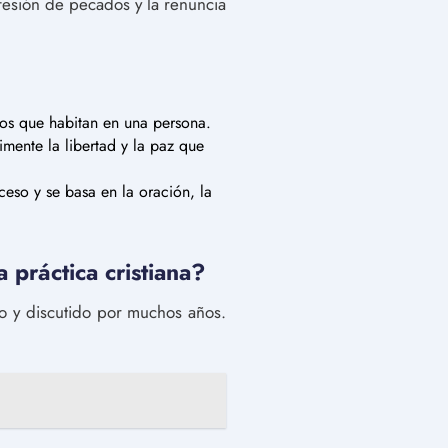
fesión de pecados y la renuncia
nos que habitan en una persona.
imente la libertad y la paz que
ceso y se basa en la oración, la
 práctica cristiana?
do y discutido por muchos años.