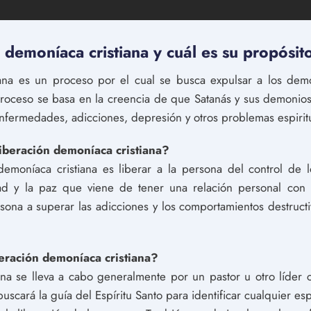
 demoníaca cristiana y cuál es su propósit
iana es un proceso por el cual se busca expulsar a los dem
roceso se basa en la creencia de que Satanás y sus demonios 
enfermedades, adicciones, depresión y otros problemas espirit
liberación demoníaca cristiana?
 demoníaca cristiana es liberar a la persona del control de 
tad y la paz que viene de tener una relación personal con 
sona a superar las adicciones y los comportamientos destruct
beración demoníaca cristiana?
ana se lleva a cabo generalmente por un pastor u otro líder 
 buscará la guía del Espíritu Santo para identificar cualquier e