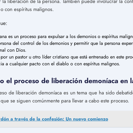
r la liberación de la persona. También puede involucrar la con
 o con espíritus malignos.
ue:
iana es un proceso para expulsar a los demonios o espíritus malig
ersona del control de los demonios y permitir que la persona exper
nal con Dios.
or un pastor u otro líder cristiano que está entrenado en este pro
ia a cualquier pacto con el diablo o con espíritus malignos.
 el proceso de liberación demoníaca en la
roceso de liberación demoníaca es un tema que ha sido debati
 que se siguen comúnmente para llevar a cabo este proceso.
rdón a través de la confesión: Un nuevo comienzo