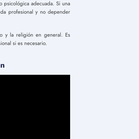
 o psicológica adecuada. Si una
uda profesional y no depender
o y la religión en general. Es
onal si es necesario.
an