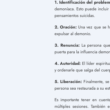
1. Identificación del problem
demoníaca. Esto puede incluir 
pensamientos suicidas.
2. Oración:
Una vez que se ha 
expulsar al demonio.
3. Renuncia:
La persona que 
puerta para la influencia demon
4. Autoridad:
El líder espirit
y ordenarle que salga del cuer
5. Liberación:
Finalmente, se
persona sea restaurada a su es
Es importante tener en cuent
múltiples sesiones. También 