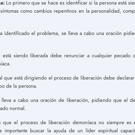
a:
Lo primero que se hace es identificar si la persona está si
síntomas como cambios repentinos en la personalidad, compor
identificado el problema, se lleva a cabo una oración pidie
está siendo liberada debe renunciar a cualquier pecado o 
íaca.
ual que está dirigiendo el proceso de liberación debe declara
po de la persona.
 lleva a cabo una oración de liberación, pidiendo que el d
tado normal.
a que el proceso de liberación demoníaca no siempre es 
es importante buscar la ayuda de un líder espiritual capac