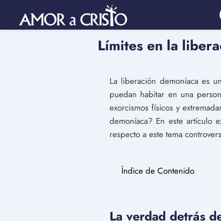
Límites en la libe
La liberación demoníaca es un
puedan habitar en una persona
exorcismos físicos y extremadam
demoníaca? En este artículo ex
respecto a este tema controvers
Índice de Contenido
La verdad detrás de