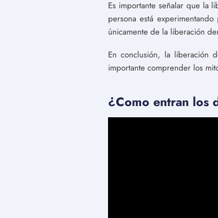
Es importante señalar que la l
persona está experimentando 
únicamente de la liberación d
En conclusión, la liberación 
importante comprender los mito
¿Como entran los d