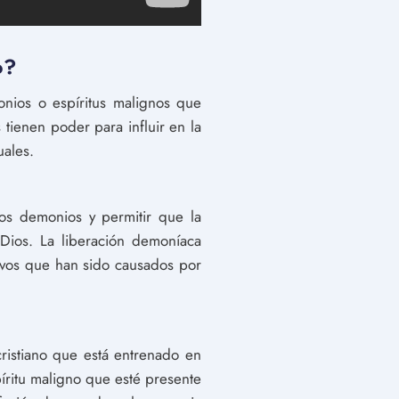
o?
onios o espíritus malignos que
tienen poder para influir en la
uales.
los demonios y permitir que la
Dios. La liberación demoníaca
ivos que han sido causados por
cristiano que está entrenado en
spíritu maligno que esté presente