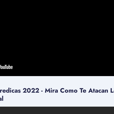
redicas 2022 - Mira Como Te Atacan 
al