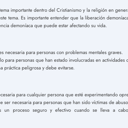
tema importante dentro del Cristianismo y la religión en gene
este tema. Es importante entender que la liberación demoníac
uencia demoníaca que puede estar afectando su vida.
 es necesaria para personas con problemas mentales graves.
lo para personas que han estado involucradas en actividades oc
a práctica peligrosa y debe evitarse.
ecesaria para cualquier persona que esté experimentando opres
e ser necesaria para personas que han sido víctimas de abuso 
es un proceso seguro y efectivo cuando se lleva a cabo