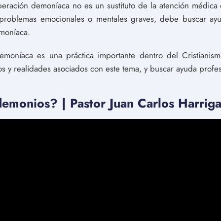
iberación demoníaca no es un sustituto de la atención médica
problemas emocionales o mentales graves, debe buscar ay
emoníaca.
demoníaca es una práctica importante dentro del Cristianism
s y realidades asociados con este tema, y buscar ayuda profesi
emonios? | Pastor Juan Carlos Harrig