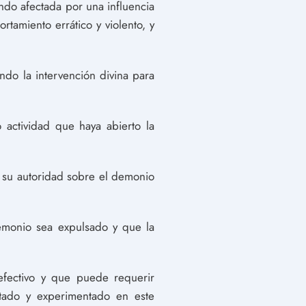
endo afectada por una influencia
tamiento errático y violento, y
ndo la intervención divina para
actividad que haya abierto la
r su autoridad sobre el demonio
emonio sea expulsado y que la
efectivo y que puede requerir
itado y experimentado en este