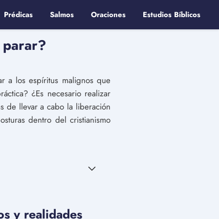
Prédicas
Salmos
Oraciones
Estudios Bíblicos
o parar?
r a los espíritus malignos que
áctica? ¿Es necesario realizar
s de llevar a cabo la liberación
osturas dentro del cristianismo
os y realidades