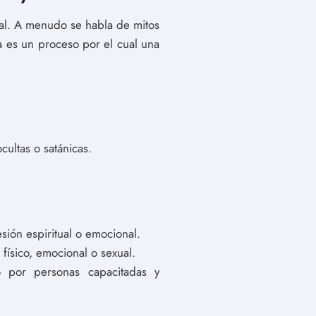
ral. A menudo se habla de mitos
a es un proceso por el cual una
ultas o satánicas.
ión espiritual o emocional.
físico, emocional o sexual.
 por personas capacitadas y