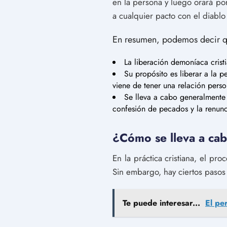
en la persona y luego orará po
a cualquier pacto con el diablo
En resumen, podemos decir q
La liberación demoníaca crist
Su propósito es liberar a la p
viene de tener una relación perso
Se lleva a cabo generalmente p
confesión de pecados y la renunc
¿Cómo se lleva a cabo
En la práctica cristiana, el p
Sin embargo, hay ciertos pasos
Te puede interesar...
El pe