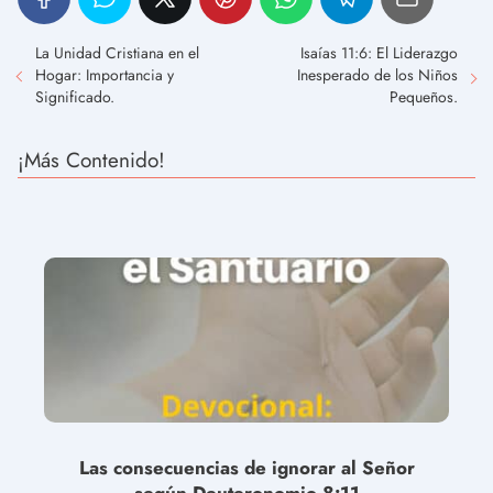
La Unidad Cristiana en el
Isaías 11:6: El Liderazgo
Hogar: Importancia y
Inesperado de los Niños
Significado.
Pequeños.
¡Más Contenido!
Las consecuencias de ignorar al Señor
según Deuteronomio 8:11