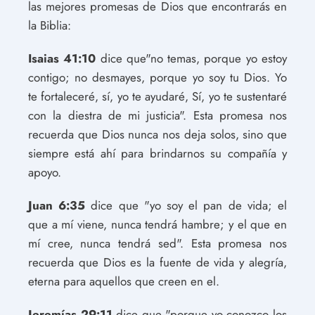
las mejores promesas de Dios que encontrarás en
la Biblia:
Isaias 41:10
dice que"no temas, porque yo estoy
contigo; no desmayes, porque yo soy tu Dios. Yo
te fortaleceré, sí, yo te ayudaré, Sí, yo te sustentaré
con la diestra de mi justicia". Esta promesa nos
recuerda que Dios nunca nos deja solos, sino que
siempre está ahí para brindarnos su compañía y
apoyo.
Juan 6:35
dice que "yo soy el pan de vida; el
que a mí viene, nunca tendrá hambre; y el que en
mí cree, nunca tendrá sed". Esta promesa nos
recuerda que Dios es la fuente de vida y alegría,
eterna para aquellos que creen en el.
Jeremías 29:11
dice que "porque yo conozco los