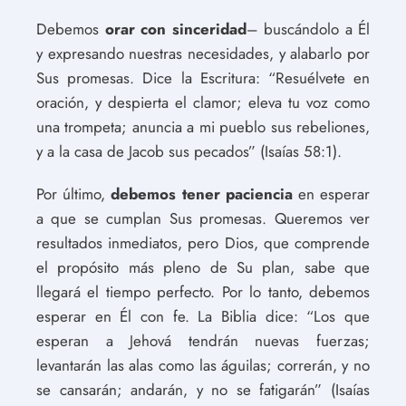
Debemos
orar con sinceridad
– buscándolo a Él
y expresando nuestras necesidades, y alabarlo por
Sus promesas. Dice la Escritura: “Resuélvete en
oración, y despierta el clamor; eleva tu voz como
una trompeta; anuncia a mi pueblo sus rebeliones,
y a la casa de Jacob sus pecados” (Isaías 58:1).
Por último,
debemos tener paciencia
en esperar
a que se cumplan Sus promesas. Queremos ver
resultados inmediatos, pero Dios, que comprende
el propósito más pleno de Su plan, sabe que
llegará el tiempo perfecto. Por lo tanto, debemos
esperar en Él con fe. La Biblia dice: “Los que
esperan a Jehová tendrán nuevas fuerzas;
levantarán las alas como las águilas; correrán, y no
se cansarán; andarán, y no se fatigarán” (Isaías