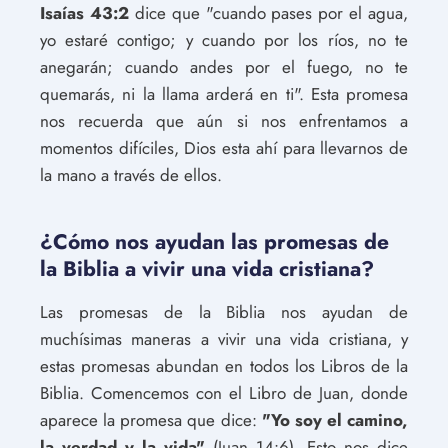
Isaías 43:2
dice que "cuando pases por el agua,
yo estaré contigo; y cuando por los ríos, no te
anegarán; cuando andes por el fuego, no te
quemarás, ni la llama arderá en ti". Esta promesa
nos recuerda que aún si nos enfrentamos a
momentos difíciles, Dios esta ahí para llevarnos de
la mano a través de ellos.
¿Cómo nos ayudan las promesas de
la Biblia a vivir una vida cristiana?
Las promesas de la Biblia nos ayudan de
muchísimas maneras a vivir una vida cristiana, y
estas promesas abundan en todos los Libros de la
Biblia. Comencemos con el Libro de Juan, donde
aparece la promesa que dice:
"Yo soy el camino,
la verdad y la vida"
(Juan 14:6). Esto nos dice