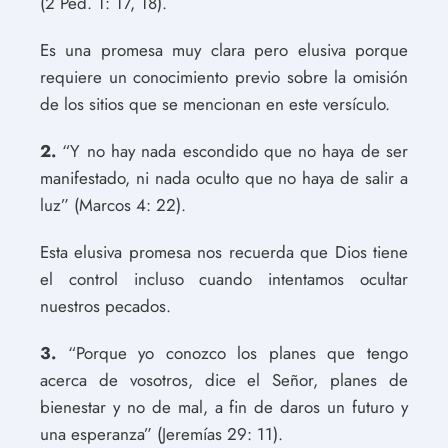
(2 Ped. 1: 17, 18).
Es una promesa muy clara pero elusiva porque
requiere un conocimiento previo sobre la omisión
de los sitios que se mencionan en este versículo.
2.
“Y no hay nada escondido que no haya de ser
manifestado, ni nada oculto que no haya de salir a
luz” (Marcos 4: 22).
Esta elusiva promesa nos recuerda que Dios tiene
el control incluso cuando intentamos ocultar
nuestros pecados.
3.
“Porque yo conozco los planes que tengo
acerca de vosotros, dice el Señor, planes de
bienestar y no de mal, a fin de daros un futuro y
una esperanza” (Jeremías 29: 11).