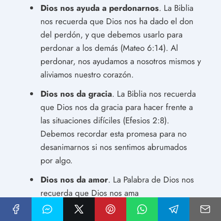
Dios nos ayuda a perdonarnos
. La Biblia
nos recuerda que Dios nos ha dado el don
del perdón, y que debemos usarlo para
perdonar a los demás (Mateo 6:14). Al
perdonar, nos ayudamos a nosotros mismos y
aliviamos nuestro corazón.
Dios nos da gracia
. La Biblia nos recuerda
que Dios nos da gracia para hacer frente a
las situaciones difíciles (Efesios 2:8).
Debemos recordar esta promesa para no
desanimarnos si nos sentimos abrumados
por algo.
Dios nos da amor
. La Palabra de Dios nos
recuerda que Dios nos ama
incondicionalmente (1 Juan 4:19). Debemos
acordarnos de esta promesa para cuando