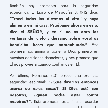
También hay promesas para la seguridad
económica. El Libro de Malaquías 3:10-12 dice:
"Traed todos los diezmos al alfolí y haya
alimento en mi casa. Pruébame ahora en esto,
dice el SEÑOR, y ve si no os abro las
ventanas del cielo y derramo sobre vosotros
bendición hasta que sobreabunde."
Esta
promesa nos anima a poner a Dios primero en
nuestras decisiones financieras, y nos promete que
Él nos proveerá cuando confiamos en Él.
Por último, Romanos 8:31 ofrece una promesa
seguridad espiritual:
"¿Qué diremos entonces
acerca de estas cosas? Si Dios está con
nosotros, ¿quién podrá estar contra
nosotros?"
. Esta promesa nos anima a recordar
que nada ni nadie puede separarnos del amor de