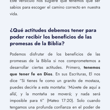
Este versículo nos sugiere que tenemos que ser
sabios para escoger el camino correcto en nuestra
vida.
¿Qué actitudes debemos tener para
poder recibir los beneficios de las
promesas de la Biblia?
Podemos disfrutar de los beneficios de las
promesas de la Biblia si nos comprometemos a
desarrollar ciertas actitudes. Primero,
tenemos
que tener fe en Dios
. En sus Escrituras, El nos
dice “Si tienes fe como un granito de mostaza,
puedes decirle a esta montaña: ‘Múvete de aquí a
allá’, y la montaña se moverá; y nada será
imposible para ti” (Mateo 17:20). Solo cuando
tengamos una profunda confianza en el poder de