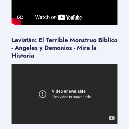
Leviatán: El Terrible Monstruo Bíblico
- Angeles y Demonios - Mira la
Historia