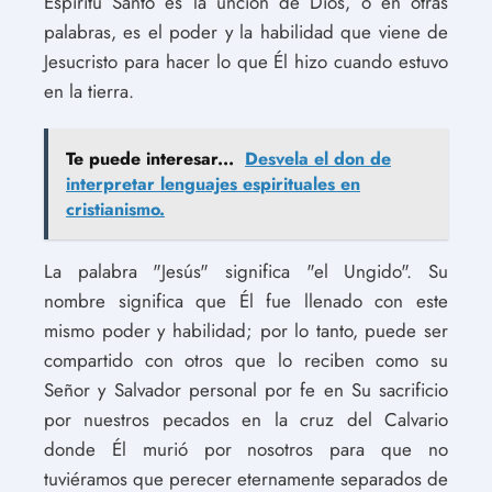
Espíritu Santo es la unción de Dios, o en otras
palabras, es el poder y la habilidad que viene de
Jesucristo para hacer lo que Él hizo cuando estuvo
en la tierra.
Te puede interesar...
Desvela el don de
interpretar lenguajes espirituales en
cristianismo.
La palabra "Jesús" significa "el Ungido". Su
nombre significa que Él fue llenado con este
mismo poder y habilidad; por lo tanto, puede ser
compartido con otros que lo reciben como su
Señor y Salvador personal por fe en Su sacrificio
por nuestros pecados en la cruz del Calvario
donde Él murió por nosotros para que no
tuviéramos que perecer eternamente separados de