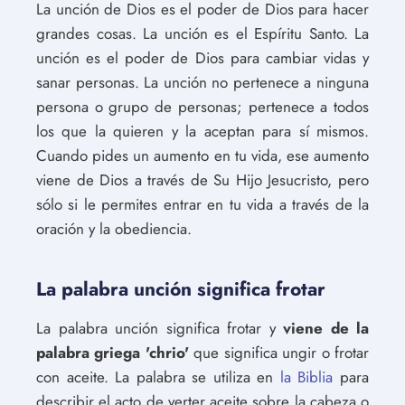
La unción de Dios es el poder de Dios para hacer
grandes cosas. La unción es el Espíritu Santo. La
unción es el poder de Dios para cambiar vidas y
sanar personas. La unción no pertenece a ninguna
persona o grupo de personas; pertenece a todos
los que la quieren y la aceptan para sí mismos.
Cuando pides un aumento en tu vida, ese aumento
viene de Dios a través de Su Hijo Jesucristo, pero
sólo si le permites entrar en tu vida a través de la
oración y la obediencia.
La palabra unción significa frotar
La palabra unción significa frotar y
viene de la
palabra griega 'chrio'
que significa ungir o frotar
con aceite. La palabra se utiliza en
la Biblia
para
describir el acto de verter aceite sobre la cabeza o