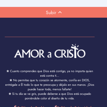
Subir
❀ Cuanto comprendes que Dios está contigo, ya no importa quien
está contra ti...
❀ No permitas que tu corazón se atormente, confía en DIOS,
entrégale a Él todo lo que te preocupa y déjalo en sus manos. ¡Dios
puede hacer todo, menos fallarte!
❀ Si tu día se ve gris, puede deberse a que Dios está ocupado
poniéndole color al diseño de tu vida.