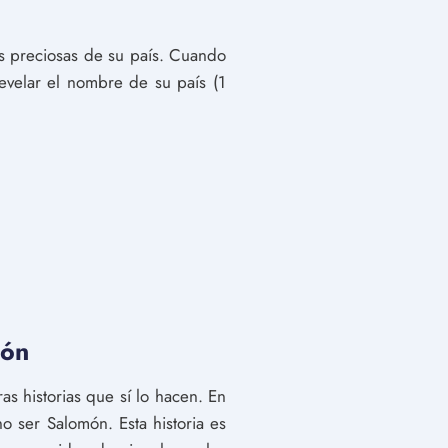
as preciosas de su país. Cuando
evelar el nombre de su país (1
món
as historias que sí lo hacen. En
 ser Salomón. Esta historia es