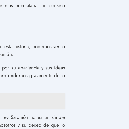
e más necesitaba: un consejo
n esta historia, podemos ver lo
 común.
por su apariencia y sus ideas
orprendernos gratamente de lo
al rey Salomón no es un simple
 nosotros y su deseo de que lo