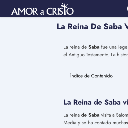
La Reina De Saba V
La reina de
Saba
fue una legen
el Antiguo Testamento. La histo
Índice de Contenido
La Reina de Saba v
La reina
de Saba
visita a Salo
Media y se ha contado muchas v