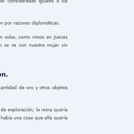
er consideradas iguales a los
n por razones diplomáticas.
jan solas, como vimos en Jueces
mo se ve con nuestra mujer sin
ón.
cantidad de oro y otros objetos
 de exploración; la reina quería
 había una cosa que ella quería