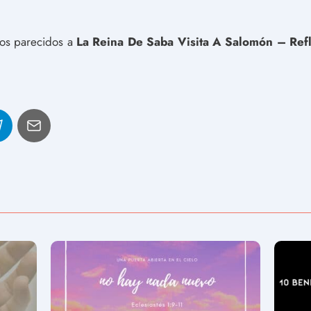
ulos parecidos a
La Reina De Saba Visita A Salomón – Refl