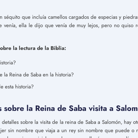
n séquito que incluía camellos cargados de especias y piedr
venía, ella le dijo que venía de muy lejos, pero no quiso r
bre la lectura de la Biblia:
storia?
e la Reina de Saba en la historia?
 esta historia?
s sobre la Reina de Saba visita a Salo
etalles sobre la visita de la reina de Saba a Salomón, hay otr
jer sin nombre que viaja a un rey sin nombre que puede o no