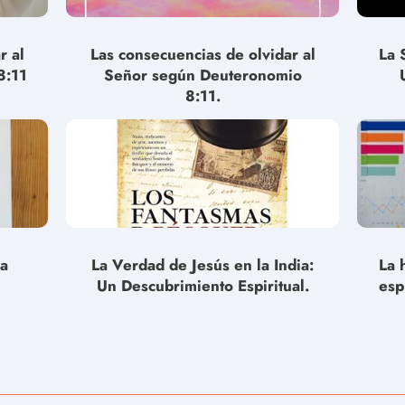
r al
Las consecuencias de olvidar al
La 
8:11
Señor según Deuteronomio
8:11.
la
La Verdad de Jesús en la India:
La 
Un Descubrimiento Espiritual.
esp