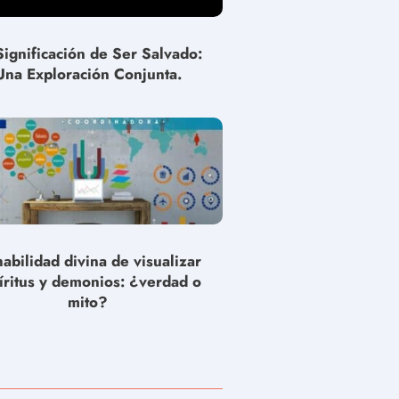
Significación de Ser Salvado:
Una Exploración Conjunta.
habilidad divina de visualizar
íritus y demonios: ¿verdad o
mito?