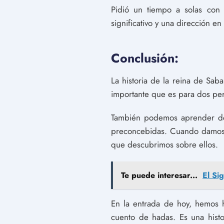
Pidió un tiempo a solas con
significativo y una dirección en
Conclusión:
La historia de la reina de Sab
importante que es para dos per
También podemos aprender de 
preconcebidas. Cuando damos 
que descubrimos sobre ellos.
Te puede interesar...
El Si
En la entrada de hoy, hemos h
cuento de hadas. Es una histo