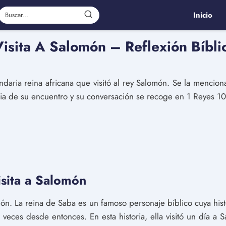
Inicio
isita A Salomón – Reflexión Bíbli
daria reina africana que visitó al rey Salomón. Se la menciona
ria de su encuentro y su conversación se recoge en 1 Reyes 10
isita a Salomón
món. La reina de Saba es un famoso personaje bíblico cuya hist
eces desde entonces. En esta historia, ella visitó un día a S