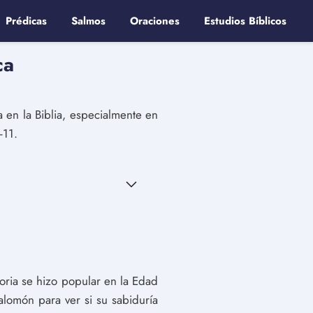
Prédicas
Salmos
Oraciones
Estudios Bíblicos
ca
 en la Biblia, especialmente en
-11.
oria se hizo popular en la Edad
alomón para ver si su sabiduría