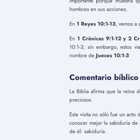
importante porque muestra qu
hombres en sus acciones.
En
1 Reyes 10:1-13
, vemos a 
En
1 Crónicas 9:1-12 y 2 C
10:1-3; sin embargo, estos vi
nombre de
Jueces 10:1-3
Comentario bíblico 
La Biblia afirma que la reina 
preciosos.
Esta visita no sólo fue un acto
conocer mejor la sabiduría de
de él: sabiduría.