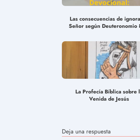
Las consecuencias de ignora
Señor según Deuteronomio 
La Profecía Bíblica sobre 
Venida de Jesús
Deja una respuesta